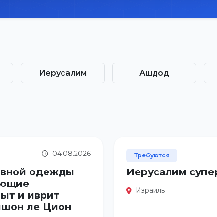
Иерусалим
Ашдод
04.08.2026
Требуются
ивной одежды
Иерусалим супер
яющие
Израиль
ыт и иврит
ишон ле Цион