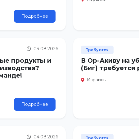
Подробнее
04.08.2026
Требуются
ые продукты и
В Ор-Акиву на у
изводства?
(Биг) требуется
манде!
Израиль
Подробнее
04.08.2026
Требуются