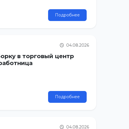
Подробнее
04.08.2026
борку в торговый центр
 работница
Подробнее
04.08.2026