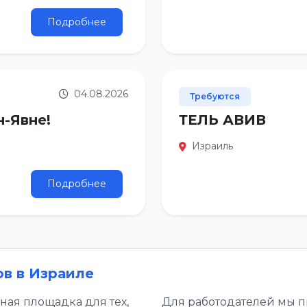
Подробнее
04.08.2026
Требуются
н-Явне!
ТЕЛЬ АВИВ
Израиль
Подробнее
ов в Израиле
ная площадка для тех,
Для работодателей мы п