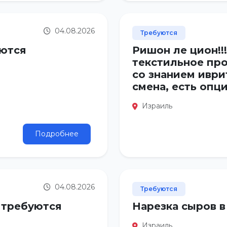
04.08.2026
Требуются
уются
Ришон ле цион!!
текстильное про
со знанием иври
смена, есть опц
Израиль
Подробнее
04.08.2026
Требуются
 требуются
Нарезка сыров в
Израиль