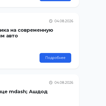
04.08.2026
ника на современную
ым авто
Подробнее
04.08.2026
нице mdash; Ашдод