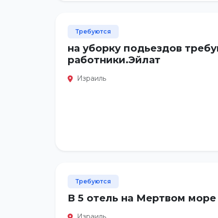
Требуются
на уборку подьездов треб
работники.Эйлат
Израиль
Требуются
В 5 отель на Мертвом море
Израиль