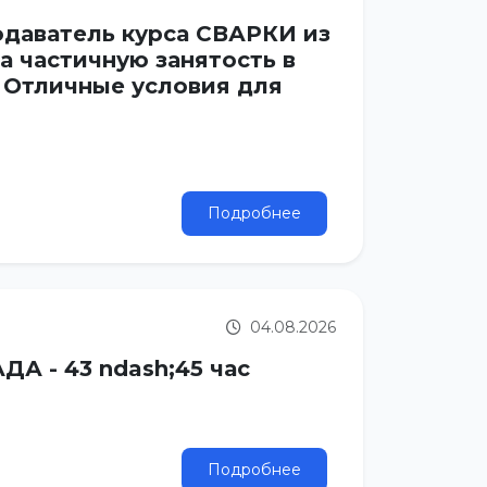
одаватель курса СВАРКИ из
а частичную занятость в
 Отличные условия для
Подробнее
04.08.2026
А - 43 ndash;45 час
Подробнее