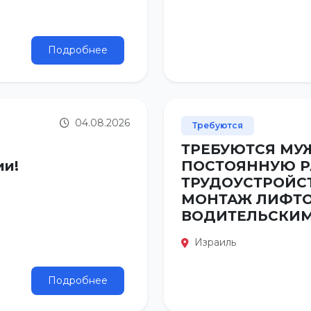
Подробнее
04.08.2026
Требуются
ТРЕБУЮТСЯ МУЖ
ии!
ПОСТОЯННУЮ Р
ТРУДОУСТРОЙСТ
МОНТАЖ ЛИФТОВ
ВОДИТЕЛЬСКИМ
Израиль
Подробнее