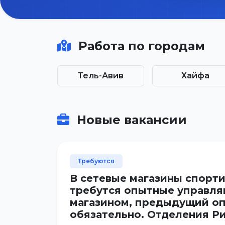
Работа по городам
Тель-Авив
Хайфа
Новые вакансии
Требуются
В сетевые магазины спорт
требутся опытные управл
магазином, предыдущий оп
обязательно. Отделения Р