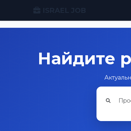
ISRAEL JOB
Найдите р
Актуальн