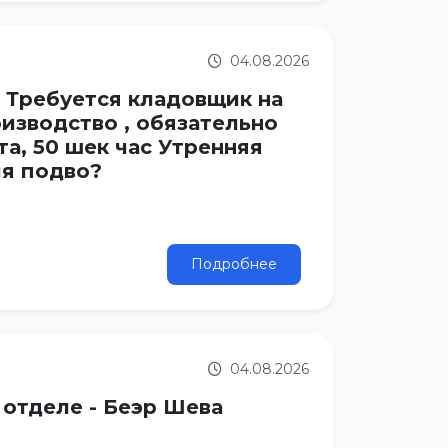
04.08.2026
! Требуется кладовщик на
изводство , обязательно
та, 50 шек час Утренняя
ия подво?
Подробнее
04.08.2026
 отделе - Беэр Шева