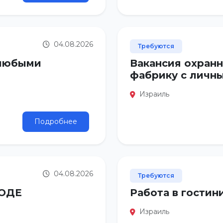
04.08.2026
Требуются
 любыми
Вакансия охран
фабрику с личн
Израиль
Подробнее
04.08.2026
Требуются
ОДЕ
Работа в гости
Израиль