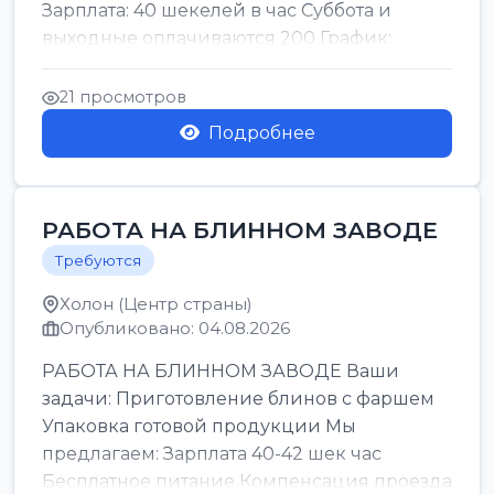
Зарплата: 40 шекелей в час Суббота и
выходные оплачиваются 200 График:
смены утро день ночь ...
21 просмотров
Подробнее
РАБОТА НА БЛИННОМ ЗАВОДЕ
Требуются
Холон (Центр страны)
Опубликовано: 04.08.2026
РАБОТА НА БЛИННОМ ЗАВОДЕ Ваши
задачи: Приготовление блинов с фаршем
Упаковка готовой продукции Мы
предлагаем: Зарплата 40-42 шек час
Бесплатное питание Компенсация проезда