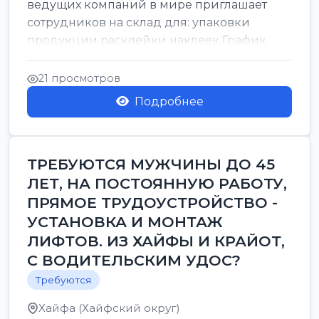
ведущих компаний в мире приглашает
сотрудников на склад для: упаковки
продукции расклейки наклеек График
работы: с 7:00 до 16:00 Оплата: 38 в ...
21 просмотров
Подробнее
ТРЕБУЮТСЯ МУЖЧИНЫ ДО 45
ЛЕТ, НА ПОСТОЯННУЮ РАБОТУ,
ПРЯМОЕ ТРУДОУСТРОЙСТВО -
УСТАНОВКА И МОНТАЖ
ЛИФТОВ. ИЗ ХАЙФЫ И КРАЙОТ,
С ВОДИТЕЛЬСКИМ УДОС?
Требуются
Хайфа (Хайфский округ)