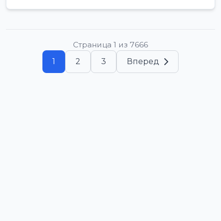
Страница 1 из 7666
1
2
3
Вперед