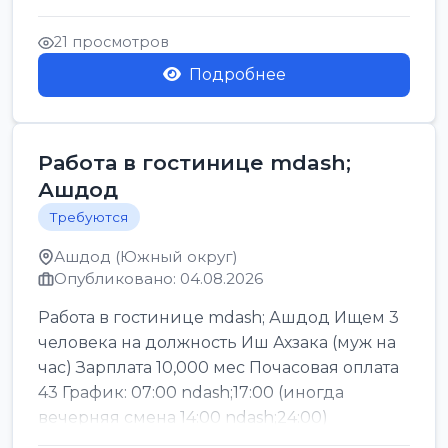
Легкие условия труда График:...
21 просмотров
Подробнее
Работа в гостинице mdash;
Ашдод
Требуются
Ашдод (Южный округ)
Опубликовано: 04.08.2026
Работа в гостинице mdash; Ашдод Ищем 3
человека на должность Иш Ахзака (муж на
час) Зарплата 10,000 мес Почасовая оплата
43 График: 07:00 ndash;17:00 (иногда
вечерняя смена 14:00 ndash;24:00)
Обязател...