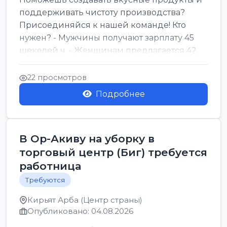
поддерживать чистоту производства?
Присоединяйся к нашей команде! Кто
нужен? - Мужчины получают зарплату 45
шекелей ч. - Женщинам предлагается 42
шекеля ч. График...
22 просмотров
Подробнее
В Ор-Акиву на уборку в
торговый центр (Биг) требуется
работница
Требуются
Кирьят Арба (Центр страны)
Опубликовано: 04.08.2026