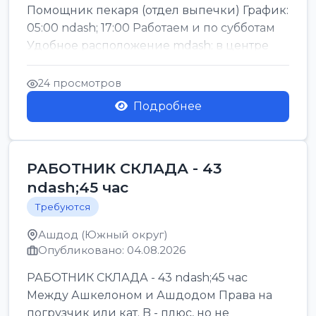
Помощник пекаря (отдел выпечки) График:
05:00 ndash; 17:00 Работаем и по субботам
Удобное расположение mdash; в центре
го...
24 просмотров
Подробнее
РАБОТНИК СКЛАДА - 43
ndash;45 час
Требуются
Ашдод (Южный округ)
Опубликовано: 04.08.2026
РАБОТНИК СКЛАДА - 43 ndash;45 час
Между Ашкелоном и Ашдодом Права на
погрузчик или кат. B - плюс, но не