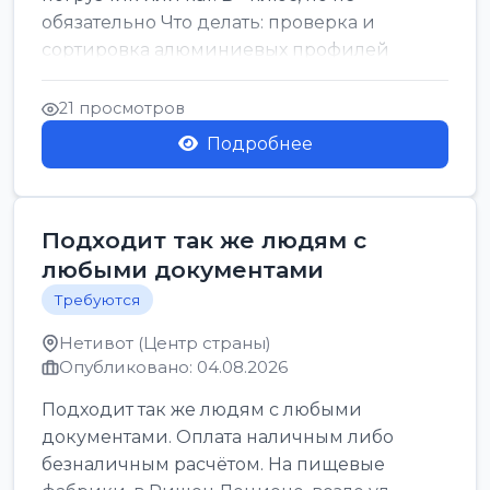
обязательно Что делать: проверка и
сортировка алюминиевых профилей
График: 5 дн, с 7:00 до 17:00...
21 просмотров
Подробнее
Подходит так же людям с
любыми документами
Требуются
Нетивот (Центр страны)
Опубликовано: 04.08.2026
Подходит так же людям с любыми
документами. Оплата наличным либо
безналичным расчётом. На пищевые