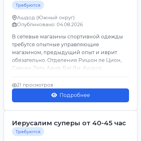
Требуются
Ашдод (Южный округ)
Опубликовано: 04.08.2026
В сетевые магазины спортивной одежды
требутся опытные управляющие
магазином, предыдущий опыт и иврит
обязательно. Отделения Ришон ле Цион,
Савьен, Тель Авив, Бат Ям, Ашдод,
Ашкелон, Кфар Саба, Маале А...
21 просмотров
Подробнее
Иерусалим суперы от 40-45 час
Требуются