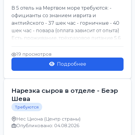
В 5 отель на Мертвом море требуются: -
официанты со знанием иврита и
английского - 37 шек час - горничные - 40
шек час - повара (оплата зависит от опыта)
Есть проживание, трёхразовое питание 5.6
шек в...
19 просмотров
Подробнее
Нарезка сыров в отделе - Беэр
Шева
Требуются
Нес Циона (Центр страны)
Опубликовано: 04.08.2026