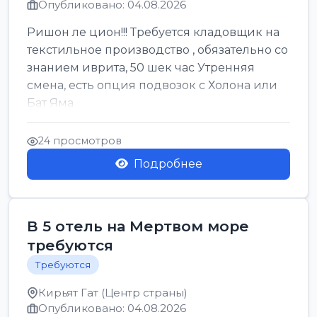
Опубликовано: 04.08.2026
Ришон ле цион!!! Требуется кладовщик на
текстильное производство , обязательно со
знанием иврита, 50 шек час Утренняя
смена, есть опция подвозок с Холона или
Бат Яма
24 просмотров
Подробнее
В 5 отель на Мертвом море
требуются
Требуются
Кирьят Гат (Центр страны)
Опубликовано: 04.08.2026