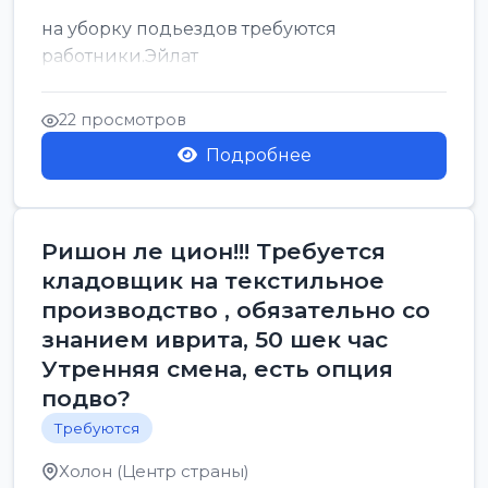
на уборку подьездов требуются
работники.Эйлат
22 просмотров
Подробнее
Ришон ле цион!!! Требуется
кладовщик на текстильное
производство , обязательно со
знанием иврита, 50 шек час
Утренняя смена, есть опция
подво?
Требуются
Холон (Центр страны)