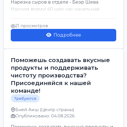
Нарезка сыров в отделе - Беэр Шева
Научим всему! 40 шек час начальная
21 просмотров
Подробнее
Поможешь создавать вкусные
продукты и поддерживать
чистоту производства?
Присоединяйся к нашей
команде!
Требуются
Бней Аиш (Центр страны)
Опубликовано: 04.08.2026
Поможешь создавать вкусные продукты и