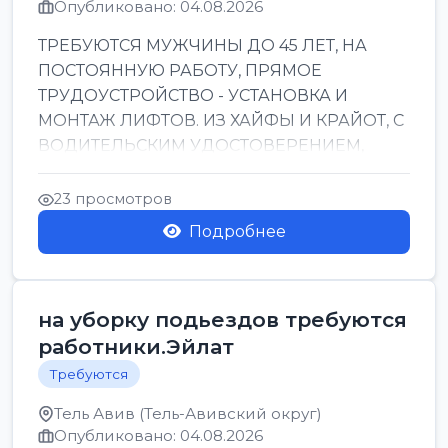
Опубликовано: 04.08.2026
ТРЕБУЮТСЯ МУЖЧИНЫ ДО 45 ЛЕТ, НА
ПОСТОЯННУЮ РАБОТУ, ПРЯМОЕ
ТРУДОУСТРОЙСТВО - УСТАНОВКА И
МОНТАЖ ЛИФТОВ. ИЗ ХАЙФЫ И КРАЙОТ, С
ВОДИТЕЛЬСКИМ УДОСТОВЕРЕНИЕМ,
ПРИВЕТСТВУЮТСЯ НАВЫКИ СВАРЩИКА.
ОБУЧЕНИЕ В ПРОЦ...
23 просмотров
Подробнее
на уборку подьездов требуются
работники.Эйлат
Требуются
Тель Авив (Тель-Авивский округ)
Опубликовано: 04.08.2026