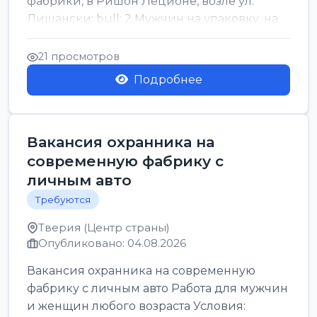
фабрики, в Ришон Леционе, возле ул.
Лищански: bull; 2 Мужчин на упаковку, на
машинку рисовых макоронов...
21 просмотров
Подробнее
Вакансия охранника на
современную фабрику с
личным авто
Требуются
Тверия (Центр страны)
Опубликовано: 04.08.2026
Вакансия охранника на современную
фабрику с личным авто Работа для мужчин
и женщин любого возраста Условия: