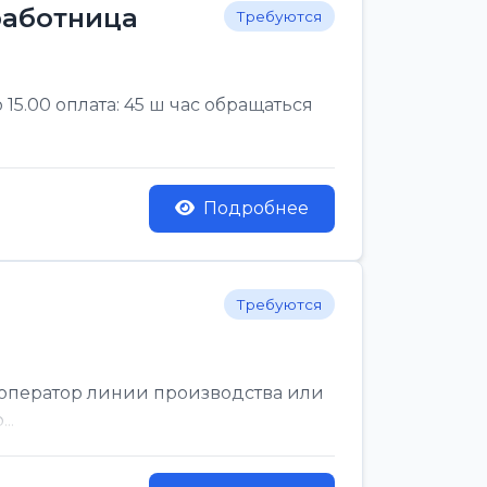
 работница
Требуются
 15.00 оплата: 45 ш час обращаться
Подробнее
Требуются
й оператор линии производства или
..