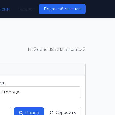
нсии
Каталог
Подать объявление
Найдено: 153 313 вакансий
од:
Сбросить
Поиск