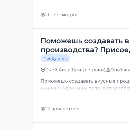
21 просмотров
Поможешь создавать в
производства? Присое
Требуются
Бней Аиш (Центр страны)
Опублик
Поможешь создавать вкусные проду
нужен? - Мужчины получают зарплату
22 просмотров