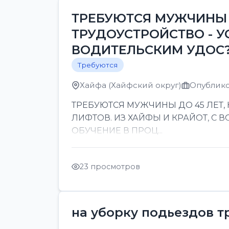
ТРЕБУЮТСЯ МУЖЧИНЫ 
ТРУДОУСТРОЙСТВО - У
ВОДИТЕЛЬСКИМ УДОС
Требуются
Хайфа (Хайфский округ)
Опублико
ТРЕБУЮТСЯ МУЖЧИНЫ ДО 45 ЛЕТ,
ЛИФТОВ. ИЗ ХАЙФЫ И КРАЙОТ, С
ОБУЧЕНИЕ В ПРОЦ...
23 просмотров
на уборку подьездов т