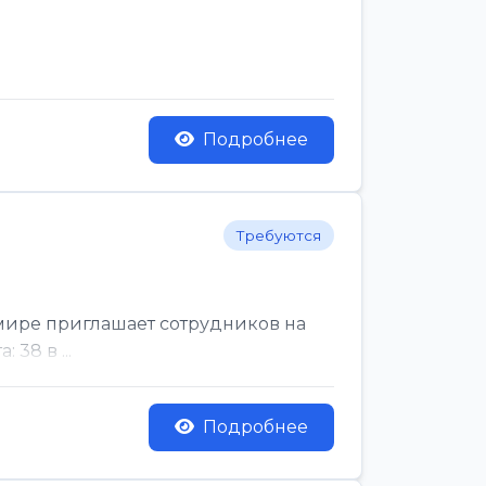
Подробнее
Требуются
мире приглашает сотрудников на
38 в ...
Подробнее