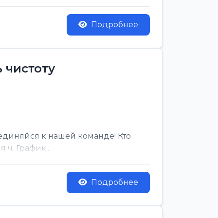
Подробнее
 чистоту
единяйся к нашей команде! Кто
ч. График...
Подробнее