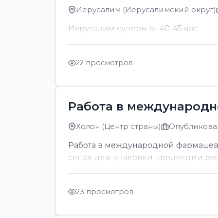
Иерусалим (Иерусалимский округ)
Иерусалим суперы от 40-45 час
22 просмотров
Работа в международн
Холон (Центр страны)
Опубликован
Работа в международной фармацев
склад для: упаковки продукции раскл
23 просмотров