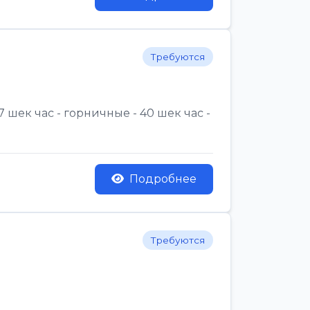
Требуются
 шек час - горничные - 40 шек час -
Подробнее
Требуются