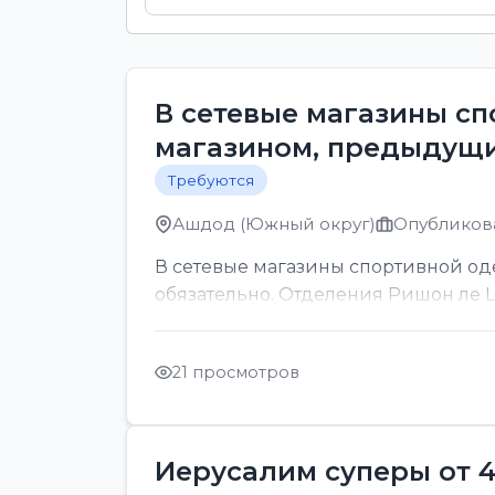
В сетевые магазины с
магазином, предыдущи
Требуются
Ашдод (Южный округ)
Опубликова
В сетевые магазины спортивной о
обязательно. Отделения Ришон ле Ци
21 просмотров
Иерусалим суперы от 4