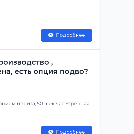
Подробнее
роизводство ,
на, есть опция подво?
нанием иврита, 50 шек час Утренняя
Подробнее