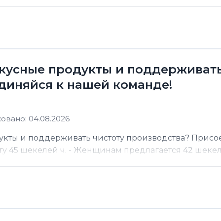
кусные продукты и поддерживать
диняйся к нашей команде!
овано: 04.08.2026
кты и поддерживать чистоту производства? Присо
 45 шекелей ч. - Женщинам предлагается 42 шекеля 