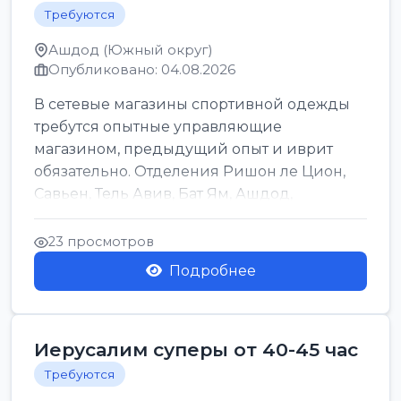
Требуются
Ашдод (Южный округ)
Опубликовано: 04.08.2026
В сетевые магазины спортивной одежды
требутся опытные управляющие
магазином, предыдущий опыт и иврит
обязательно. Отделения Ришон ле Цион,
Савьен, Тель Авив, Бат Ям, Ашдод,
Ашкелон, Кфар Саба, Маале А...
23 просмотров
Подробнее
Иерусалим суперы от 40-45 час
Требуются