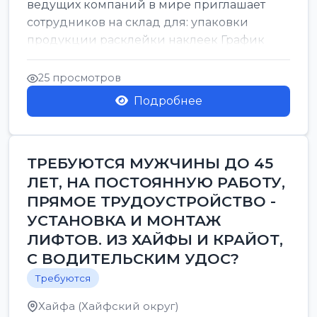
ведущих компаний в мире приглашает
сотрудников на склад для: упаковки
продукции расклейки наклеек График
работы: с 7:00 до 16:00 Оплата: 38 в ...
25 просмотров
Подробнее
ТРЕБУЮТСЯ МУЖЧИНЫ ДО 45
ЛЕТ, НА ПОСТОЯННУЮ РАБОТУ,
ПРЯМОЕ ТРУДОУСТРОЙСТВО -
УСТАНОВКА И МОНТАЖ
ЛИФТОВ. ИЗ ХАЙФЫ И КРАЙОТ,
С ВОДИТЕЛЬСКИМ УДОС?
Требуются
Хайфа (Хайфский округ)