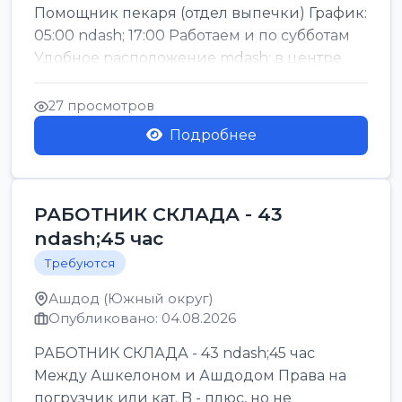
Помощник пекаря (отдел выпечки) График:
05:00 ndash; 17:00 Работаем и по субботам
Удобное расположение mdash; в центре
го...
27 просмотров
Подробнее
РАБОТНИК СКЛАДА - 43
ndash;45 час
Требуются
Ашдод (Южный округ)
Опубликовано: 04.08.2026
РАБОТНИК СКЛАДА - 43 ndash;45 час
Между Ашкелоном и Ашдодом Права на
погрузчик или кат. B - плюс, но не