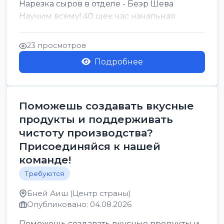
Нарезка сыров в отделе - Беэр Шева
Научим всему! 40 шек час начальная
23 просмотров
Подробнее
Поможешь создавать вкусные
продукты и поддерживать
чистоту производства?
Присоединяйся к нашей
команде!
Требуются
Бней Аиш (Центр страны)
Опубликовано: 04.08.2026
Поможешь создавать вкусные продукты и