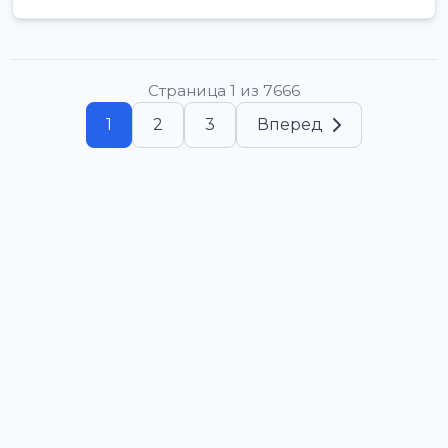
Страница 1 из 7666
1
2
3
Вперед