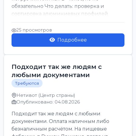
обязательно Что делать: проверка и
сортировка алюминиевых профилей
График: 5 дн, с 7:00 до 17:00...
25 просмотров
Подробнее
Подходит так же людям с
любыми документами
Требуются
Нетивот (Центр страны)
Опубликовано: 04.08.2026
Подходит так же людям с любыми
документами. Оплата наличным либо
безналичным расчётом. На пищевые