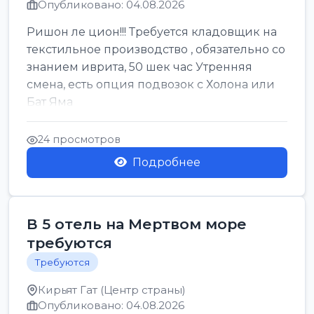
Опубликовано: 04.08.2026
Ришон ле цион!!! Требуется кладовщик на
текстильное производство , обязательно со
знанием иврита, 50 шек час Утренняя
смена, есть опция подвозок с Холона или
Бат Яма
24 просмотров
Подробнее
В 5 отель на Мертвом море
требуются
Требуются
Кирьят Гат (Центр страны)
Опубликовано: 04.08.2026