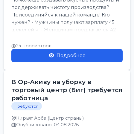
поддерживать чистоту производства?
Присоединяйся к нашей команде! Кто
нужен? - Мужчины получают зарплату 45
шекелей ч. - Женщинам предлагается 42
шекеля ч. График...
24 просмотров
Подробнее
В Ор-Акиву на уборку в
торговый центр (Биг) требуется
работница
Требуются
Кирьят Арба (Центр страны)
Опубликовано: 04.08.2026