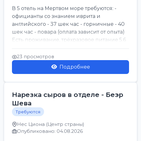
В 5 отель на Мертвом море требуются: -
официанты со знанием иврита и
английского - 37 шек час - горничные - 40
шек час - повара (оплата зависит от опыта)
Есть проживание, трёхразовое питание 5.6
шек в...
23 просмотров
Подробнее
Нарезка сыров в отделе - Беэр
Шева
Требуются
Нес Циона (Центр страны)
Опубликовано: 04.08.2026