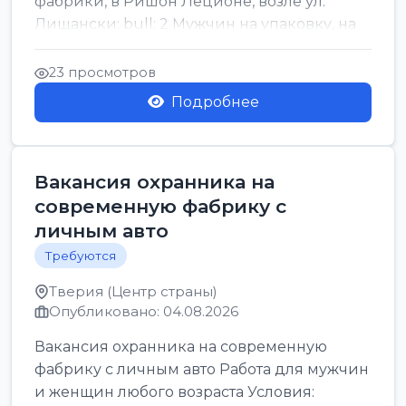
фабрики, в Ришон Леционе, возле ул.
Лищански: bull; 2 Мужчин на упаковку, на
машинку рисовых макоронов...
23 просмотров
Подробнее
Вакансия охранника на
современную фабрику с
личным авто
Требуются
Тверия (Центр страны)
Опубликовано: 04.08.2026
Вакансия охранника на современную
фабрику с личным авто Работа для мужчин
и женщин любого возраста Условия: