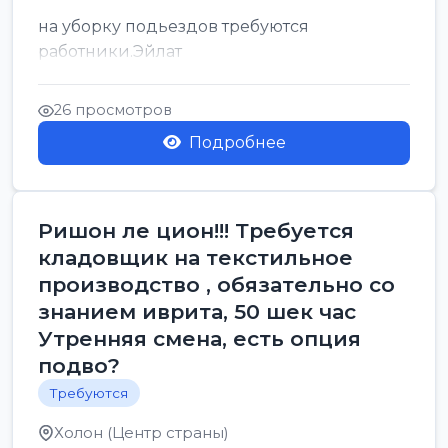
на уборку подьездов требуются
работники.Эйлат
26 просмотров
Подробнее
Ришон ле цион!!! Требуется
кладовщик на текстильное
производство , обязательно со
знанием иврита, 50 шек час
Утренняя смена, есть опция
подво?
Требуются
Холон (Центр страны)