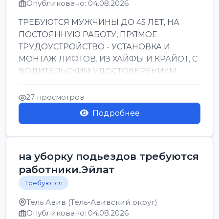
Опубликовано: 04.08.2026
ТРЕБУЮТСЯ МУЖЧИНЫ ДО 45 ЛЕТ, НА
ПОСТОЯННУЮ РАБОТУ, ПРЯМОЕ
ТРУДОУСТРОЙСТВО - УСТАНОВКА И
МОНТАЖ ЛИФТОВ. ИЗ ХАЙФЫ И КРАЙОТ, С
ВОДИТЕЛЬСКИМ УДОСТОВЕРЕНИЕМ,
ПРИВЕТСТВУЮТСЯ НАВЫКИ СВАРЩИКА.
ОБУЧЕНИЕ В ПРОЦ...
27 просмотров
Подробнее
на уборку подьездов требуются
работники.Эйлат
Требуются
Тель Авив (Тель-Авивский округ)
Опубликовано: 04.08.2026