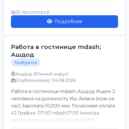
Легкие условия труда График:...
25 просмотров
Подробнее
Работа в гостинице mdash;
Ашдод
Требуются
Ашдод (Южный округ)
Опубликовано: 04.08.2026
Работа в гостинице mdash; Ашдод Ищем 3
человека на должность Иш Ахзака (муж на
час) Зарплата 10,000 мес Почасовая оплата
43 График: 07:00 ndash;17:00 (иногда
вечерняя смена 14:00 ndash;24:00)
Обязател...