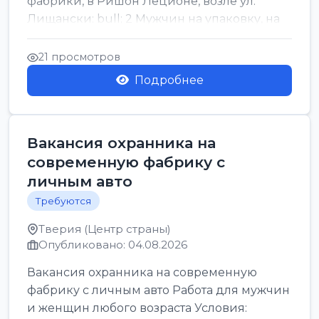
фабрики, в Ришон Леционе, возле ул.
Лищански: bull; 2 Мужчин на упаковку, на
машинку рисовых макоронов...
21 просмотров
Подробнее
Вакансия охранника на
современную фабрику с
личным авто
Требуются
Тверия (Центр страны)
Опубликовано: 04.08.2026
Вакансия охранника на современную
фабрику с личным авто Работа для мужчин
и женщин любого возраста Условия: