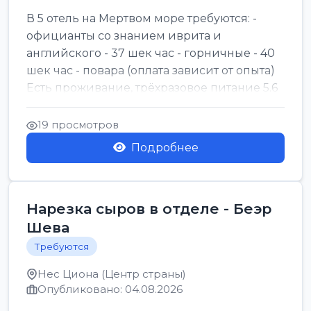
В 5 отель на Мертвом море требуются: -
официанты со знанием иврита и
английского - 37 шек час - горничные - 40
шек час - повара (оплата зависит от опыта)
Есть проживание, трёхразовое питание 5.6
шек в...
19 просмотров
Подробнее
Нарезка сыров в отделе - Беэр
Шева
Требуются
Нес Циона (Центр страны)
Опубликовано: 04.08.2026