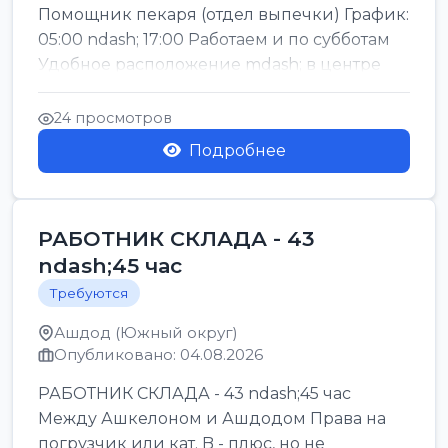
Помощник пекаря (отдел выпечки) График:
05:00 ndash; 17:00 Работаем и по субботам
Удобное расположение mdash; в центре
го...
24 просмотров
Подробнее
РАБОТНИК СКЛАДА - 43
ndash;45 час
Требуются
Ашдод (Южный округ)
Опубликовано: 04.08.2026
РАБОТНИК СКЛАДА - 43 ndash;45 час
Между Ашкелоном и Ашдодом Права на
погрузчик или кат. B - плюс, но не