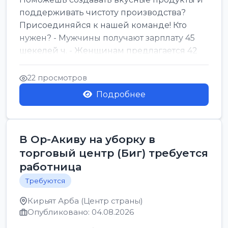
поддерживать чистоту производства?
Присоединяйся к нашей команде! Кто
нужен? - Мужчины получают зарплату 45
шекелей ч. - Женщинам предлагается 42
шекеля ч. График...
22 просмотров
Подробнее
В Ор-Акиву на уборку в
торговый центр (Биг) требуется
работница
Требуются
Кирьят Арба (Центр страны)
Опубликовано: 04.08.2026