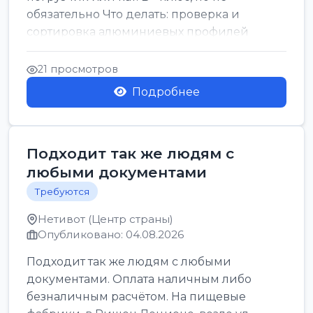
обязательно Что делать: проверка и
сортировка алюминиевых профилей
График: 5 дн, с 7:00 до 17:00...
21 просмотров
Подробнее
Подходит так же людям с
любыми документами
Требуются
Нетивот (Центр страны)
Опубликовано: 04.08.2026
Подходит так же людям с любыми
документами. Оплата наличным либо
безналичным расчётом. На пищевые