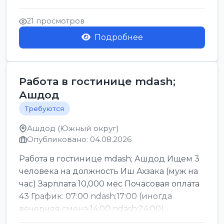
Легкие условия труда График:...
21 просмотров
Подробнее
Работа в гостинице mdash;
Ашдод
Требуются
Ашдод (Южный округ)
Опубликовано: 04.08.2026
Работа в гостинице mdash; Ашдод Ищем 3
человека на должность Иш Ахзака (муж на
час) Зарплата 10,000 мес Почасовая оплата
43 График: 07:00 ndash;17:00 (иногда
вечерняя смена 14:00 ndash;24:00)
Обязател...