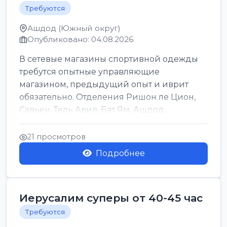
Требуются
Ашдод (Южный округ)
Опубликовано: 04.08.2026
В сетевые магазины спортивной одежды
требутся опытные управляющие
магазином, предыдущий опыт и иврит
обязательно. Отделения Ришон ле Цион,
Савьен, Тель Авив, Бат Ям, Ашдод,
Ашкелон, Кфар Саба, Маале А...
21 просмотров
Подробнее
Иерусалим суперы от 40-45 час
Требуются