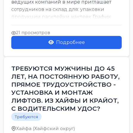
ведущих компаний в мире приглашает
сотрудников на склад для: упаковки
продукции расклейки наклеек График
работы: с 7:00 до 16:00 Оплата: 38 в ...
21 просмотров
Подробнее
ТРЕБУЮТСЯ МУЖЧИНЫ ДО 45
ЛЕТ, НА ПОСТОЯННУЮ РАБОТУ,
ПРЯМОЕ ТРУДОУСТРОЙСТВО -
УСТАНОВКА И МОНТАЖ
ЛИФТОВ. ИЗ ХАЙФЫ И КРАЙОТ,
С ВОДИТЕЛЬСКИМ УДОС?
Требуются
Хайфа (Хайфский округ)