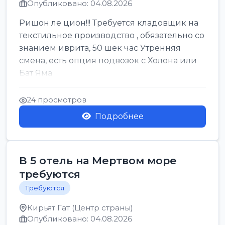
Опубликовано: 04.08.2026
Ришон ле цион!!! Требуется кладовщик на
текстильное производство , обязательно со
знанием иврита, 50 шек час Утренняя
смена, есть опция подвозок с Холона или
Бат Яма
24 просмотров
Подробнее
В 5 отель на Мертвом море
требуются
Требуются
Кирьят Гат (Центр страны)
Опубликовано: 04.08.2026