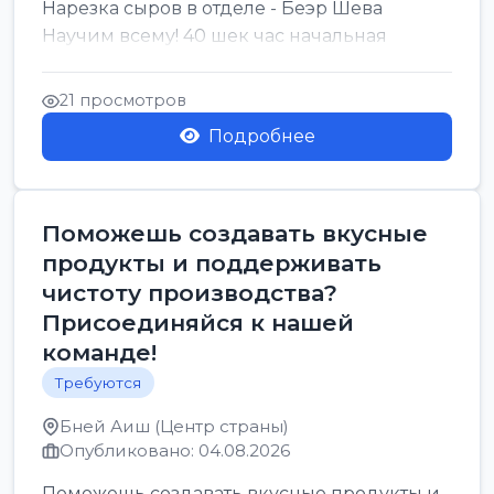
Нарезка сыров в отделе - Беэр Шева
Научим всему! 40 шек час начальная
21 просмотров
Подробнее
Поможешь создавать вкусные
продукты и поддерживать
чистоту производства?
Присоединяйся к нашей
команде!
Требуются
Бней Аиш (Центр страны)
Опубликовано: 04.08.2026
Поможешь создавать вкусные продукты и