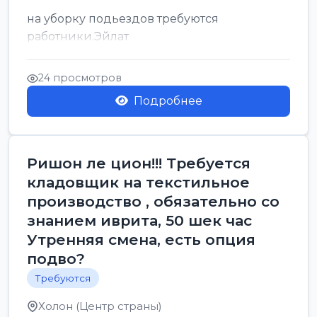
на уборку подьездов требуются
работники.Эйлат
24 просмотров
Подробнее
Ришон ле цион!!! Требуется
кладовщик на текстильное
производство , обязательно со
знанием иврита, 50 шек час
Утренняя смена, есть опция
подво?
Требуются
Холон (Центр страны)