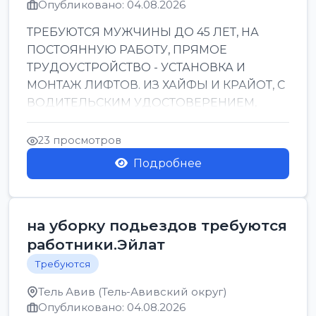
Опубликовано: 04.08.2026
ТРЕБУЮТСЯ МУЖЧИНЫ ДО 45 ЛЕТ, НА
ПОСТОЯННУЮ РАБОТУ, ПРЯМОЕ
ТРУДОУСТРОЙСТВО - УСТАНОВКА И
МОНТАЖ ЛИФТОВ. ИЗ ХАЙФЫ И КРАЙОТ, С
ВОДИТЕЛЬСКИМ УДОСТОВЕРЕНИЕМ,
ПРИВЕТСТВУЮТСЯ НАВЫКИ СВАРЩИКА.
ОБУЧЕНИЕ В ПРОЦ...
23 просмотров
Подробнее
на уборку подьездов требуются
работники.Эйлат
Требуются
Тель Авив (Тель-Авивский округ)
Опубликовано: 04.08.2026