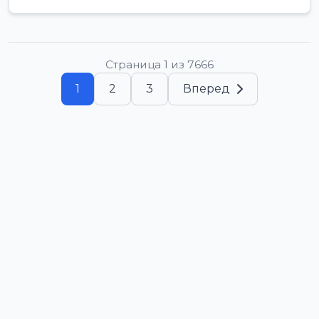
Страница 1 из 7666
1
2
3
Вперед