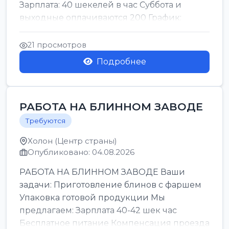
Зарплата: 40 шекелей в час Суббота и
выходные оплачиваются 200 График:
смены утро день ночь ...
21 просмотров
Подробнее
РАБОТА НА БЛИННОМ ЗАВОДЕ
Требуются
Холон (Центр страны)
Опубликовано: 04.08.2026
РАБОТА НА БЛИННОМ ЗАВОДЕ Ваши
задачи: Приготовление блинов с фаршем
Упаковка готовой продукции Мы
предлагаем: Зарплата 40-42 шек час
Бесплатное питание Компенсация проезда