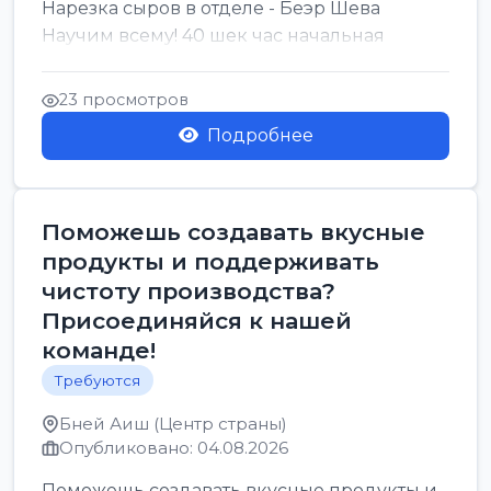
Нарезка сыров в отделе - Беэр Шева
Научим всему! 40 шек час начальная
23 просмотров
Подробнее
Поможешь создавать вкусные
продукты и поддерживать
чистоту производства?
Присоединяйся к нашей
команде!
Требуются
Бней Аиш (Центр страны)
Опубликовано: 04.08.2026
Поможешь создавать вкусные продукты и