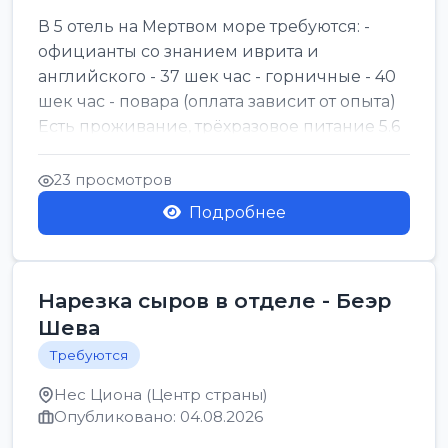
В 5 отель на Мертвом море требуются: -
официанты со знанием иврита и
английского - 37 шек час - горничные - 40
шек час - повара (оплата зависит от опыта)
Есть проживание, трёхразовое питание 5.6
шек в...
23 просмотров
Подробнее
Нарезка сыров в отделе - Беэр
Шева
Требуются
Нес Циона (Центр страны)
Опубликовано: 04.08.2026