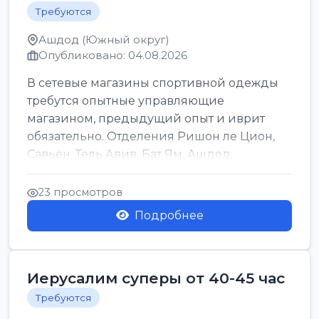
Требуются
Ашдод (Южный округ)
Опубликовано: 04.08.2026
В сетевые магазины спортивной одежды
требутся опытные управляющие
магазином, предыдущий опыт и иврит
обязательно. Отделения Ришон ле Цион,
Савьен, Тель Авив, Бат Ям, Ашдод,
Ашкелон, Кфар Саба, Маале А...
23 просмотров
Подробнее
Иерусалим суперы от 40-45 час
Требуются