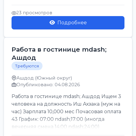
Легкие условия труда График:...
23 просмотров
Подробнее
Работа в гостинице mdash;
Ашдод
Требуются
Ашдод (Южный округ)
Опубликовано: 04.08.2026
Работа в гостинице mdash; Ашдод Ищем 3
человека на должность Иш Ахзака (муж на
час) Зарплата 10,000 мес Почасовая оплата
43 График: 07:00 ndash;17:00 (иногда
вечерняя смена 14:00 ndash;24:00)
Обязател...