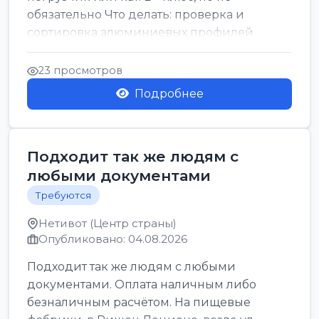
обязательно Что делать: проверка и
сортировка алюминиевых профилей
График: 5 дн, с 7:00 до 17:00...
23 просмотров
Подробнее
Подходит так же людям с
любыми документами
Требуются
Нетивот (Центр страны)
Опубликовано: 04.08.2026
Подходит так же людям с любыми
документами. Оплата наличным либо
безналичным расчётом. На пищевые