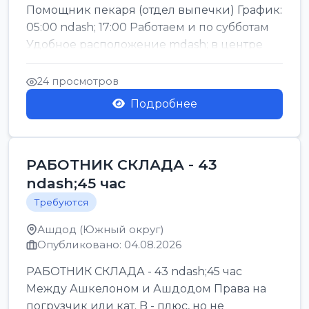
Помощник пекаря (отдел выпечки) График:
05:00 ndash; 17:00 Работаем и по субботам
Удобное расположение mdash; в центре
го...
24 просмотров
Подробнее
РАБОТНИК СКЛАДА - 43
ndash;45 час
Требуются
Ашдод (Южный округ)
Опубликовано: 04.08.2026
РАБОТНИК СКЛАДА - 43 ndash;45 час
Между Ашкелоном и Ашдодом Права на
погрузчик или кат. B - плюс, но не