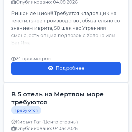
Опубликовано: 04.08.2026
Ришон ле цион!!! Требуется кладовщик на
текстильное производство , обязательно со
знанием иврита, 50 шек час Утренняя
смена, есть опция подвозок с Холона или
Бат Яма
24 просмотров
Подробнее
В 5 отель на Мертвом море
требуются
Требуются
Кирьят Гат (Центр страны)
Опубликовано: 04.08.2026