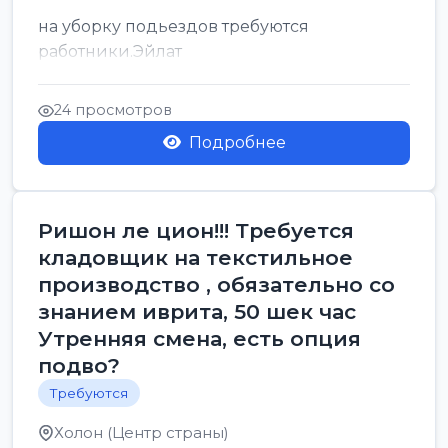
на уборку подьездов требуются
работники.Эйлат
24 просмотров
Подробнее
Ришон ле цион!!! Требуется
кладовщик на текстильное
производство , обязательно со
знанием иврита, 50 шек час
Утренняя смена, есть опция
подво?
Требуются
Холон (Центр страны)