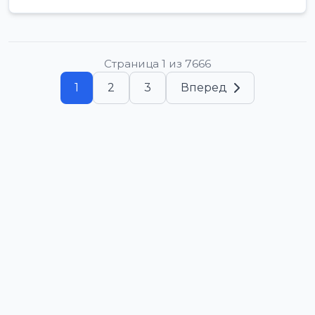
Страница 1 из 7666
1
2
3
Вперед