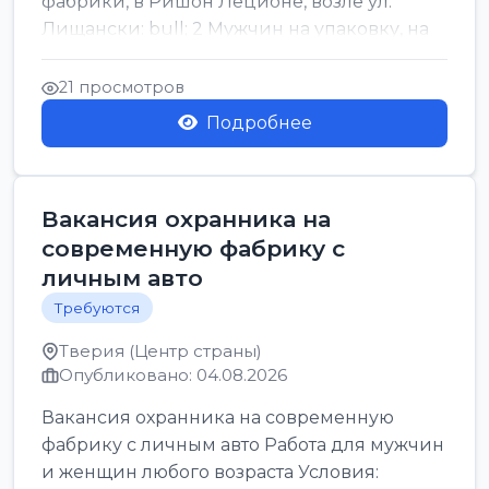
фабрики, в Ришон Леционе, возле ул.
Лищански: bull; 2 Мужчин на упаковку, на
машинку рисовых макоронов...
21 просмотров
Подробнее
Вакансия охранника на
современную фабрику с
личным авто
Требуются
Тверия (Центр страны)
Опубликовано: 04.08.2026
Вакансия охранника на современную
фабрику с личным авто Работа для мужчин
и женщин любого возраста Условия: