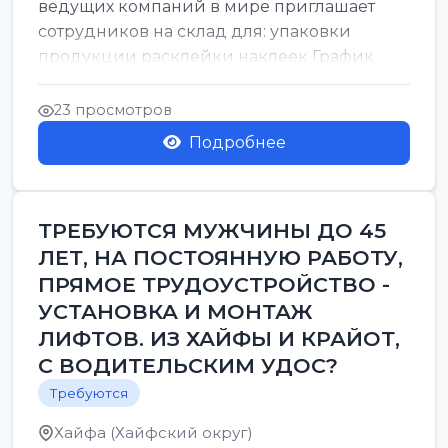
ведущих компаний в мире приглашает
сотрудников на склад для: упаковки
продукции расклейки наклеек График
работы: с 7:00 до 16:00 Оплата: 38 в ...
23 просмотров
Подробнее
ТРЕБУЮТСЯ МУЖЧИНЫ ДО 45
ЛЕТ, НА ПОСТОЯННУЮ РАБОТУ,
ПРЯМОЕ ТРУДОУСТРОЙСТВО -
УСТАНОВКА И МОНТАЖ
ЛИФТОВ. ИЗ ХАЙФЫ И КРАЙОТ,
С ВОДИТЕЛЬСКИМ УДОС?
Требуются
Хайфа (Хайфский округ)