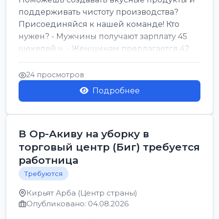
поддерживать чистоту производства?
Присоединяйся к нашей команде! Кто
нужен? - Мужчины получают зарплату 45
шекелей ч. - Женщинам предлагается 42
шекеля ч. График...
24 просмотров
Подробнее
В Ор-Акиву на уборку в
торговый центр (Биг) требуется
работница
Требуются
Кирьят Арба (Центр страны)
Опубликовано: 04.08.2026