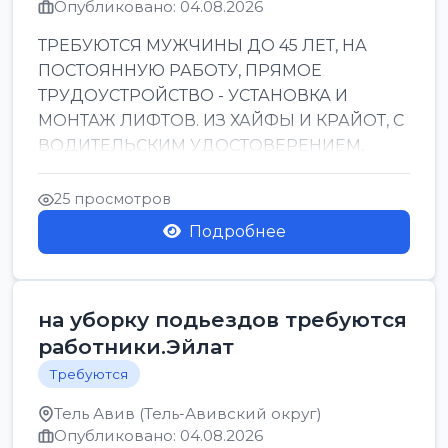
Опубликовано: 04.08.2026
ТРЕБУЮТСЯ МУЖЧИНЫ ДО 45 ЛЕТ, НА
ПОСТОЯННУЮ РАБОТУ, ПРЯМОЕ
ТРУДОУСТРОЙСТВО - УСТАНОВКА И
МОНТАЖ ЛИФТОВ. ИЗ ХАЙФЫ И КРАЙОТ, С
ВОДИТЕЛЬСКИМ УДОСТОВЕРЕНИЕМ,
ПРИВЕТСТВУЮТСЯ НАВЫКИ СВАРЩИКА.
ОБУЧЕНИЕ В ПРОЦ...
25 просмотров
Подробнее
на уборку подьездов требуются
работники.Эйлат
Требуются
Тель Авив (Тель-Авивский округ)
Опубликовано: 04.08.2026