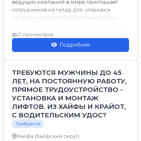
ведущих компаний в мире приглашает
сотрудников на склад для: упаковки
продукции расклейки наклеек График
работы: с 7:00 до 16:00 Оплата: 38 в ...
21 просмотров
Подробнее
ТРЕБУЮТСЯ МУЖЧИНЫ ДО 45
ЛЕТ, НА ПОСТОЯННУЮ РАБОТУ,
ПРЯМОЕ ТРУДОУСТРОЙСТВО -
УСТАНОВКА И МОНТАЖ
ЛИФТОВ. ИЗ ХАЙФЫ И КРАЙОТ,
С ВОДИТЕЛЬСКИМ УДОС?
Требуются
Хайфа (Хайфский округ)