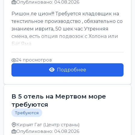
Опубликовано: 04.08.2026
Ришон ле цион!!! Требуется кладовщик на
текстильное производство , обязательно со
знанием иврита, 50 шек час Утренняя
смена, есть опция подвозок с Холона или
Бат Яма
24 просмотров
Подробнее
В 5 отель на Мертвом море
требуются
Требуются
Кирьят Гат (Центр страны)
Опубликовано: 04.08.2026