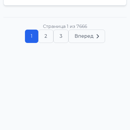
Страница 1 из 7666
1
2
3
Вперед