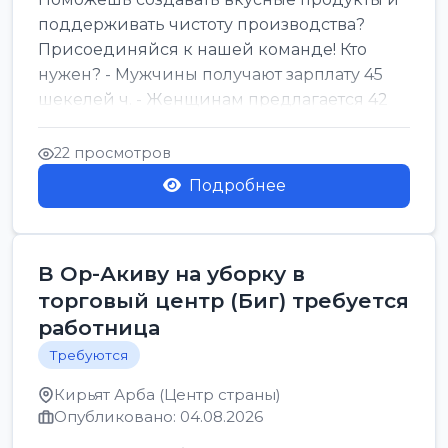
поддерживать чистоту производства?
Присоединяйся к нашей команде! Кто
нужен? - Мужчины получают зарплату 45
шекелей ч. - Женщинам предлагается 42
шекеля ч. График...
22 просмотров
Подробнее
В Ор-Акиву на уборку в
торговый центр (Биг) требуется
работница
Требуются
Кирьят Арба (Центр страны)
Опубликовано: 04.08.2026