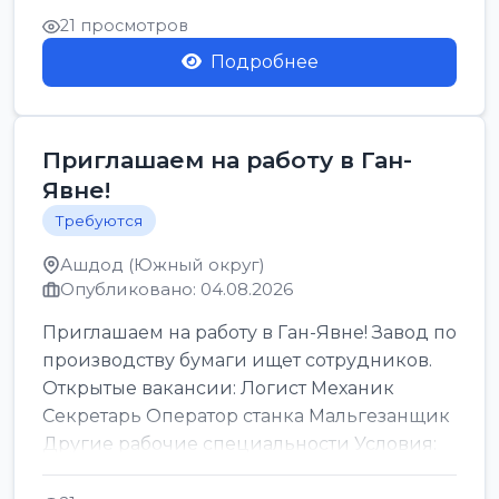
21 просмотров
Подробнее
Приглашаем на работу в Ган-
Явне!
Требуются
Ашдод (Южный округ)
Опубликовано: 04.08.2026
Приглашаем на работу в Ган-Явне! Завод по
производству бумаги ищет сотрудников.
Открытые вакансии: Логист Механик
Секретарь Оператор станка Мальгезанщик
Другие рабочие специальности Условия:
Организов...