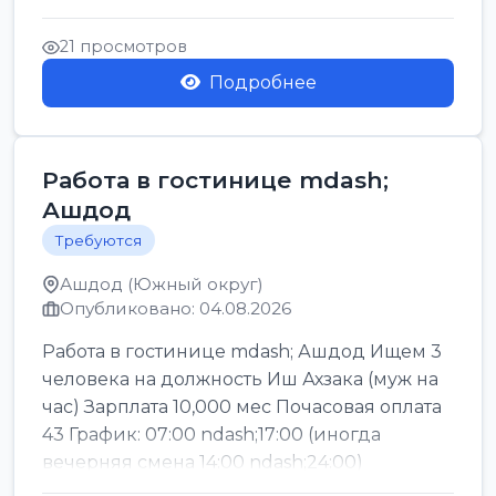
Легкие условия труда График:...
21 просмотров
Подробнее
Работа в гостинице mdash;
Ашдод
Требуются
Ашдод (Южный округ)
Опубликовано: 04.08.2026
Работа в гостинице mdash; Ашдод Ищем 3
человека на должность Иш Ахзака (муж на
час) Зарплата 10,000 мес Почасовая оплата
43 График: 07:00 ndash;17:00 (иногда
вечерняя смена 14:00 ndash;24:00)
Обязател...