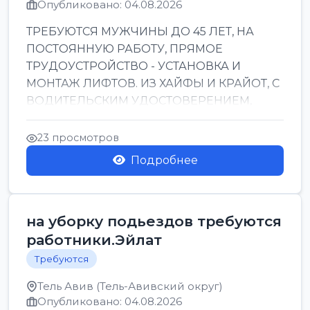
Опубликовано: 04.08.2026
ТРЕБУЮТСЯ МУЖЧИНЫ ДО 45 ЛЕТ, НА
ПОСТОЯННУЮ РАБОТУ, ПРЯМОЕ
ТРУДОУСТРОЙСТВО - УСТАНОВКА И
МОНТАЖ ЛИФТОВ. ИЗ ХАЙФЫ И КРАЙОТ, С
ВОДИТЕЛЬСКИМ УДОСТОВЕРЕНИЕМ,
ПРИВЕТСТВУЮТСЯ НАВЫКИ СВАРЩИКА.
ОБУЧЕНИЕ В ПРОЦ...
23 просмотров
Подробнее
на уборку подьездов требуются
работники.Эйлат
Требуются
Тель Авив (Тель-Авивский округ)
Опубликовано: 04.08.2026