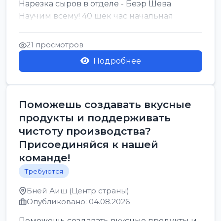
Нарезка сыров в отделе - Беэр Шева
Научим всему! 40 шек час начальная
21 просмотров
Подробнее
Поможешь создавать вкусные
продукты и поддерживать
чистоту производства?
Присоединяйся к нашей
команде!
Требуются
Бней Аиш (Центр страны)
Опубликовано: 04.08.2026
Поможешь создавать вкусные продукты и