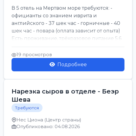
В 5 отель на Мертвом море требуются: -
официанты со знанием иврита и
английского - 37 шек час - горничные - 40
шек час - повара (оплата зависит от опыта)
Есть проживание, трёхразовое питание 5.6
шек в...
19 просмотров
Подробнее
Нарезка сыров в отделе - Беэр
Шева
Требуются
Нес Циона (Центр страны)
Опубликовано: 04.08.2026