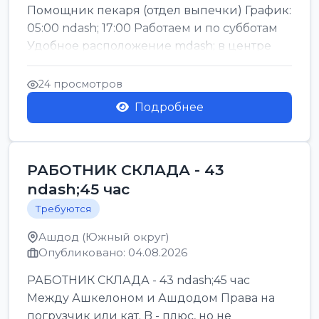
Помощник пекаря (отдел выпечки) График:
05:00 ndash; 17:00 Работаем и по субботам
Удобное расположение mdash; в центре
го...
24 просмотров
Подробнее
РАБОТНИК СКЛАДА - 43
ndash;45 час
Требуются
Ашдод (Южный округ)
Опубликовано: 04.08.2026
РАБОТНИК СКЛАДА - 43 ndash;45 час
Между Ашкелоном и Ашдодом Права на
погрузчик или кат. B - плюс, но не