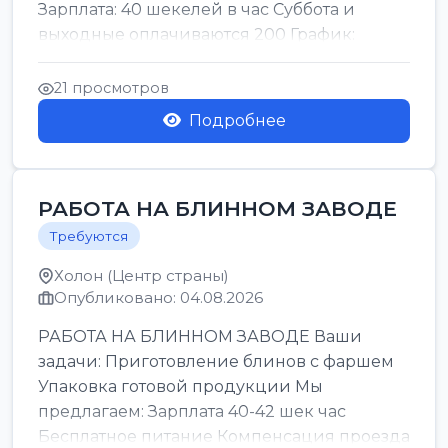
Зарплата: 40 шекелей в час Суббота и
выходные оплачиваются 200 График:
смены утро день ночь ...
21 просмотров
Подробнее
РАБОТА НА БЛИННОМ ЗАВОДЕ
Требуются
Холон (Центр страны)
Опубликовано: 04.08.2026
РАБОТА НА БЛИННОМ ЗАВОДЕ Ваши
задачи: Приготовление блинов с фаршем
Упаковка готовой продукции Мы
предлагаем: Зарплата 40-42 шек час
Бесплатное питание Компенсация проезда