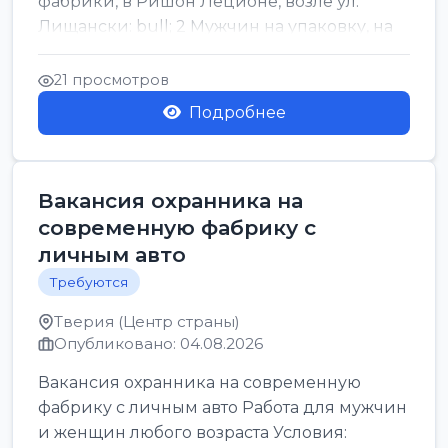
фабрики, в Ришон Леционе, возле ул.
Лищански: bull; 2 Мужчин на упаковку, на
машинку рисовых макоронов...
21 просмотров
Подробнее
Вакансия охранника на
современную фабрику с
личным авто
Требуются
Тверия (Центр страны)
Опубликовано: 04.08.2026
Вакансия охранника на современную
фабрику с личным авто Работа для мужчин
и женщин любого возраста Условия: