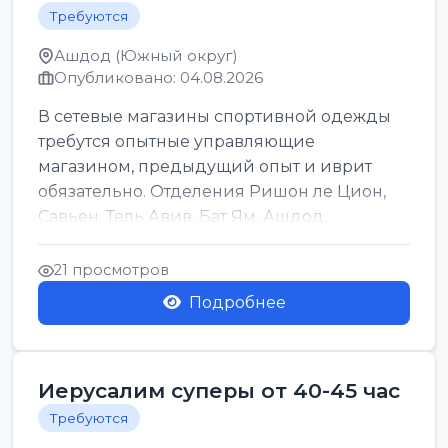
Требуются
Ашдод (Южный округ)
Опубликовано: 04.08.2026
В сетевые магазины спортивной одежды
требутся опытные управляющие
магазином, предыдущий опыт и иврит
обязательно. Отделения Ришон ле Цион,
Савьен, Тель Авив, Бат Ям, Ашдод,
Ашкелон, Кфар Саба, Маале А...
21 просмотров
Подробнее
Иерусалим суперы от 40-45 час
Требуются