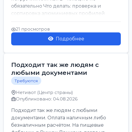
обязательно Что делать: проверка и
сортировка алюминиевых профилей
График: 5 дн, с 7:00 до 17:00...
21 просмотров
Подробнее
Подходит так же людям с
любыми документами
Требуются
Нетивот (Центр страны)
Опубликовано: 04.08.2026
Подходит так же людям с любыми
документами. Оплата наличным либо
безналичным расчётом. На пищевые