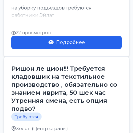
на уборку подьездов требуются
работники.Эйлат
22 просмотров
Подробнее
Ришон ле цион!!! Требуется
кладовщик на текстильное
производство , обязательно со
знанием иврита, 50 шек час
Утренняя смена, есть опция
подво?
Требуются
Холон (Центр страны)