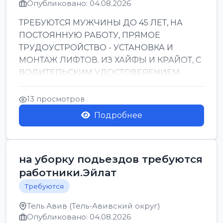
Опубликовано: 04.08.2026
ТРЕБУЮТСЯ МУЖЧИНЫ ДО 45 ЛЕТ, НА
ПОСТОЯННУЮ РАБОТУ, ПРЯМОЕ
ТРУДОУСТРОЙСТВО - УСТАНОВКА И
МОНТАЖ ЛИФТОВ. ИЗ ХАЙФЫ И КРАЙОТ, С
ВОДИТЕЛЬСКИМ УДОСТОВЕРЕНИЕМ,
ПРИВЕТСТВУЮТСЯ НАВЫКИ СВАРЩИКА.
ОБУЧЕНИЕ В ПРОЦ...
13 просмотров
Подробнее
на уборку подьездов требуются
работники.Эйлат
Требуются
Тель Авив (Тель-Авивский округ)
Опубликовано: 04.08.2026