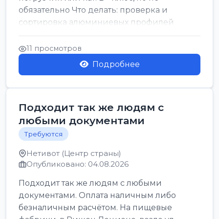
обязательно Что делать: проверка и
сортировка алюминиевых профилей
График: 5 дн, с 7:00 до 17:00...
11 просмотров
Подробнее
Подходит так же людям с
любыми документами
Требуются
Нетивот (Центр страны)
Опубликовано: 04.08.2026
Подходит так же людям с любыми
документами. Оплата наличным либо
безналичным расчётом. На пищевые