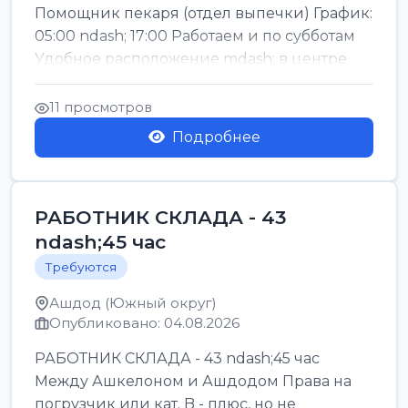
Помощник пекаря (отдел выпечки) График:
05:00 ndash; 17:00 Работаем и по субботам
Удобное расположение mdash; в центре
го...
11 просмотров
Подробнее
РАБОТНИК СКЛАДА - 43
ndash;45 час
Требуются
Ашдод (Южный округ)
Опубликовано: 04.08.2026
РАБОТНИК СКЛАДА - 43 ndash;45 час
Между Ашкелоном и Ашдодом Права на
погрузчик или кат. B - плюс, но не