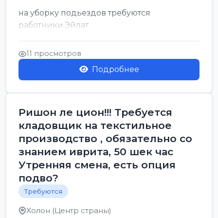
на уборку подьездов требуются
работники.Эйлат
11 просмотров
Подробнее
Ришон ле цион!!! Требуется
кладовщик на текстильное
производство , обязательно со
знанием иврита, 50 шек час
Утренняя смена, есть опция
подво?
Требуются
Холон (Центр страны)