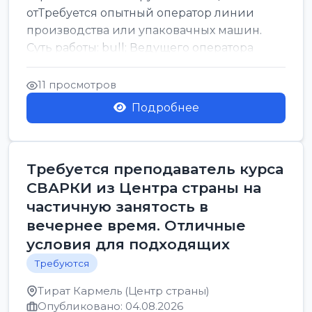
отТребуется опытный оператор линии
производства или упаковачных машин.
Суть работы: bull; Ведущего оператора
линии. Запуск, контроль и по...
11 просмотров
Подробнее
Требуется преподаватель курса
СВАРКИ из Центра страны на
частичную занятость в
вечернее время. Отличные
условия для подходящих
Требуются
Тират Кармель (Центр страны)
Опубликовано: 04.08.2026