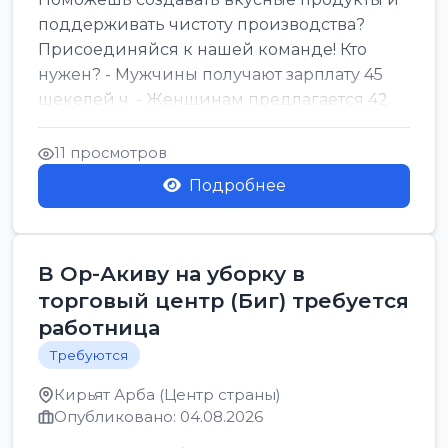
поддерживать чистоту производства?
Присоединяйся к нашей команде! Кто
нужен? - Мужчины получают зарплату 45
шекелей ч. - Женщинам предлагается 42
шекеля ч. График...
11 просмотров
Подробнее
В Ор-Акиву на уборку в
торговый центр (Биг) требуется
работница
Требуются
Кирьят Арба (Центр страны)
Опубликовано: 04.08.2026