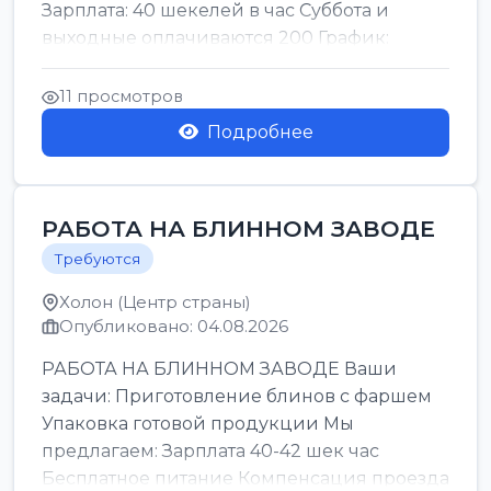
Зарплата: 40 шекелей в час Суббота и
выходные оплачиваются 200 График:
смены утро день ночь ...
11 просмотров
Подробнее
РАБОТА НА БЛИННОМ ЗАВОДЕ
Требуются
Холон (Центр страны)
Опубликовано: 04.08.2026
РАБОТА НА БЛИННОМ ЗАВОДЕ Ваши
задачи: Приготовление блинов с фаршем
Упаковка готовой продукции Мы
предлагаем: Зарплата 40-42 шек час
Бесплатное питание Компенсация проезда