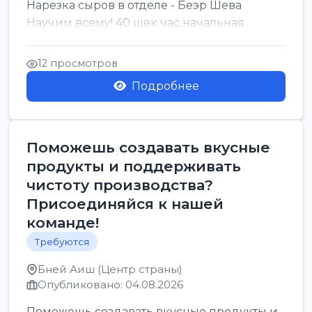
Нарезка сыров в отделе - Беэр Шева
Научим всему! 40 шек час начальная
12 просмотров
Подробнее
Поможешь создавать вкусные
продукты и поддерживать
чистоту производства?
Присоединяйся к нашей
команде!
Требуются
Бней Аиш (Центр страны)
Опубликовано: 04.08.2026
Поможешь создавать вкусные продукты и