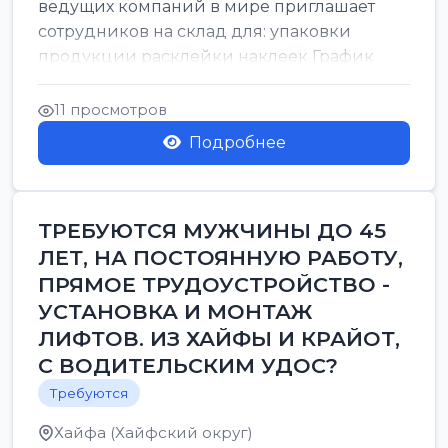
ведущих компаний в мире приглашает
сотрудников на склад для: упаковки
продукции расклейки наклеек График
работы: с 7:00 до 16:00 Оплата: 38 в ...
11 просмотров
Подробнее
ТРЕБУЮТСЯ МУЖЧИНЫ ДО 45
ЛЕТ, НА ПОСТОЯННУЮ РАБОТУ,
ПРЯМОЕ ТРУДОУСТРОЙСТВО -
УСТАНОВКА И МОНТАЖ
ЛИФТОВ. ИЗ ХАЙФЫ И КРАЙОТ,
С ВОДИТЕЛЬСКИМ УДОС?
Требуются
Хайфа (Хайфский округ)