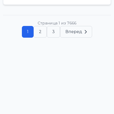
Страница 1 из 7666
1
2
3
Вперед