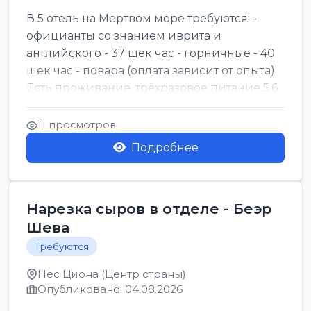
В 5 отель на Мертвом море требуются: -
официанты со знанием иврита и
английского - 37 шек час - горничные - 40
шек час - повара (оплата зависит от опыта)
Есть проживание, трёхразовое питание 5.6
шек в...
11 просмотров
Подробнее
Нарезка сыров в отделе - Беэр
Шева
Требуются
Нес Циона (Центр страны)
Опубликовано: 04.08.2026