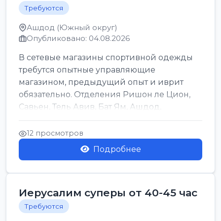
Требуются
Ашдод (Южный округ)
Опубликовано: 04.08.2026
В сетевые магазины спортивной одежды
требутся опытные управляющие
магазином, предыдущий опыт и иврит
обязательно. Отделения Ришон ле Цион,
Савьен, Тель Авив, Бат Ям, Ашдод,
Ашкелон, Кфар Саба, Маале А...
12 просмотров
Подробнее
Иерусалим суперы от 40-45 час
Требуются