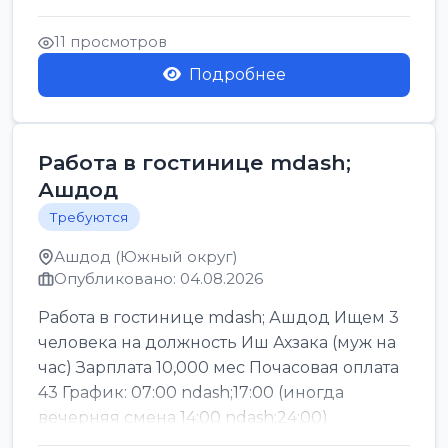
Легкие условия труда График:...
11 просмотров
Подробнее
Работа в гостинице mdash;
Ашдод
Требуются
Ашдод (Южный округ)
Опубликовано: 04.08.2026
Работа в гостинице mdash; Ашдод Ищем 3
человека на должность Иш Ахзака (муж на
час) Зарплата 10,000 мес Почасовая оплата
43 График: 07:00 ndash;17:00 (иногда
вечерняя смена 14:00 ndash;24:00)
Обязател...