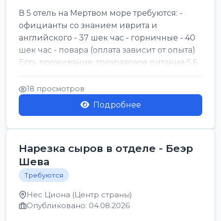
В 5 отель на Мертвом море требуются: -
официанты со знанием иврита и
английского - 37 шек час - горничные - 40
шек час - повара (оплата зависит от опыта)
Есть проживание, трёхразовое питание 5.6
шек в...
18 просмотров
Подробнее
Нарезка сыров в отделе - Беэр
Шева
Требуются
Нес Циона (Центр страны)
Опубликовано: 04.08.2026