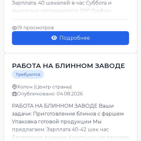
Зарплата: 40 шекелей в час Суббота и
выходные оплачиваются 200 График:
смены утро день ночь ...
19 просмотров
Подробнее
РАБОТА НА БЛИННОМ ЗАВОДЕ
Требуются
Холон (Центр страны)
Опубликовано: 04.08.2026
РАБОТА НА БЛИННОМ ЗАВОДЕ Ваши
задачи: Приготовление блинов с фаршем
Упаковка готовой продукции Мы
предлагаем: Зарплата 40-42 шек час
Бесплатное питание Компенсация проезда