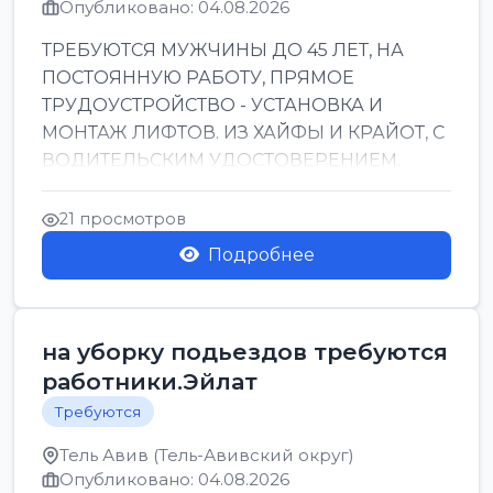
Опубликовано: 04.08.2026
ТРЕБУЮТСЯ МУЖЧИНЫ ДО 45 ЛЕТ, НА
ПОСТОЯННУЮ РАБОТУ, ПРЯМОЕ
ТРУДОУСТРОЙСТВО - УСТАНОВКА И
МОНТАЖ ЛИФТОВ. ИЗ ХАЙФЫ И КРАЙОТ, С
ВОДИТЕЛЬСКИМ УДОСТОВЕРЕНИЕМ,
ПРИВЕТСТВУЮТСЯ НАВЫКИ СВАРЩИКА.
ОБУЧЕНИЕ В ПРОЦ...
21 просмотров
Подробнее
на уборку подьездов требуются
работники.Эйлат
Требуются
Тель Авив (Тель-Авивский округ)
Опубликовано: 04.08.2026