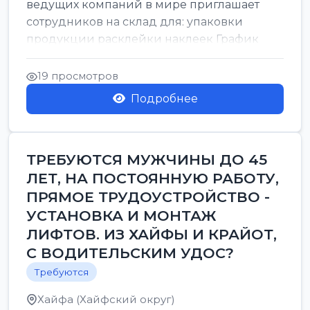
ведущих компаний в мире приглашает
сотрудников на склад для: упаковки
продукции расклейки наклеек График
работы: с 7:00 до 16:00 Оплата: 38 в ...
19 просмотров
Подробнее
ТРЕБУЮТСЯ МУЖЧИНЫ ДО 45
ЛЕТ, НА ПОСТОЯННУЮ РАБОТУ,
ПРЯМОЕ ТРУДОУСТРОЙСТВО -
УСТАНОВКА И МОНТАЖ
ЛИФТОВ. ИЗ ХАЙФЫ И КРАЙОТ,
С ВОДИТЕЛЬСКИМ УДОС?
Требуются
Хайфа (Хайфский округ)