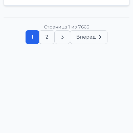
Страница 1 из 7666
1
2
3
Вперед