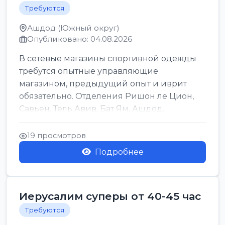
Требуются
Ашдод (Южный округ)
Опубликовано: 04.08.2026
В сетевые магазины спортивной одежды
требутся опытные управляющие
магазином, предыдущий опыт и иврит
обязательно. Отделения Ришон ле Цион,
Савьен, Тель Авив, Бат Ям, Ашдод,
Ашкелон, Кфар Саба, Маале А...
19 просмотров
Подробнее
Иерусалим суперы от 40-45 час
Требуются