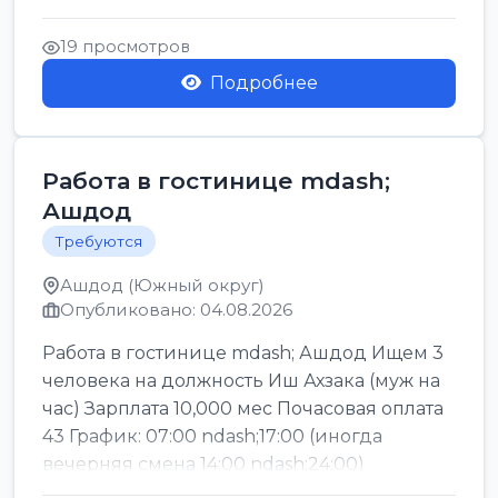
Легкие условия труда График:...
19 просмотров
Подробнее
Работа в гостинице mdash;
Ашдод
Требуются
Ашдод (Южный округ)
Опубликовано: 04.08.2026
Работа в гостинице mdash; Ашдод Ищем 3
человека на должность Иш Ахзака (муж на
час) Зарплата 10,000 мес Почасовая оплата
43 График: 07:00 ndash;17:00 (иногда
вечерняя смена 14:00 ndash;24:00)
Обязател...