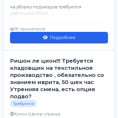
на уборку подьездов требуются
работники.Эйлат
18 просмотров
Подробнее
Ришон ле цион!!! Требуется
кладовщик на текстильное
производство , обязательно со
знанием иврита, 50 шек час
Утренняя смена, есть опция
подво?
Требуются
Холон (Центр страны)