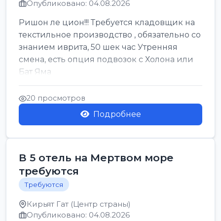
Опубликовано: 04.08.2026
Ришон ле цион!!! Требуется кладовщик на
текстильное производство , обязательно со
знанием иврита, 50 шек час Утренняя
смена, есть опция подвозок с Холона или
Бат Яма
20 просмотров
Подробнее
В 5 отель на Мертвом море
требуются
Требуются
Кирьят Гат (Центр страны)
Опубликовано: 04.08.2026