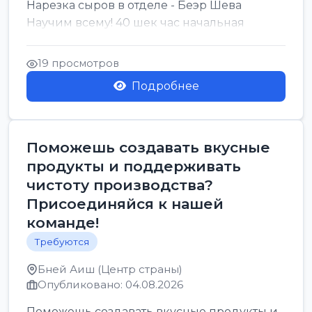
Нарезка сыров в отделе - Беэр Шева
Научим всему! 40 шек час начальная
19 просмотров
Подробнее
Поможешь создавать вкусные
продукты и поддерживать
чистоту производства?
Присоединяйся к нашей
команде!
Требуются
Бней Аиш (Центр страны)
Опубликовано: 04.08.2026
Поможешь создавать вкусные продукты и