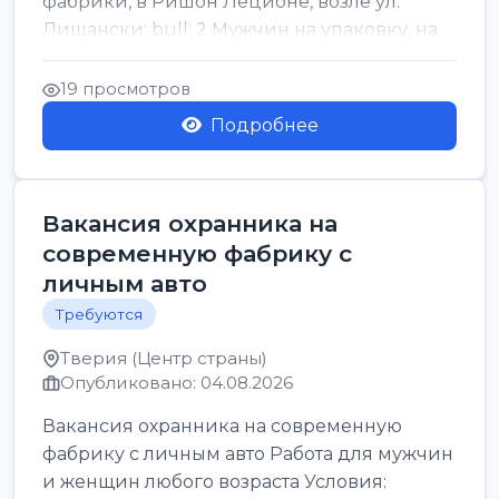
фабрики, в Ришон Леционе, возле ул.
Лищански: bull; 2 Мужчин на упаковку, на
машинку рисовых макоронов...
19 просмотров
Подробнее
Вакансия охранника на
современную фабрику с
личным авто
Требуются
Тверия (Центр страны)
Опубликовано: 04.08.2026
Вакансия охранника на современную
фабрику с личным авто Работа для мужчин
и женщин любого возраста Условия: