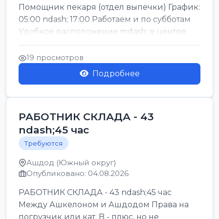
Помощник пекаря (отдел выпечки) График:
05:00 ndash; 17:00 Работаем и по субботам
Удобное расположение mdash; в центре
го...
19 просмотров
Подробнее
РАБОТНИК СКЛАДА - 43
ndash;45 час
Требуются
Ашдод (Южный округ)
Опубликовано: 04.08.2026
РАБОТНИК СКЛАДА - 43 ndash;45 час
Между Ашкелоном и Ашдодом Права на
погрузчик или кат. B - плюс, но не