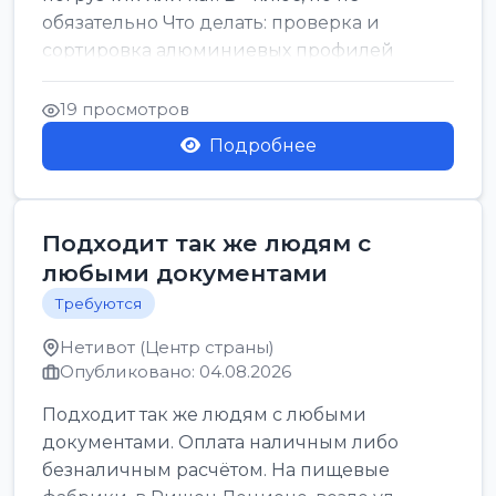
обязательно Что делать: проверка и
сортировка алюминиевых профилей
График: 5 дн, с 7:00 до 17:00...
19 просмотров
Подробнее
Подходит так же людям с
любыми документами
Требуются
Нетивот (Центр страны)
Опубликовано: 04.08.2026
Подходит так же людям с любыми
документами. Оплата наличным либо
безналичным расчётом. На пищевые