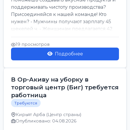
поддерживать чистоту производства?
Присоединяйся к нашей команде! Кто
нужен? - Мужчины получают зарплату 45
шекелей ч. - Женщинам предлагается 42
шекеля ч. График...
19 просмотров
Подробнее
В Ор-Акиву на уборку в
торговый центр (Биг) требуется
работница
Требуются
Кирьят Арба (Центр страны)
Опубликовано: 04.08.2026