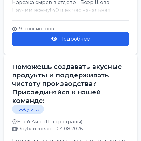
Нарезка сыров в отделе - Беэр Шева
Научим всему! 40 шек час начальная
19 просмотров
Подробнее
Поможешь создавать вкусные
продукты и поддерживать
чистоту производства?
Присоединяйся к нашей
команде!
Требуются
Бней Аиш (Центр страны)
Опубликовано: 04.08.2026
Поможешь создавать вкусные продукты и