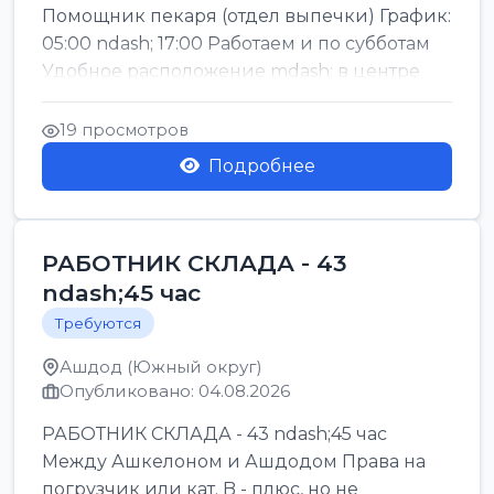
Помощник пекаря (отдел выпечки) График:
05:00 ndash; 17:00 Работаем и по субботам
Удобное расположение mdash; в центре
го...
19 просмотров
Подробнее
РАБОТНИК СКЛАДА - 43
ndash;45 час
Требуются
Ашдод (Южный округ)
Опубликовано: 04.08.2026
РАБОТНИК СКЛАДА - 43 ndash;45 час
Между Ашкелоном и Ашдодом Права на
погрузчик или кат. B - плюс, но не