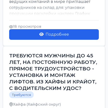
ведущих компаний в мире приглашает
сотрудников на склад для: упаковки
продукции расклейки наклеек График
работы: с 7:00 до 16:00 Оплата: 38 в ...
18 просмотров
Подробнее
ТРЕБУЮТСЯ МУЖЧИНЫ ДО 45
ЛЕТ, НА ПОСТОЯННУЮ РАБОТУ,
ПРЯМОЕ ТРУДОУСТРОЙСТВО -
УСТАНОВКА И МОНТАЖ
ЛИФТОВ. ИЗ ХАЙФЫ И КРАЙОТ,
С ВОДИТЕЛЬСКИМ УДОС?
Требуются
Хайфа (Хайфский округ)