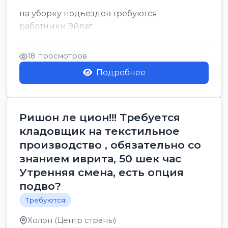
на уборку подьездов требуются
работники.Эйлат
18 просмотров
Подробнее
Ришон ле цион!!! Требуется
кладовщик на текстильное
производство , обязательно со
знанием иврита, 50 шек час
Утренняя смена, есть опция
подво?
Требуются
Холон (Центр страны)