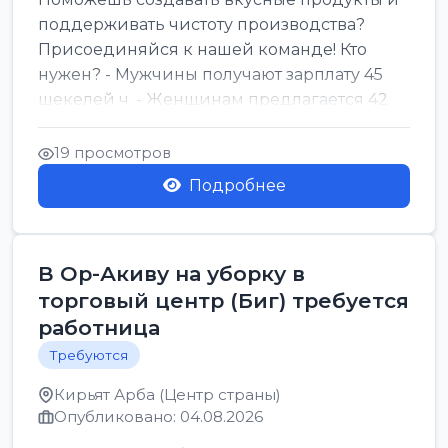
поддерживать чистоту производства?
Присоединяйся к нашей команде! Кто
нужен? - Мужчины получают зарплату 45
шекелей ч. - Женщинам предлагается 42
шекеля ч. График...
19 просмотров
Подробнее
В Ор-Акиву на уборку в
торговый центр (Биг) требуется
работница
Требуются
Кирьят Арба (Центр страны)
Опубликовано: 04.08.2026