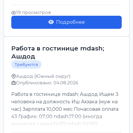
Легкие условия труда График:...
19 просмотров
Подробнее
Работа в гостинице mdash;
Ашдод
Требуются
Ашдод (Южный округ)
Опубликовано: 04.08.2026
Работа в гостинице mdash; Ашдод Ищем 3
человека на должность Иш Ахзака (муж на
час) Зарплата 10,000 мес Почасовая оплата
43 График: 07:00 ndash;17:00 (иногда
вечерняя смена 14:00 ndash;24:00)
Обязател...