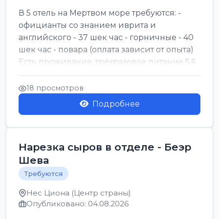
В 5 отель на Мертвом море требуются: -
официанты со знанием иврита и
английского - 37 шек час - горничные - 40
шек час - повара (оплата зависит от опыта)
Есть проживание, трёхразовое питание 5.6
шек в...
18 просмотров
Подробнее
Нарезка сыров в отделе - Беэр
Шева
Требуются
Нес Циона (Центр страны)
Опубликовано: 04.08.2026