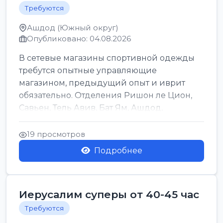
Требуются
Ашдод (Южный округ)
Опубликовано: 04.08.2026
В сетевые магазины спортивной одежды
требутся опытные управляющие
магазином, предыдущий опыт и иврит
обязательно. Отделения Ришон ле Цион,
Савьен, Тель Авив, Бат Ям, Ашдод,
Ашкелон, Кфар Саба, Маале А...
19 просмотров
Подробнее
Иерусалим суперы от 40-45 час
Требуются