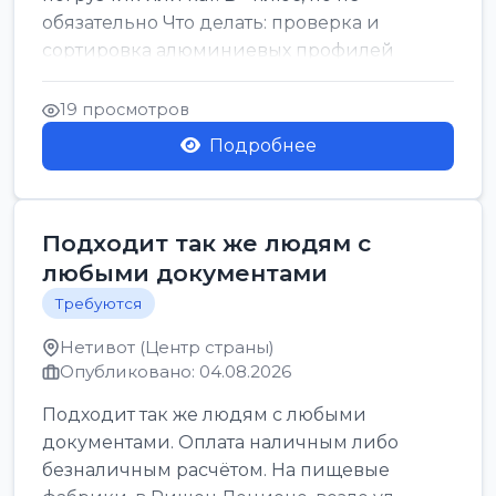
обязательно Что делать: проверка и
сортировка алюминиевых профилей
График: 5 дн, с 7:00 до 17:00...
19 просмотров
Подробнее
Подходит так же людям с
любыми документами
Требуются
Нетивот (Центр страны)
Опубликовано: 04.08.2026
Подходит так же людям с любыми
документами. Оплата наличным либо
безналичным расчётом. На пищевые