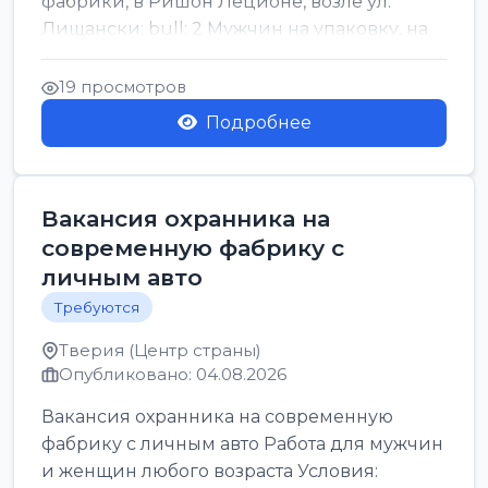
фабрики, в Ришон Леционе, возле ул.
Лищански: bull; 2 Мужчин на упаковку, на
машинку рисовых макоронов...
19 просмотров
Подробнее
Вакансия охранника на
современную фабрику с
личным авто
Требуются
Тверия (Центр страны)
Опубликовано: 04.08.2026
Вакансия охранника на современную
фабрику с личным авто Работа для мужчин
и женщин любого возраста Условия: