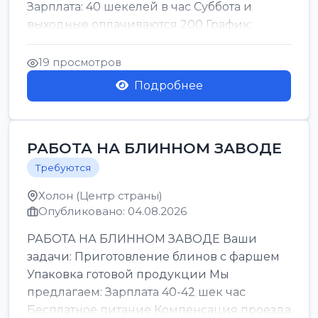
Зарплата: 40 шекелей в час Суббота и
выходные оплачиваются 200 График:
смены утро день ночь ...
19 просмотров
Подробнее
РАБОТА НА БЛИННОМ ЗАВОДЕ
Требуются
Холон (Центр страны)
Опубликовано: 04.08.2026
РАБОТА НА БЛИННОМ ЗАВОДЕ Ваши
задачи: Приготовление блинов с фаршем
Упаковка готовой продукции Мы
предлагаем: Зарплата 40-42 шек час
Бесплатное питание Компенсация проезда