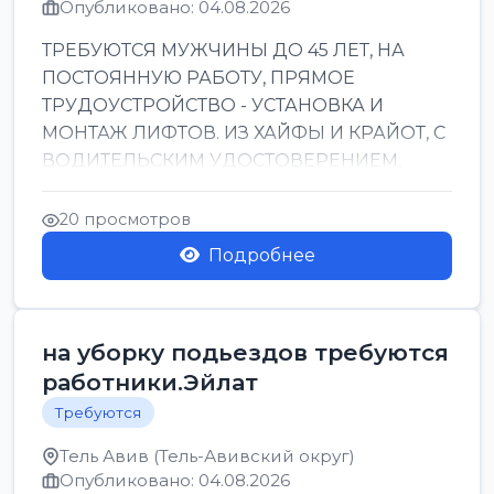
Опубликовано: 04.08.2026
ТРЕБУЮТСЯ МУЖЧИНЫ ДО 45 ЛЕТ, НА
ПОСТОЯННУЮ РАБОТУ, ПРЯМОЕ
ТРУДОУСТРОЙСТВО - УСТАНОВКА И
МОНТАЖ ЛИФТОВ. ИЗ ХАЙФЫ И КРАЙОТ, С
ВОДИТЕЛЬСКИМ УДОСТОВЕРЕНИЕМ,
ПРИВЕТСТВУЮТСЯ НАВЫКИ СВАРЩИКА.
ОБУЧЕНИЕ В ПРОЦ...
20 просмотров
Подробнее
на уборку подьездов требуются
работники.Эйлат
Требуются
Тель Авив (Тель-Авивский округ)
Опубликовано: 04.08.2026