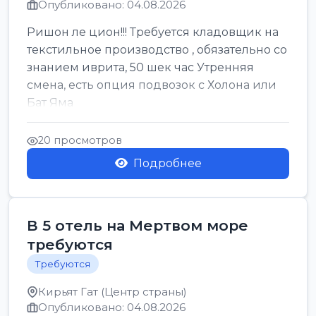
Опубликовано: 04.08.2026
Ришон ле цион!!! Требуется кладовщик на
текстильное производство , обязательно со
знанием иврита, 50 шек час Утренняя
смена, есть опция подвозок с Холона или
Бат Яма
20 просмотров
Подробнее
В 5 отель на Мертвом море
требуются
Требуются
Кирьят Гат (Центр страны)
Опубликовано: 04.08.2026