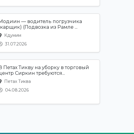
Модиин — водитель погрузчика
(карщик) (Подвозка из Рамле ...
Кдумим
31.07.2026
В Петах Тикву на уборку в торговый
центр Сиркин требуются...
Петах Тиква
04.08.2026