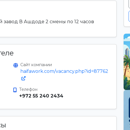
 завод В Ашдоде 2 смены по 12 часов
теле
Сайт компании
haifawork.com/vacancy.php?id=87762
Телефон
+972 55 240 2434
сы