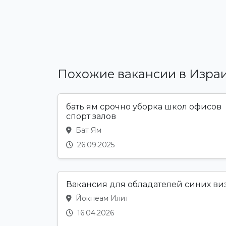
Похожие вакансии в Изра
бать ям срочно уборка школ офисов
спорт залов
Бат Ям
26.09.2025
Вакансия для обладателей синих ви
Йокнеам Илит
16.04.2026