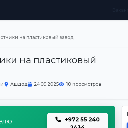
Вакан
ботники на пластиковый завод
ики на пластиковый
и.
Ашдод
24.09.2025
10 просмотров
+972 55 240
елю
2434