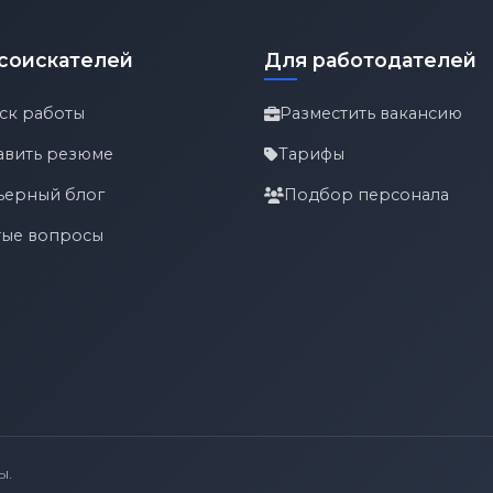
соискателей
Для работодателей
ск работы
Разместить вакансию
авить резюме
Тарифы
ьерный блог
Подбор персонала
тые вопросы
ы.