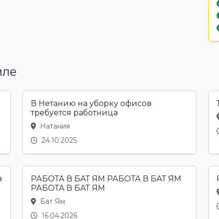
иле
В Нетанию на уборку офисов
требуется работница
Натания
24.10.2025
з
РАБОТА В БАТ ЯМ РАБОТА В БАТ ЯМ
РАБОТА В БАТ ЯМ
Бат Ям
16.04.2026