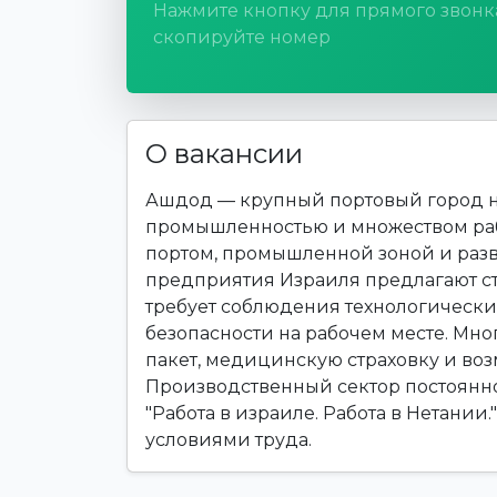
Нажмите кнопку для прямого звонк
скопируйте номер
О вакансии
Ашдод — крупный портовый город н
промышленностью и множеством раб
портом, промышленной зоной и раз
предприятия Израиля предлагают ст
требует соблюдения технологически
безопасности на рабочем месте. Мн
пакет, медицинскую страховку и во
Производственный сектор постоянно
"Работа в израиле. Работа в Нетании
условиями труда.