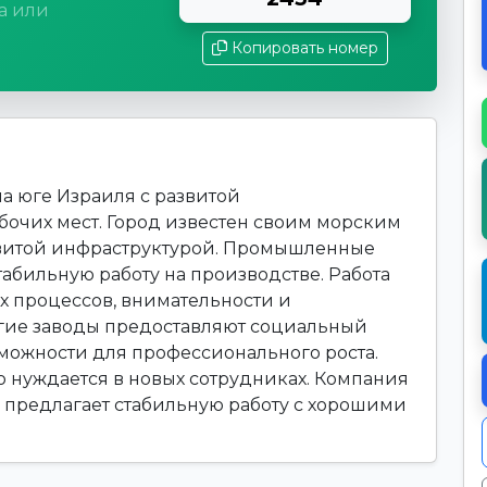
а или
Копировать номер
а юге Израиля с развитой
очих мест. Город известен своим морским
витой инфраструктурой. Промышленные
абильную работу на производстве. Работа
х процессов, внимательности и
огие заводы предоставляют социальный
зможности для профессионального роста.
 нуждается в новых сотрудниках. Компания
." предлагает стабильную работу с хорошими