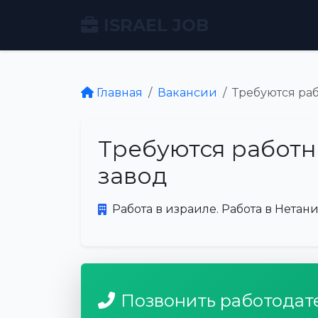
ISRAEL JOB
Главная
Вакансии
Требуются ра
Требуются работн
завод
Работа в израиле. Работа в Нетани
Позвонить работодат