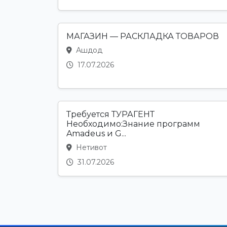
МАГАЗИН — РАСКЛАДКА ТОВАРОВ
Ашдод
17.07.2026
Требуется ТУРАГЕНТ
Необходимо:Знание программ
Amadeus и G...
Нетивот
31.07.2026