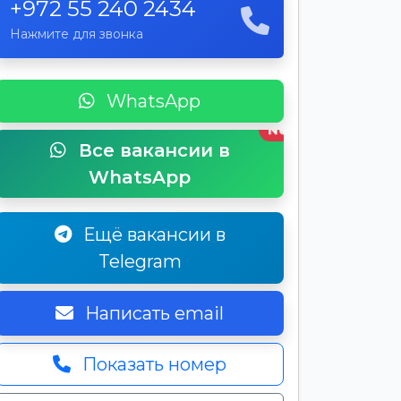
+972 55 240 2434
Нажмите для звонка
WhatsApp
New
Все вакансии в
WhatsApp
Ещё вакансии в
Telegram
Написать email
Показать номер