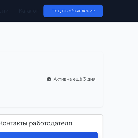
сии
Каталог
Подать объявление
Активна ещё 3 дня
Контакты работодателя