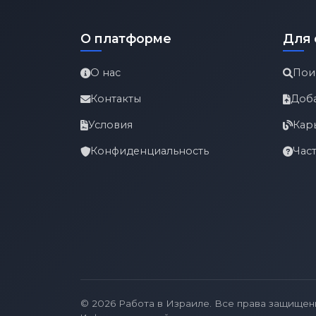
О платформе
Для 
О нас
Пои
Контакты
Доб
Условия
Кар
Конфиденциальность
Час
© 2026 Работа в Израиле. Все права защищен