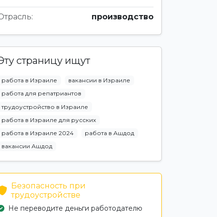
Отрасль:
производство
Эту страницу ищут
работа в Израиле
вакансии в Израиле
работа для репатриантов
трудоустройство в Израиле
работа в Израиле для русских
работа в Израиле 2024
работа в Ашдод
вакансии Ашдод
Безопасность при
трудоустройстве
Не переводите деньги работодателю