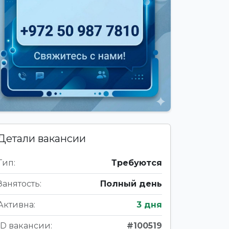
Детали вакансии
Тип:
Требуются
Занятость:
Полный день
Активна:
3 дня
ID вакансии:
#100519