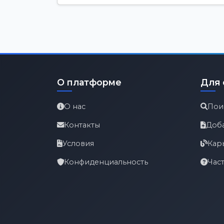
О платформе
Для 
О нас
Пои
Контакты
Доб
Условия
Кар
Конфиденциальность
Час