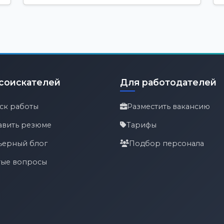
соискателей
Для работодателей
ск работы
Разместить вакансию
авить резюме
Тарифы
ьерный блог
Подбор персонала
тые вопросы