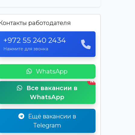
Контакты работодателя
+972 55 240 2434
Нажмите для звонка
WhatsApp
New
Все вакансии в
WhatsApp
Ещё вакансии в
Telegram