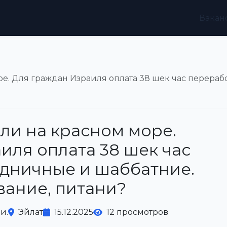
Вакан
е. Для граждан Израиля оплата 38 шек час перераб
ли на красном море.
иля оплата 38 шек час
дничные и шаббатние.
вание, питани?
и.
Эйлат
15.12.2025
12 просмотров