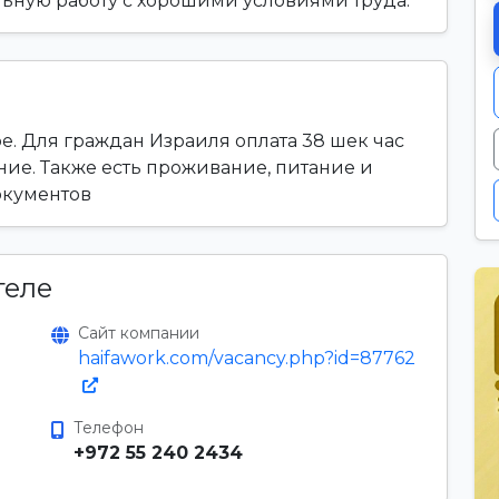
ильную работу с хорошими условиями труда.
. Для граждан Израиля оплата 38 шек час
ие. Также есть проживание, питание и
окументов
теле
Сайт компании
haifawork.com/vacancy.php?id=87762
Телефон
+972 55 240 2434