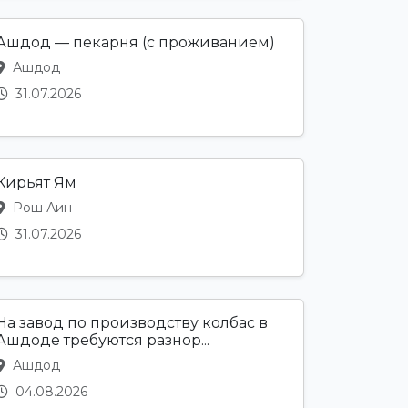
Ашдод — пекарня (с проживанием)
Ашдод
31.07.2026
Кирьят Ям
Рош Аин
31.07.2026
На завод по производству колбас в
Ашдоде требуются разнор...
Ашдод
04.08.2026