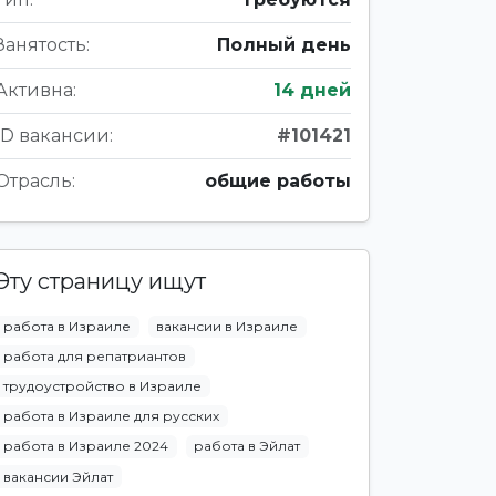
Занятость:
Полный день
Активна:
14 дней
ID вакансии:
#101421
Отрасль:
общие работы
Эту страницу ищут
работа в Израиле
вакансии в Израиле
работа для репатриантов
трудоустройство в Израиле
работа в Израиле для русских
работа в Израиле 2024
работа в Эйлат
вакансии Эйлат