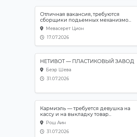
Отличная вакансия, требуются
сборщики подьемных механизмо...
Мевасерет Цион
17.07.2026
НЕТИВОТ — ПЛАСТИКОВЫЙ ЗАВОД
Беэр Шева
31.07.2026
Кармиэль — требуется девушка на
кассу и на выкладку товар...
Рош Аин
31.07.2026