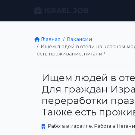
ISRAEL JOB
Главная
Вакансии
Ищем людей в отели на красном мор
есть проживание, питани?
Ищем людей в оте
Для граждан Изра
переработки праз
Также есть прожи
Работа в израиле. Работа в Нетани