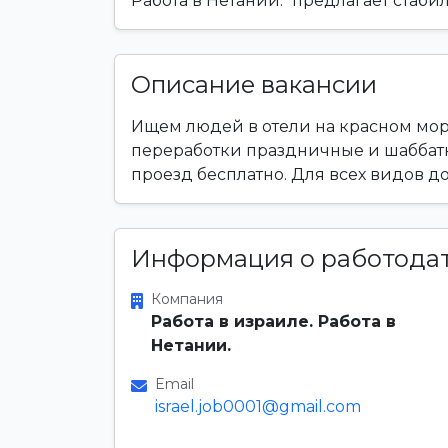
Работа в Нетании." предлагает стаб
Описание вакансии
Ищем людей в отели на красном море
переработки праздничные и шаббатн
проезд бесплатно. Для всех видов д
Информация о работода
Компания
Работа в израиле. Работа в
Нетании.
Email
israel.job0001@gmail.com