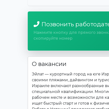
Позвонить работодат
Нажмите кнопку для прямого звонк
скопируйте номер
О вакансии
Эйлат — курортный город на юге Изр
своими пляжами, дайвингом и турис
Израиле включают разнообразные в
специальной квалификации. Многие
рабочем месте и возможности для кар
ищет быстрый старт и готов к физиче