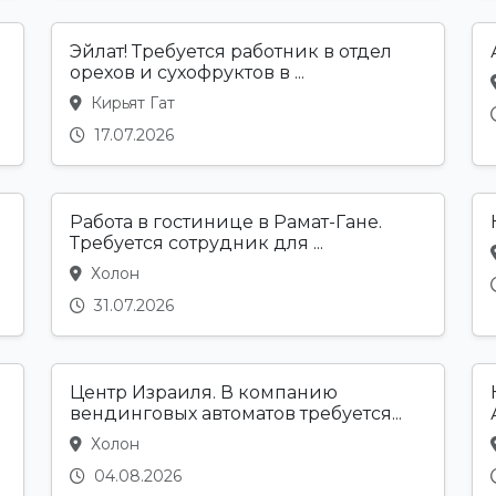
Эйлат! Требуется работник в отдел
орехов и сухофруктов в ...
Кирьят Гат
17.07.2026
Работа в гостинице в Рамат-Гане.
Требуется сотрудник для ...
Холон
31.07.2026
Центр Израиля. В компанию
вендинговых автоматов требуется...
Холон
04.08.2026