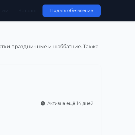
сии
Каталог
Подать объявление
отки праздничные и шаббатние. Также
Активна ещё 14 дней