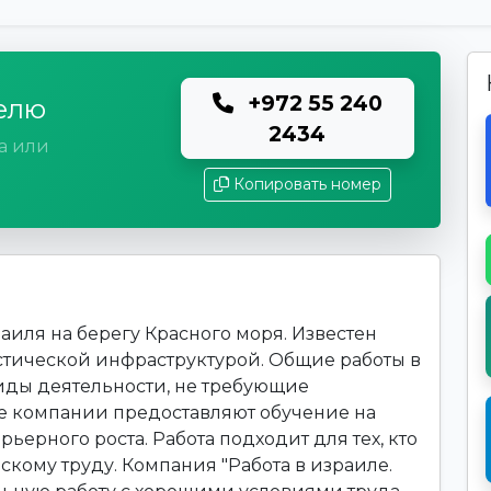
+972 55 240
елю
2434
а или
Копировать номер
аиля на берегу Красного моря. Известен
тической инфраструктурой. Общие работы в
иды деятельности, не требующие
 компании предоставляют обучение на
ьерного роста. Работа подходит для тех, кто
скому труду. Компания "Работа в израиле.