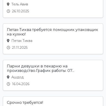
Тель Авив
26.10.2025
Петах-Тиква требуется помощник упаковщик
на кухню!
Петах Тиква
21.11.2025
Парни девушки в пекарню на
производство.График работы: 07...
Ашдод
16.04.2026
Срочно требуется!