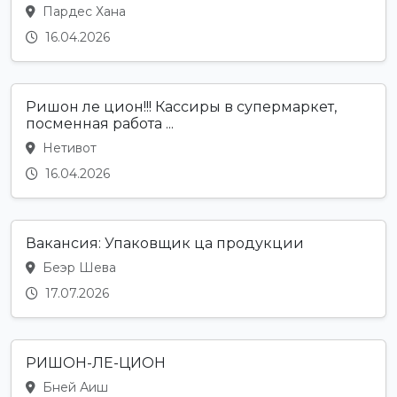
Пардес Хана
16.04.2026
Ришон ле цион!!! Кассиры в супермаркет,
посменная работа ...
Нетивот
16.04.2026
Вакансия: Упаковщик ца продукции
Беэр Шева
17.07.2026
РИШОН-ЛЕ-ЦИОН
Бней Аиш