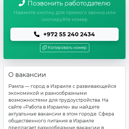
Позвонить работодателю
Нажмите кнопку для прямого звонка или
скопируйте номер
+972 55 240 2434
Копировать номер
О вакансии
Рамла — город в Израиле с развивающейся
экономикой и разнообразными
возможностями для трудоустройства. На
сайте «Работа в Израиле» вы найдете
актуальные вакансии в этом городе. Сфера
общественного питания в Израиле
предлагает разнообразные вакансии в