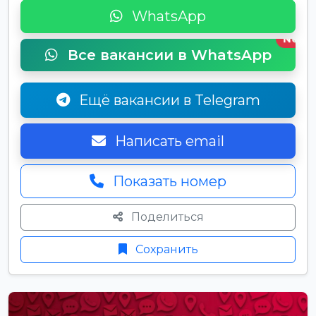
WhatsApp
New
Все вакансии в WhatsApp
Ещё вакансии в Telegram
Написать email
Показать номер
Поделиться
Сохранить