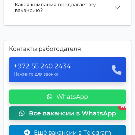
Какая компания предлагает эту
вакансию?
Контакты работодателя
+972 55 240 2434
Нажмите для звонка
WhatsApp
New
Все вакансии в WhatsApp
Ещё вакансии в Telegram