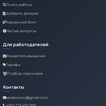
Поиск работы
Добавить резюме
Карьерный блог
Частые вопросы
Для работодателей
Разместить вакансию
Тарифы
Подбор персонала
Контакты
iskrakovrov@gmail.com
+972 123 456 789