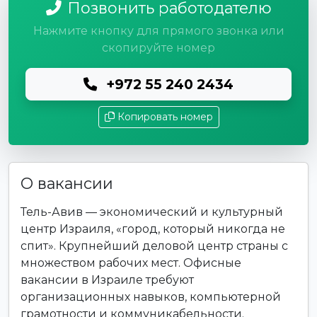
Позвонить работодателю
Нажмите кнопку для прямого звонка или
скопируйте номер
+972 55 240 2434
Копировать номер
О вакансии
Тель-Авив — экономический и культурный
центр Израиля, «город, который никогда не
спит». Крупнейший деловой центр страны с
множеством рабочих мест. Офисные
вакансии в Израиле требуют
организационных навыков, компьютерной
грамотности и коммуникабельности.