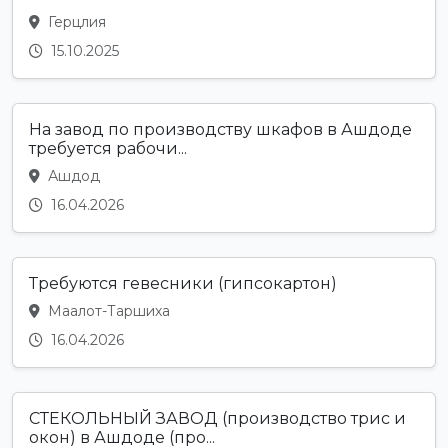
Герцлия
15.10.2025
На завод по производству шкафов в Ашдоде
требуется рабочи...
Ашдод
16.04.2026
Требуются гевесники (гипсокартон)
Маалот-Таршиха
16.04.2026
СТЕКОЛЬНЫЙ ЗАВОД (производство трис и
окон) в Ашдоде (про...