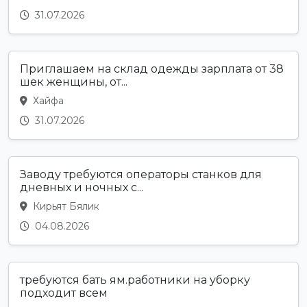
31.07.2026
Приглашаем на склад одежды зарплата от 38
шек женщины, от...
Хайфа
31.07.2026
Заводу требуются операторы станков для
дневных и ночных с...
Кирьят Бялик
04.08.2026
требуются бать ям.работники на уборку
подходит всем