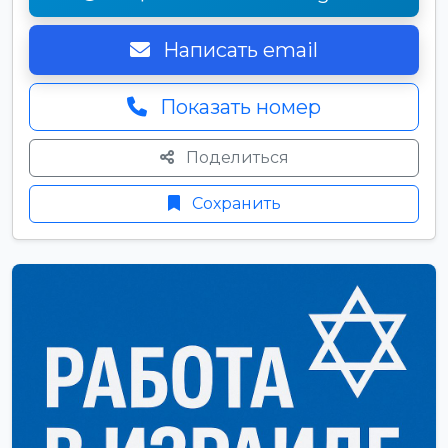
Написать email
Показать номер
Поделиться
Сохранить