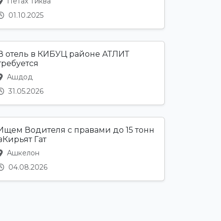
Петах Тиква
01.10.2025
В отель в КИБУЦ районе АТЛИТ
требуется
Ашдод
31.05.2026
Ищем Водителя с правами до 15 тонн
вКирьят Гат
Ашкелон
04.08.2026