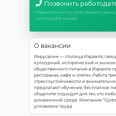
Позвонить работодат
Нажмите кнопку для прямого звонк
скопируйте номер
О вакансии
Иерусалим — столица Израиля, свящ
культурный, исторический и эконом
общественного питания в Израиле п
ресторанах, кафе и отелях. Работа т
стрессоустойчивости и внимательно
предлагают обучение, бесплатное пи
общепите подходит для тех, кто люби
динамичной среде. Компания "ILjobs
условиями труда.