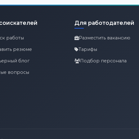
соискателей
Для работодателей
ск работы
Разместить вакансию
авить резюме
Тарифы
ьерный блог
Подбор персонала
тые вопросы