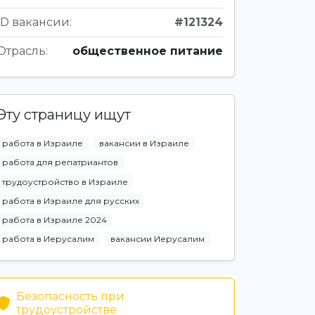
ID вакансии:
#121324
Отрасль:
общественное питание
Эту страницу ищут
работа в Израиле
вакансии в Израиле
работа для репатриантов
трудоустройство в Израиле
работа в Израиле для русских
работа в Израиле 2024
работа в Иерусалим
вакансии Иерусалим
Безопасность при
трудоустройстве