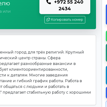
+972 55 240
елю
2434
а или
Копировать номер
енный город для трёх религий. Крупный
ический центр страны. Сфера
редлагает разнообразные вакансии в
ребует клиентоориентированности,
сти к деталям. Многие заведения
тание и гибкий график работы. Работа в
т общаться с людьми и работать в
" предлагает стабильную работу с хорошими