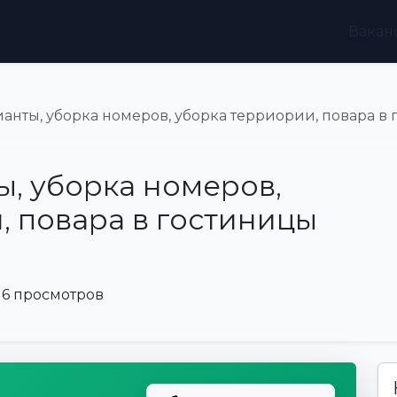
Вакан
анты, уборка номеров, уборка терриории, повара в
, уборка номеров,
, повара в гостиницы
6 просмотров