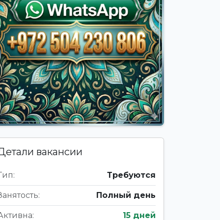
Детали вакансии
Тип:
Требуются
Занятость:
Полный день
Активна:
15 дней