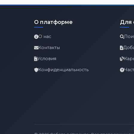
О платформе
Для 
О нас
Пои
Контакты
Доб
Условия
Кар
Конфиденциальность
Час