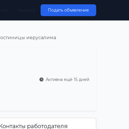
сии
Каталог
Подать объявление
 гостиницы иерусалима
Активна ещё 15 дней
Контакты работодателя