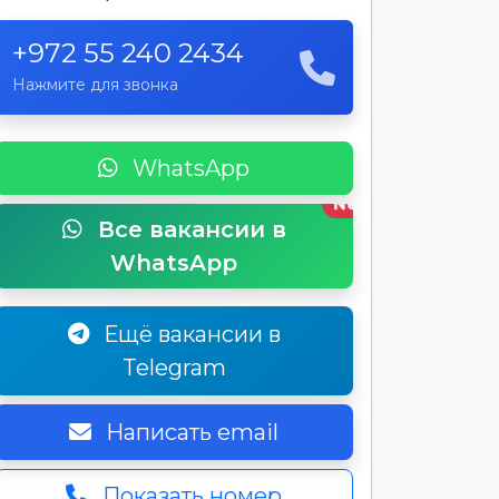
+972 55 240 2434
Нажмите для звонка
WhatsApp
New
Все вакансии в
WhatsApp
Ещё вакансии в
Telegram
Написать email
Показать номер