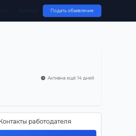
сии
Каталог
Подать объявление
Активна ещё 14 дней
Контакты работодателя