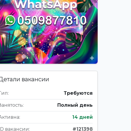
Детали вакансии
Тип:
Требуются
Занятость:
Полный день
Активна:
14 дней
ID вакансии:
#121398