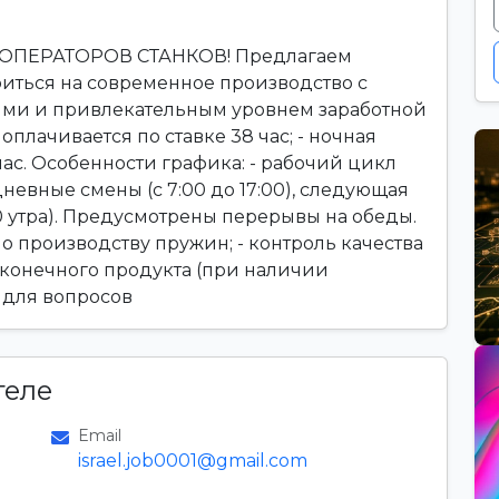
ПЕРАТОРОВ СТАНКОВ! Предлагаем
иться на современное производство с
ми и привлекательным уровнем заработной
 оплачивается по ставке 38 час; - ночная
ас. Особенности графика: - рабочий цикл
невные смены (с 7:00 до 17:00), следующая
00 утра). Предусмотрены перерывы на обеды.
о производству пружин; - контроль качества
е конечного продукта (при наличии
 для вопросов
теле
Email
israel.job0001@gmail.com