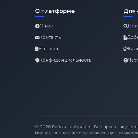
О платформе
Для 
О нас
Пои
Контакты
Доб
Условия
Кар
Конфиденциальность
Час
© 2026 Работа в Израиле. Все права защищен
Информация на сайте предоставлена для ознакомл