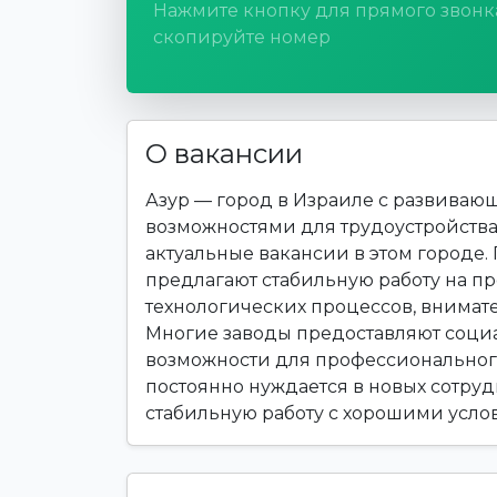
Нажмите кнопку для прямого звонк
скопируйте номер
О вакансии
Азур — город в Израиле с развива
возможностями для трудоустройства.
актуальные вакансии в этом город
предлагают стабильную работу на пр
технологических процессов, внимате
Многие заводы предоставляют соци
возможности для профессионального
постоянно нуждается в новых сотрудн
стабильную работу с хорошими усло