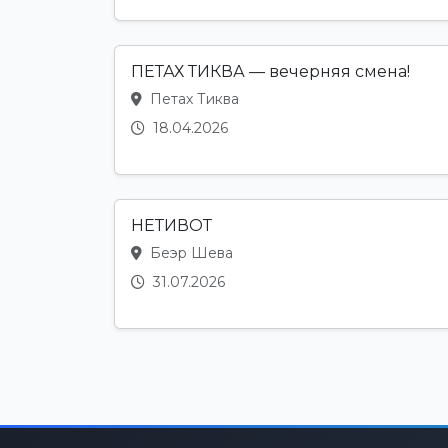
ПЕТАХ ТИКВА — вечерняя смена!
Петах Тиква
18.04.2026
НЕТИВОТ
Беэр Шева
31.07.2026