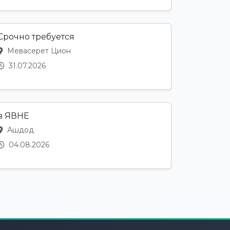
Срочно требуется
Мевасерет Цион
31.07.2026
в ЯВНЕ
Ашдод
04.08.2026