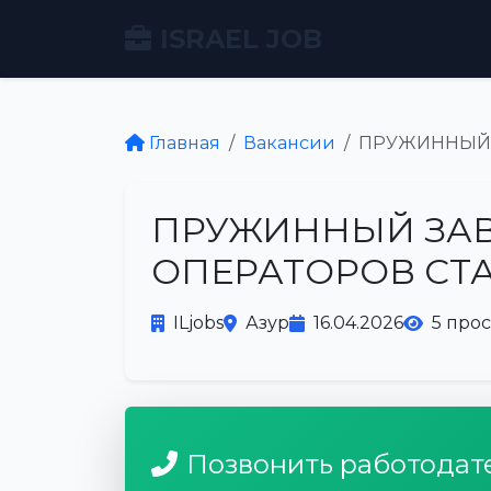
ISRAEL JOB
Главная
Вакансии
ПРУЖИННЫЙ 
ПРУЖИННЫЙ ЗАВ
ОПЕРАТОРОВ СТ
ILjobs
Азур
16.04.2026
5 про
Позвонить работодат