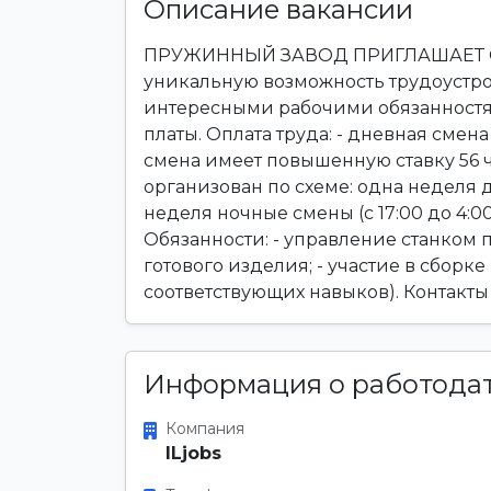
Описание вакансии
ПРУЖИННЫЙ ЗАВОД ПРИГЛАШАЕТ О
уникальную возможность трудоустро
интересными рабочими обязанностя
платы. Оплата труда: - дневная смена
смена имеет повышенную ставку 56 ч
организован по схеме: одна неделя д
неделя ночные смены (с 17:00 до 4:
Обязанности: - управление станком п
готового изделия; - участие в сборк
соответствующих навыков). Контакты
Информация о работода
Компания
ILjobs