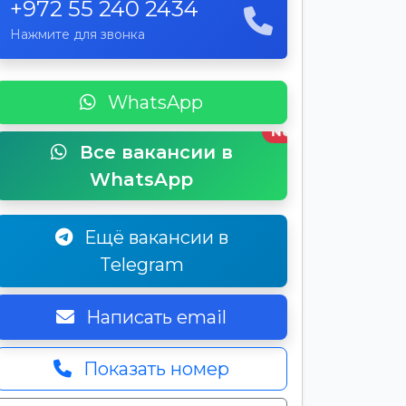
+972 55 240 2434
Нажмите для звонка
WhatsApp
New
Все вакансии в
WhatsApp
Ещё вакансии в
Telegram
Написать email
Показать номер