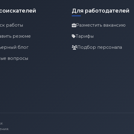
соискателей
Для работодателей
ск работы
Разместить вакансию
авить резюме
Тарифы
ьерный блог
Подбор персонала
тые вопросы
ы.
ения.