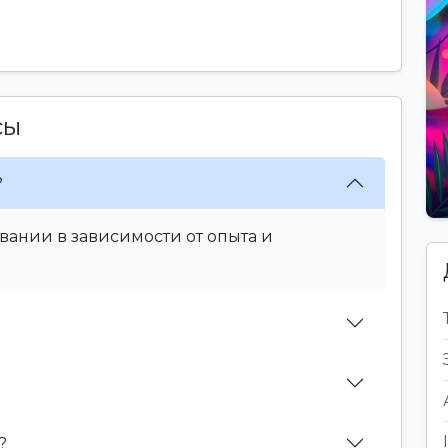
сы
?
вании в зависимости от опыта и
?