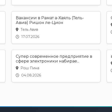
Вакансии в Рамат а-Хаяль (Тель-
Авив) Ришон ле-Цион
Тель Авив
17.07.2026
Супер современное предприятие в
сфере электроники набирае...
Рош Пина
04.08.2026