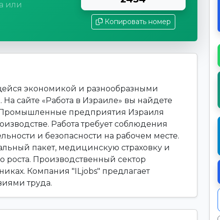
а или
Копировать номер
ющейся экономикой и разнообразными
 На сайте «Работа в Израиле» вы найдете
е. Промышленные предприятия Израиля
оизводстве. Работа требует соблюдения
льности и безопасности на рабочем месте.
альный пакет, медицинскую страховку и
 роста. Производственный сектор
иках. Компания "ILjobs" предлагает
виями труда.