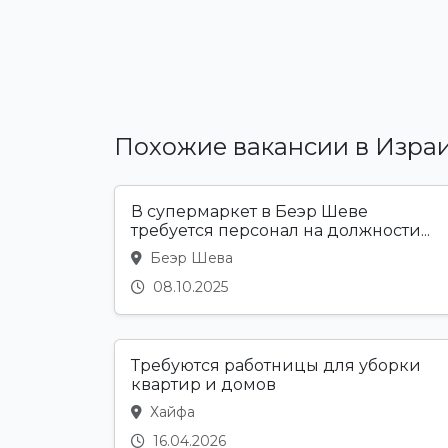
Похожие вакансии в Изра
В супермаркет в Беэр Шеве
требуется персонал на должности...
Беэр Шева
08.10.2025
Требуются работницы для уборки
квартир и домов
Хайфа
16.04.2026