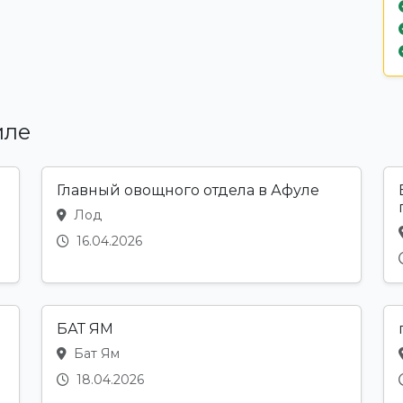
иле
Главный овощного отдела в Афуле
Лод
16.04.2026
БАТ ЯМ
Бат Ям
18.04.2026