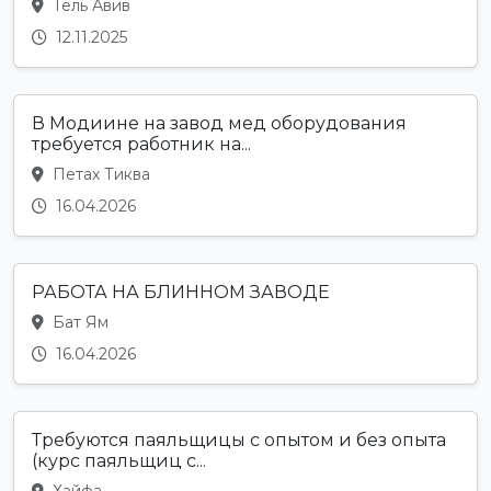
Тель Авив
12.11.2025
В Модиине на завод мед оборудования
требуется работник на...
Петах Тиква
16.04.2026
РАБОТА НА БЛИННОМ ЗАВОДЕ
Бат Ям
16.04.2026
Требуются паяльщицы с опытом и без опыта
(курс паяльщиц с...
Хайфа