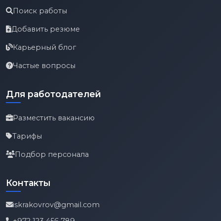
Поиск работы
Добавить резюме
Карьерный блог
Частые вопросы
Для работодателей
Разместить вакансию
Тарифы
Подбор персонала
Контакты
iskrakovrov@gmail.com
+972 123 456 789