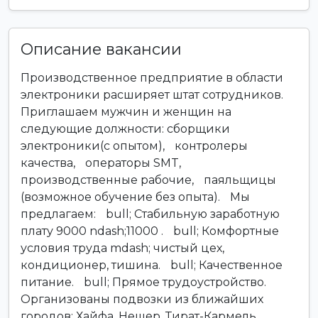
Описание вакансии
Производственное предприятие в области
электроники расширяет штат сотрудников.
Приглашаем мужчин и женщин на
следующие должности: сборщики
электроники(с опытом), контролеры
качества, операторы SMT,
производственные рабочие, паяльщицы
(возможное обучение без опыта). Мы
предлагаем: bull; Стабильную заработную
плату 9000 ndash;11000 . bull; Комфортные
условия труда mdash; чистый цех,
кондиционер, тишина. bull; Качественное
питание. bull; Прямое трудоустройство.
Организованы подвозки из ближайших
городов: Хайфа, Нешер, Тират-Кармель,