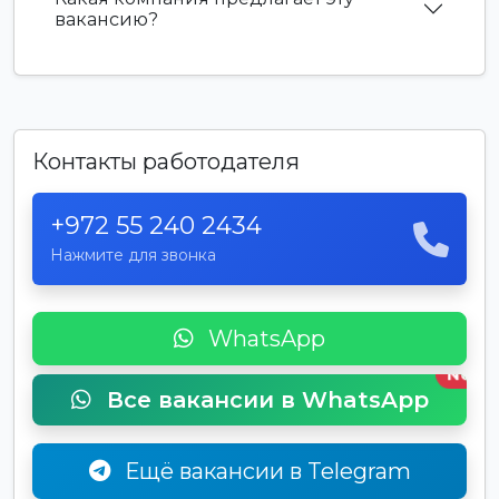
вакансию?
Контакты работодателя
+972 55 240 2434
Нажмите для звонка
WhatsApp
New
Все вакансии в WhatsApp
Ещё вакансии в Telegram