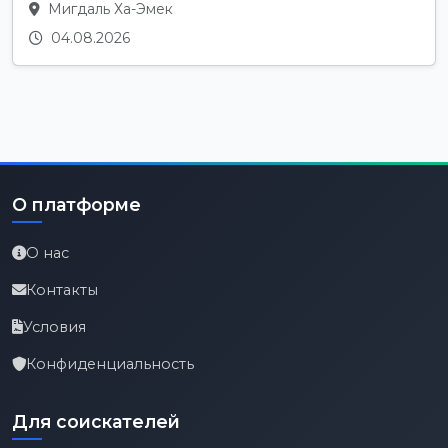
Мигдаль Ха-Эмек
04.08.2026
О платформе
О нас
Контакты
Условия
Конфиденциальность
Для соискателей