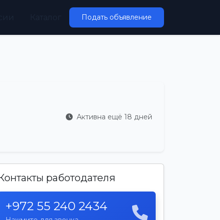
сии
Каталог
Подать объявление
Активна ещё 18 дней
Контакты работодателя
+972 55 240 2434