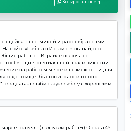
Копировать номер
вивающейся экономикой и разнообразными
 На сайте «Работа в Израиле» вы найдете
. Общие работы в Израиле включают
 не требующие специальной квалификации.
чение на рабочем месте и возможности для
я тех, кто ищет быстрый старт и готов к
s" предлагает стабильную работу с хорошими
маркет на мясо( с опытом работы) Оплата 45-