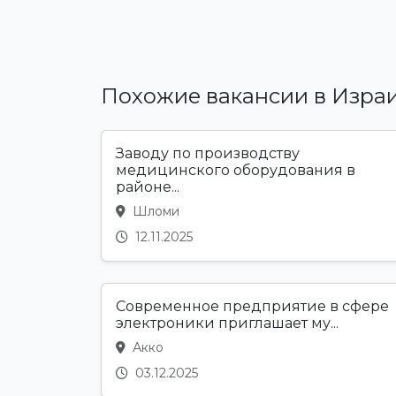
Похожие вакансии в Изра
Заводу по производству
медицинского оборудования в
районе...
Шломи
12.11.2025
Современное предприятие в сфере
электроники приглашает му...
Акко
03.12.2025