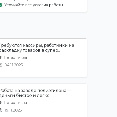
Уточняйте все условия работы
Требуются кассиры, работники на
раскладку товаров в супер...
Петах Тиква
04.11.2025
Работа на заводе полиэтилена —
деньги быстро и легко!
Петах Тиква
19.11.2025