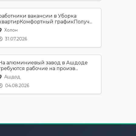
работники вакансии в Уборка
квартирКомфортный графикПолуч...
Холон
31.07.2026
На алюминиевый завод в Ашдоде
требуются рабочие на произв...
Ашдод
04.08.2026