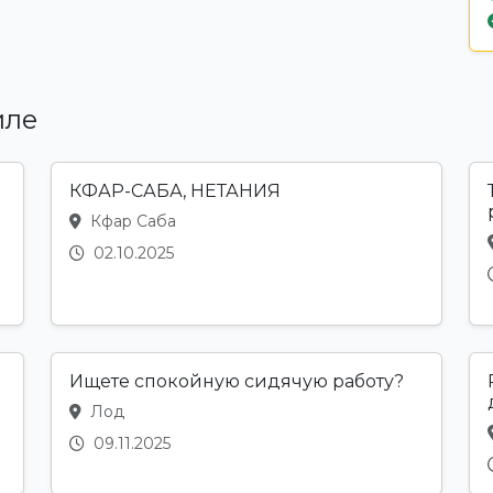
иле
КФАР-САБА, НЕТАНИЯ
Кфар Саба
02.10.2025
Ищете спокойную сидячую работу?
Лод
09.11.2025