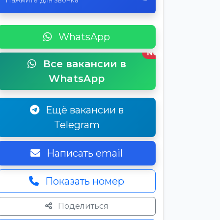
Нажмите для звонка
WhatsApp
New
Все вакансии в
WhatsApp
Ещё вакансии в
Telegram
Написать email
Показать номер
Поделиться