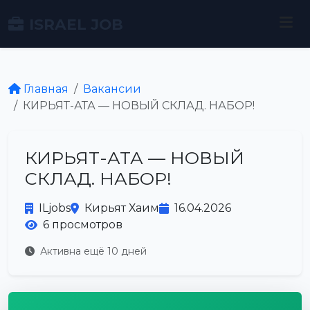
ISRAEL JOB
Главная
Вакансии
КИРЬЯТ-АТА — НОВЫЙ СКЛАД. НАБОР!
КИРЬЯТ-АТА — НОВЫЙ
СКЛАД. НАБОР!
ILjobs
Кирьят Хаим
16.04.2026
6 просмотров
Активна ещё 10 дней