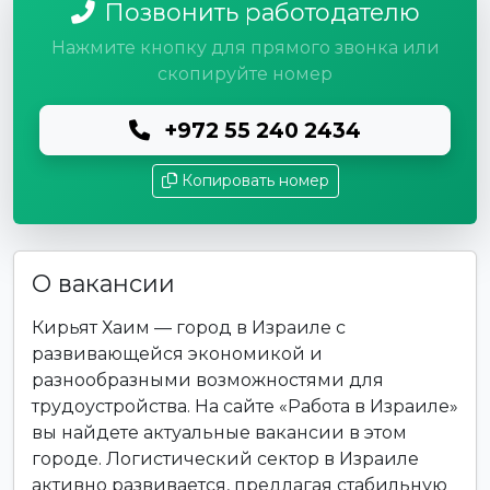
Позвонить работодателю
Нажмите кнопку для прямого звонка или
скопируйте номер
+972 55 240 2434
Копировать номер
О вакансии
Кирьят Хаим — город в Израиле с
развивающейся экономикой и
разнообразными возможностями для
трудоустройства. На сайте «Работа в Израиле»
вы найдете актуальные вакансии в этом
городе. Логистический сектор в Израиле
активно развивается, предлагая стабильную