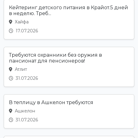
Кейтеринг детского питания в Крайот.5 дней
в неделю. Треб...
Хайфа
17.07.2026
Требуются охранники без оружия в
пансионат для пенсионеров!
Атлит
31.07.2026
В теплицу в Ашкелон требуются
Ашкелон
31.07.2026