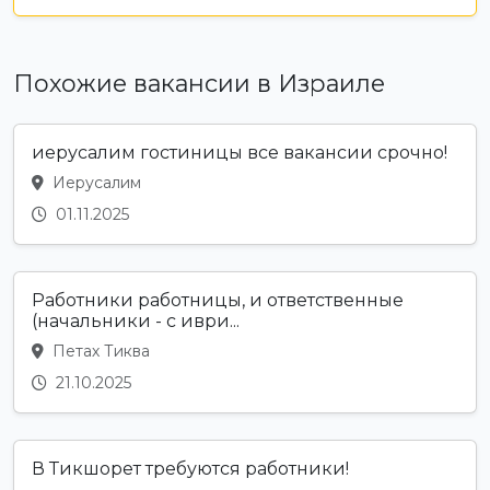
Похожие вакансии в Израиле
иерусалим гостиницы все вакансии срочно!
Иерусалим
01.11.2025
Работники работницы, и ответственные
(начальники - с иври...
Петах Тиква
21.10.2025
В Тикшорет требуются работники!