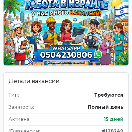
Детали вакансии
Тип:
Требуются
Занятость:
Полный день
Активна:
15 дней
ID вакансии:
#128249