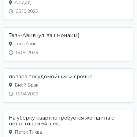
Ашдод
05.10.2025
Тель-Авив (ул. Хашмонаим)
Тель Авив
16.04.2026
повара посудомойщики срочно
Бней Брак
16.04.2026
На уборку квартир требуется женщина с
петах-тиквы.64 шек....
Петах Тиква