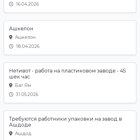
16.04.2026
Ашкелон
Ашкелон
18.04.2026
Нетивот - работа на пластиковом заводе - 45
шек час
Бат Ям
31.05.2026
Требуются работники упаковки на завод в
Ашдоде
Ашдод