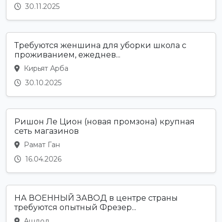
30.11.2025
Требуются женшина для уборки школа с
проживанием, ежеднев...
Кирьят Арба
30.10.2025
Ришон Ле Цион (новая промзона) крупная
сеть магазинов
Рамат Ган
16.04.2026
НА ВОЕННЫЙ ЗАВОД в центре страны
требуются опытный Фрезер...
Ашдод