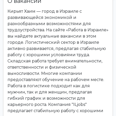
О вакансии
Кирьят Хаим — город в Израиле с
развивающейся экономикой и
разнообразными возможностями для
трудоустройства. На сайте «Работа в Израиле»
вы найдете актуальные вакансии в этом
городе. Логистический сектор в Израиле
активно развивается, предлагая стабильную
работу с хорошими условиями труда.
Складская работа требует внимательности,
ответственности и физической
выносливости. Многие компании
предоставляют обучение на рабочем месте.
Работа в логистике подходит как для
мужчин, так и для женщин, предлагая
гибкий график и возможности для
карьерного роста. Компания "ILjobs"
предлагает стабильную работу с хорошими