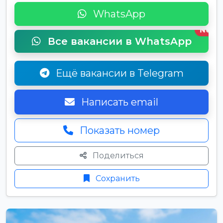
WhatsApp
New
Все вакансии в WhatsApp
Ещё вакансии в Telegram
Написать email
Показать номер
Поделиться
Сохранить