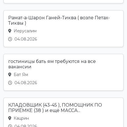
Рамат-а-Шарон Ганей-Тиква ( возле Петах-
Тиквы )
Иерусалим
04.08.2026
гостиницы бать ям требуются на все
вакансии
Бат Ям
04.08.2026
КЛАДОВЩИК (43-45 ), ПОМОЩНИК ПО
ПРИЁМКЕ (38 ) и ещё МАССА...
Кацрин
04.08.2026