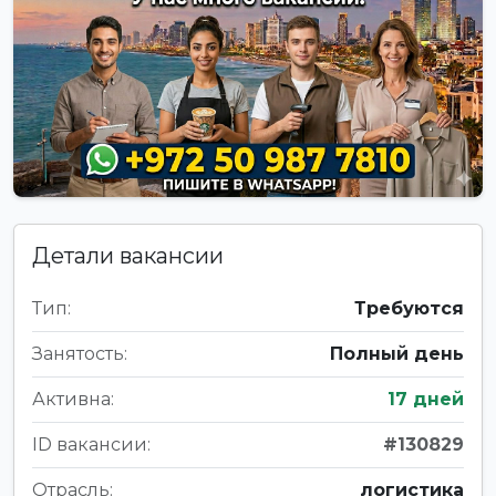
Детали вакансии
Тип:
Требуются
Занятость:
Полный день
Активна:
17 дней
ID вакансии:
#130829
Отрасль:
логистика