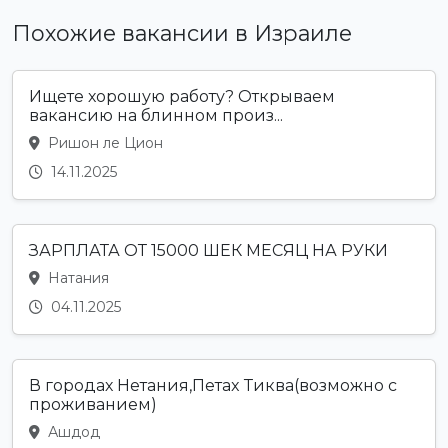
Похожие вакансии в Израиле
Ищете хорошую работу? Открываем
вакансию на блинном произ...
Ришон ле Цион
14.11.2025
ЗАРПЛАТА ОТ 15000 ШЕК МЕСЯЦ НА РУКИ
Натания
04.11.2025
В гopoдах Нeтания,Петax Тиква(возможно с
проживанием)
Ашдод