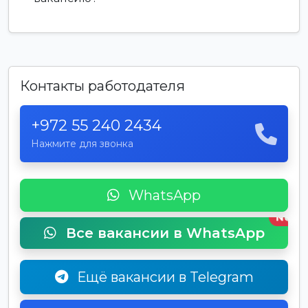
Контакты работодателя
+972 55 240 2434
Нажмите для звонка
WhatsApp
New
Все вакансии в WhatsApp
Ещё вакансии в Telegram