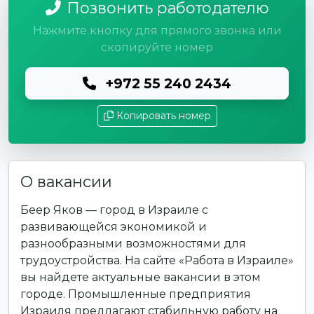
Позвонить работодателю
Нажмите кнопку для прямого звонка или
скопируйте номер
+972 55 240 2434
Копировать номер
О вакансии
Беер Яков — город в Израиле с
развивающейся экономикой и
разнообразными возможностями для
трудоустройства. На сайте «Работа в Израиле»
вы найдете актуальные вакансии в этом
городе. Промышленные предприятия
Израиля предлагают стабильную работу на