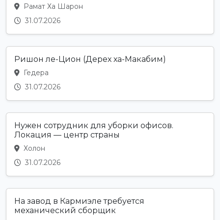
Рамат Ха Шарон
31.07.2026
Ришон ле-Цион (Дерех ха-Макабим)
Гедера
31.07.2026
Нужен сотрудник для уборки офисов.
Локация — центр страны
Холон
31.07.2026
На завод в Кармиэле требуется
механический сборщик