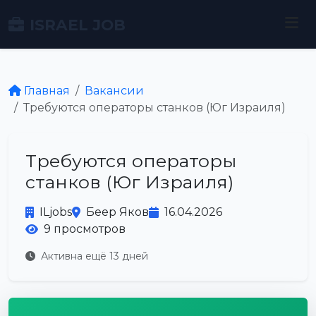
ISRAEL JOB
Главная
Вакансии
Требуются операторы станков (Юг Израиля)
Требуются операторы
станков (Юг Израиля)
ILjobs
Беер Яков
16.04.2026
9 просмотров
Активна ещё 13 дней