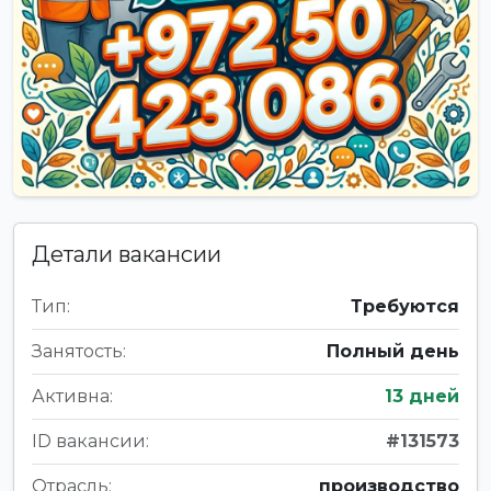
Детали вакансии
Тип:
Требуются
Занятость:
Полный день
Активна:
13 дней
ID вакансии:
#131573
Отрасль:
производство