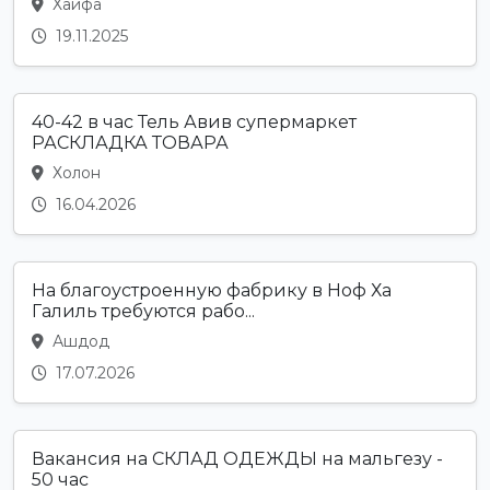
Хайфа
19.11.2025
40-42 в час Тель Авив супермаркет
РАСКЛАДКА ТОВАРА
Холон
16.04.2026
На благоустроенную фабрику в Ноф Ха
Галиль требуются рабо...
Ашдод
17.07.2026
Вакансия на СКЛАД ОДЕЖДЫ на мальгезу -
50 час