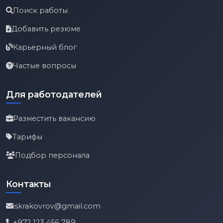
Поиск работы
Добавить резюме
Карьерный блог
Частые вопросы
Для работодателей
Разместить вакансию
Тарифы
Подбор персонала
Контакты
iskrakovrov@gmail.com
+972 123 456 789