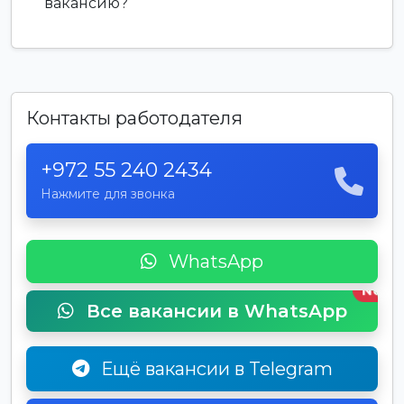
вакансию?
Контакты работодателя
+972 55 240 2434
Нажмите для звонка
WhatsApp
New
Все вакансии в WhatsApp
Ещё вакансии в Telegram