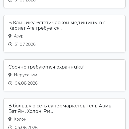
31.07.2026
В Клинику Эстетической медицины в г.
Кериат Ата требуется...
Азур
31.07.2026
Срочно требyюmcя охраннuku!
Иерусалим
04.08.2026
В большую сеть супермаркетов Тель Авив,
Бат Ям, Холон, Ри...
Холон
04.08.2026