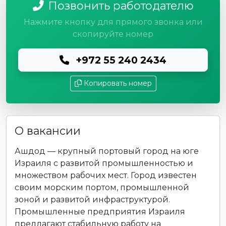
Позвонить работодателю
Нажмите кнопку для прямого звонка или
скопируйте номер
+972 55 240 2434
Копировать номер
О вакансии
Ашдод — крупный портовый город на юге
Израиля с развитой промышленностью и
множеством рабочих мест. Город известен
своим морским портом, промышленной
зоной и развитой инфраструктурой.
Промышленные предприятия Израиля
предлагают стабильную работу на