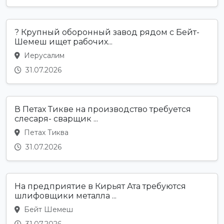
? Крупный оборонный завод рядом с Бейт-
Шемеш ищет рабочих...
Иерусалим
31.07.2026
В Петах Тикве на производство требуется
слесаря- сварщик ...
Петах Тиква
31.07.2026
На предприятие в Кирьят Ата требуются
шлифовщики металла ...
Бейт Шемеш