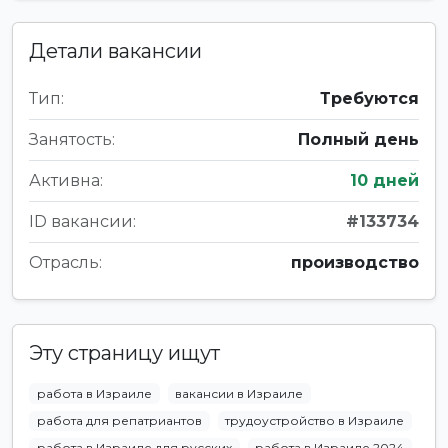
Детали вакансии
Тип:
Требуются
Занятость:
Полный день
Активна:
10 дней
ID вакансии:
#133734
Отрасль:
производство
Эту страницу ищут
работа в Израиле
вакансии в Израиле
работа для репатриантов
трудоустройство в Израиле
работа в Израиле для русских
работа в Израиле 2024