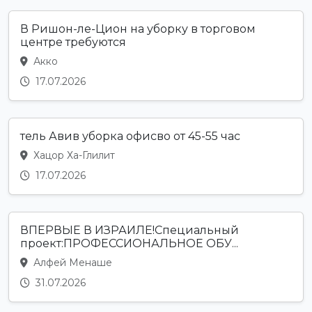
В Ришон-ле-Цион на уборку в торговом
центре требуются
Акко
17.07.2026
тель Авив уборка офисво от 45-55 час
Хацор Ха-Глилит
17.07.2026
ВПЕРВЫЕ В ИЗРАИЛЕ!Специальный
проект:ПРОФЕССИОНАЛЬНОЕ ОБУ...
Алфей Менаше
31.07.2026