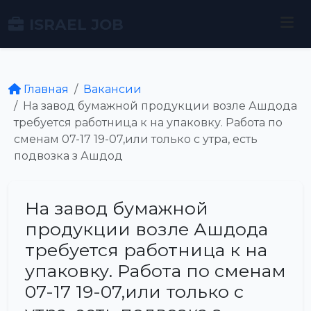
ISRAEL JOB
Главная
Вакансии
На завод бумажной продукции возле Ашдода
требуется работница к на упаковку. Работа по
сменам 07-17 19-07,или только с утра, есть
подвозка з Ашдод
На завод бумажной
продукции возле Ашдода
требуется работница к на
упаковку. Работа по сменам
07-17 19-07,или только с