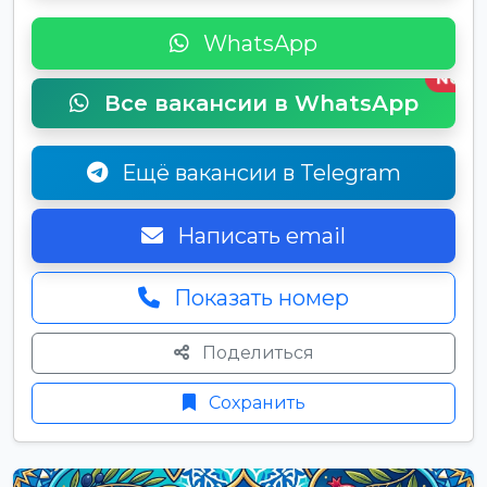
WhatsApp
New
Все вакансии в WhatsApp
Ещё вакансии в Telegram
Написать email
Показать номер
Поделиться
Сохранить