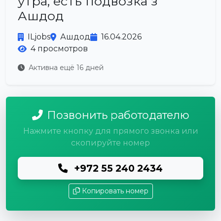
утра, есть подвозка з
Ашдод
ILjobs
Ашдод
16.04.2026
4 просмотров
Активна ещё 16 дней
Позвонить работодателю
Нажмите кнопку для прямого звонка или
скопируйте номер
+972 55 240 2434
Копировать номер