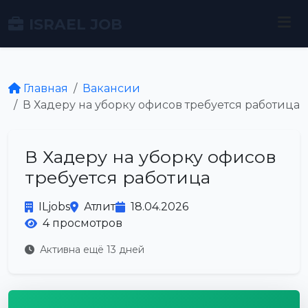
ISRAEL JOB
Главная
Вакансии
В Хадеру на уборку офисов требуется работица
В Хадеру на уборку офисов
требуется работица
ILjobs
Атлит
18.04.2026
4 просмотров
Активна ещё 13 дней