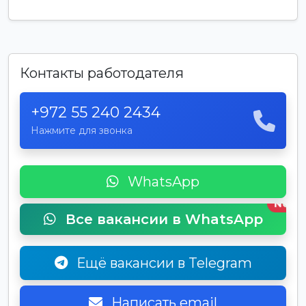
Контакты работодателя
+972 55 240 2434
Нажмите для звонка
WhatsApp
New
Все вакансии в WhatsApp
Ещё вакансии в Telegram
Написать email