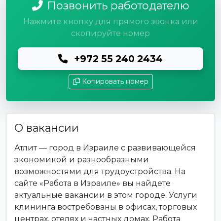
Позвонить работодателю
Нажмите кнопку для прямого звонка или
скопируйте номер
+972 55 240 2434
Копировать номер
О вакансии
Атлит — город в Израиле с развивающейся
экономикой и разнообразными
возможностями для трудоустройства. На
сайте «Работа в Израиле» вы найдете
актуальные вакансии в этом городе. Услуги
клининга востребованы в офисах, торговых
центрах, отелях и частных домах. Работа