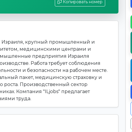
Копировать номер
а Израиля, крупный промышленный и
рситетом, медицинскими центрами и
омышленные предприятия Израиля
оизводстве. Работа требует соблюдения
льности и безопасности на рабочем месте.
альный пакет, медицинскую страховку и
 роста. Производственный сектор
иках. Компания "ILjobs" предлагает
виями труда.