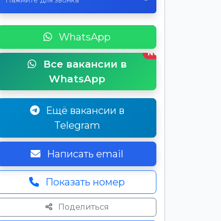
Нажмите для звонка
WhatsApp
New
Все вакансии в
WhatsApp
Ещё вакансии в
Telegram
Написать email
Показать номер
Поделиться