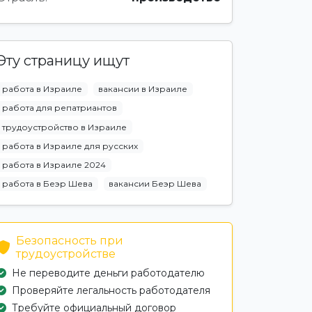
Эту страницу ищут
работа в Израиле
вакансии в Израиле
работа для репатриантов
трудоустройство в Израиле
работа в Израиле для русских
работа в Израиле 2024
работа в Беэр Шева
вакансии Беэр Шева
Безопасность при
трудоустройстве
Не переводите деньги работодателю
Проверяйте легальность работодателя
Требуйте официальный договор