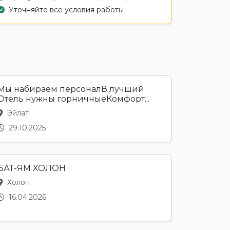
Уточняйте все условия работы
Мы набираем персоналВ лучший
Отель нужны горничныеКомфорт...
Эйлат
29.10.2025
БАТ-ЯМ ХОЛОН
Холон
16.04.2026