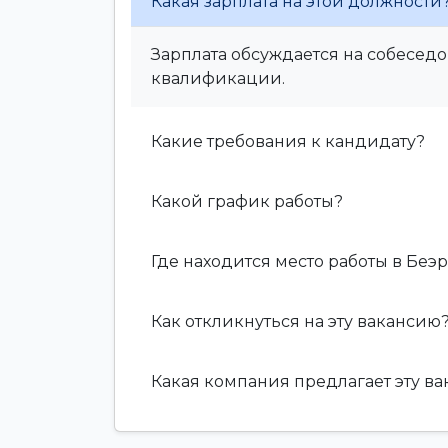
Какая зарплата на этой должности
Зарплата обсуждается на собеседо
квалификации.
Какие требования к кандидату?
Какой график работы?
Где находится место работы в Беэ
Как откликнуться на эту вакансию
Какая компания предлагает эту в