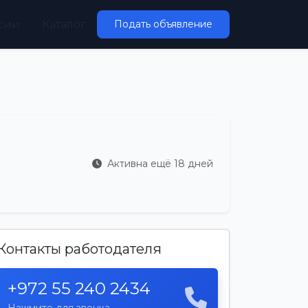
сии
Каталог
Подать объявление
Активна ещё 18 дней
Контакты работодателя
+972 55 240 2434