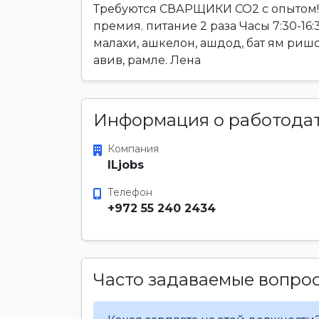
Требуются СВАРЩИКИ CO2 с опытом! З
премия. питание 2 раза Часы 7:30-16
малахи, ашкелон, ашдод, бат ям ришон
авив, рамле. Лена
Информация о работода
Компания
ILjobs
Телефон
+972 55 240 2434
Часто задаваемые вопро