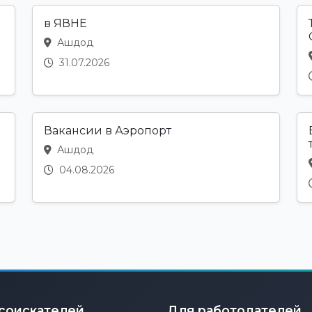
в ЯВНЕ
Ашдод
31.07.2026
Вакансии в Аэропорт
Ашдод
04.08.2026
соискателей
Для работодателей