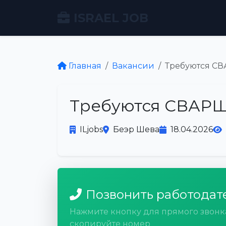
ISRAEL JOB
Главная
Вакансии
Требуются СВ
Требуются СВАРЩ
ILjobs
Беэр Шева
18.04.2026
Позвонить работодат
Нажмите кнопку для прямого звонк
скопируйте номер