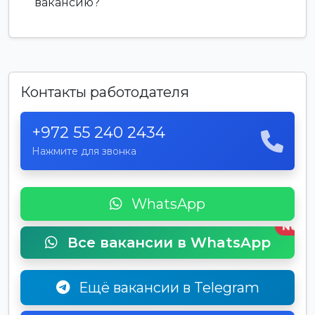
вакансию?
Контакты работодателя
+972 55 240 2434
Нажмите для звонка
WhatsApp
New
Все вакансии в WhatsApp
Ещё вакансии в Telegram