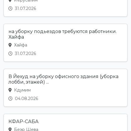
31.07.2026
на уборку подьездов требуются работники.
Хайфа
Хайфа
31.07.2026
В Йехуд на уборку офисного здания (уборка
лобби, этажей) ...
Кдумим
04.08.2026
КФАР-САБА
Беэр Шева