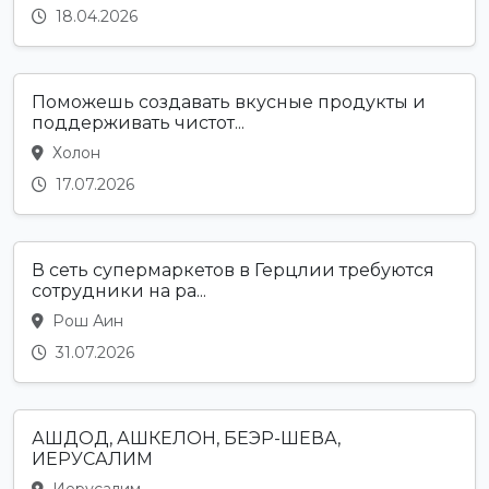
18.04.2026
Поможешь создавать вкусные продукты и
поддерживать чистот...
Холон
17.07.2026
В сеть супермаркетов в Герцлии требуются
сотрудники на ра...
Рош Аин
31.07.2026
АШДОД, АШКЕЛОН, БЕЭР-ШЕВА,
ИЕРУСАЛИМ
Иерусалим