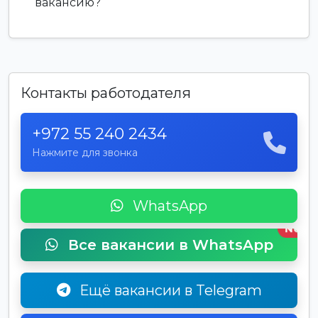
вакансию?
Контакты работодателя
+972 55 240 2434
Нажмите для звонка
WhatsApp
New
Все вакансии в WhatsApp
Ещё вакансии в Telegram