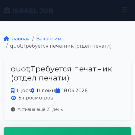
ISRAEL JOB
Главная
Вакансии
quot;Требуется печатник (отдел печати)
quot;Требуется печатник
(отдел печати)
ILjobs
Шломи
18.04.2026
5 просмотров
Активна ещё 21 день