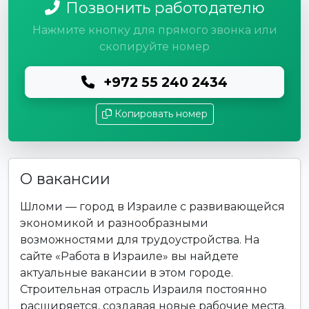
Позвонить работодателю
Нажмите кнопку для прямого звонка или
скопируйте номер
+972 55 240 2434
Копировать номер
О вакансии
Шломи — город в Израиле с развивающейся
экономикой и разнообразными
возможностями для трудоустройства. На
сайте «Работа в Израиле» вы найдете
актуальные вакансии в этом городе.
Строительная отрасль Израиля постоянно
расширяется, создавая новые рабочие места.