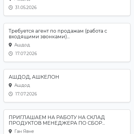
31.05.2026
Требуется агент по продажам (работа с
входящими звонками)...
Ашдод
17.07.2026
АШДОД, АШКЕЛОН
Ашдод
17.07.2026
ПРИГЛАШАЕМ НА РАБОТУ НА СКЛАД
ПРОДУКТОВ МЕНЕДЖЕРА ПО СБОР...
Ган Явне