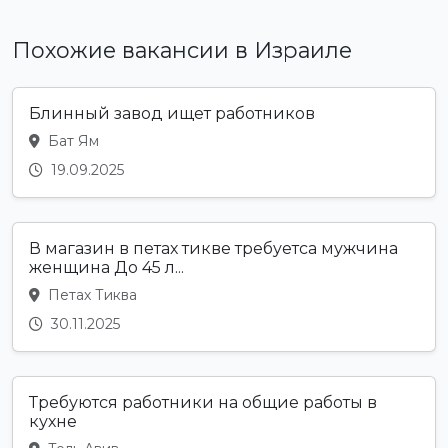
Похожие вакансии в Израиле
Блинный завод ищет работников
Бат Ям
19.09.2025
В магазин в петах тикве требуетса мужчина
женщина До 45 л...
Петах Тиква
30.11.2025
Требуются работники на общие работы в
кухне