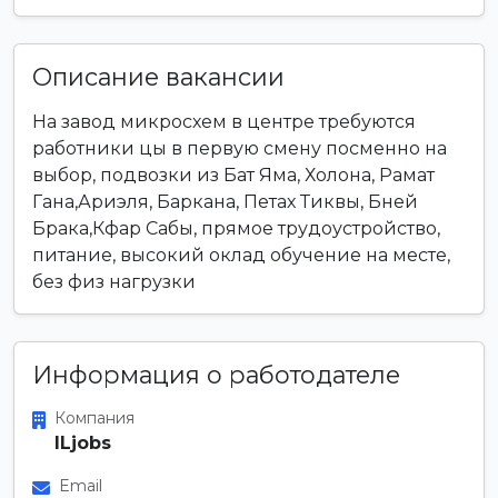
Описание вакансии
На завод микросхем в центре требуются
работники цы в первую смену посменно на
выбор, подвозки из Бат Яма, Холона, Рамат
Гана,Ариэля, Баркана, Петах Тиквы, Бней
Брака,Кфар Сабы, прямое трудоустройство,
питание, высокий оклад обучение на месте,
без физ нагрузки
Информация о работодателе
Компания
ILjobs
Email