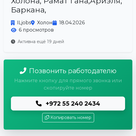
Холона, Рамат Гана,Ариэля,
Баркана,
ILjobs
Холон
18.04.2026
6 просмотров
Активна ещё 19 дней
Позвонить работодателю
Нажмите кнопку для прямого звонка или
скопируйте номер
+972 55 240 2434
Копировать номер