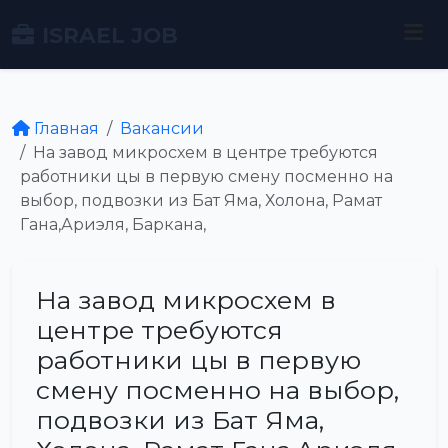
ISRAEL JOB
Главная
Вакансии
На завод микросхем в центре требуются
работники цы в первую смену посменно на
выбор, подвозки из Бат Яма, Холона, Рамат
Гана,Ариэля, Баркана,
На завод микросхем в
центре требуются
работники цы в первую
смену посменно на выбор,
подвозки из Бат Яма,