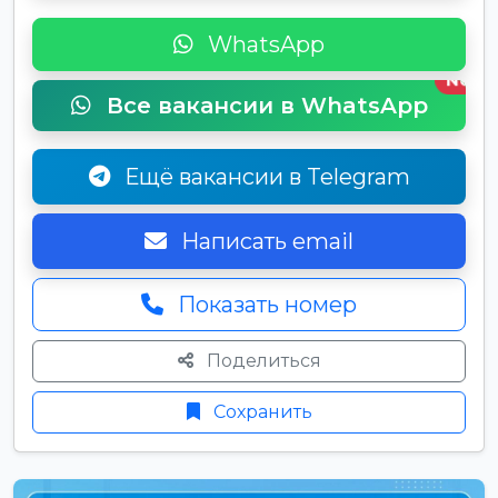
WhatsApp
New
Все вакансии в WhatsApp
Ещё вакансии в Telegram
Написать email
Показать номер
Поделиться
Сохранить