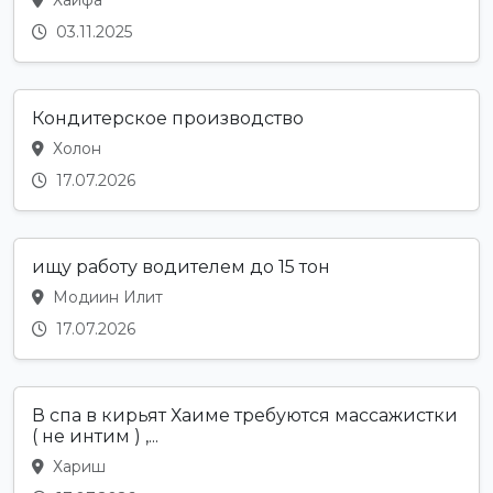
Хайфа
03.11.2025
Кондитерское производство
Холон
17.07.2026
ищу работу водителем до 15 тон
Модиин Илит
17.07.2026
В спа в кирьят Хаиме требуются массажистки
( не интим ) ,...
Хариш