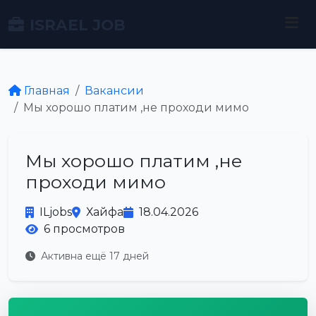
ISRAEL JOB
Главная
Вакансии
Мы хорошо платим ,не проходи мимо
Мы хорошо платим ,не
проходи мимо
ILjobs
Хайфа
18.04.2026
6 просмотров
Активна ещё 17 дней