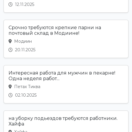
12.11.2025
Срочно требуются крепкие парни на
почтовый склад в Модиине!
Модиин
20.11.2025
Интересная работа для мужчин в пекарне!
Одна неделя работ...
Петах Тиква
02.10.2025
на уборку подьездов требуются работники.
Хайфа