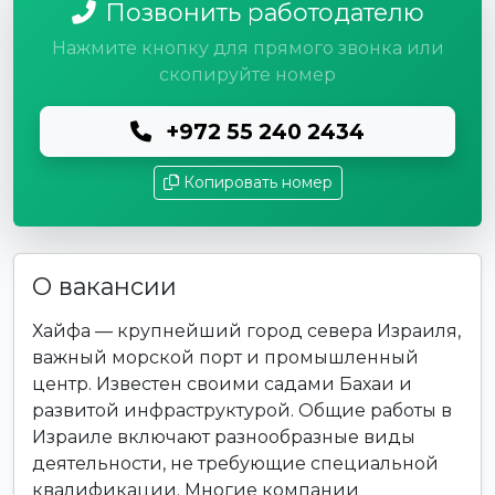
Позвонить работодателю
Нажмите кнопку для прямого звонка или
скопируйте номер
+972 55 240 2434
Копировать номер
О вакансии
Хайфа — крупнейший город севера Израиля,
важный морской порт и промышленный
центр. Известен своими садами Бахаи и
развитой инфраструктурой. Общие работы в
Израиле включают разнообразные виды
деятельности, не требующие специальной
квалификации. Многие компании