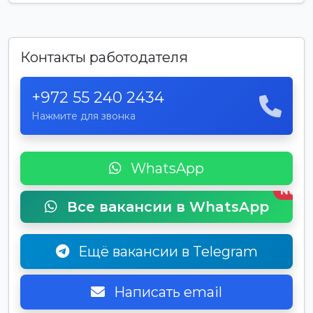
Контакты работодателя
+972 55 240 2434
Нажмите для звонка
WhatsApp
New
Все вакансии в WhatsApp
Ещё вакансии в Telegram
Написать email