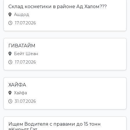
Склад косметики в районе Ад Халом???
Ашдод
17.07.2026
ГИВАТАЙМ
Бейт Шеан
17.07.2026
ХАЙФА
Хайфа
31.07.2026
Ищем Водителя с правами до 15 тонн
вКирьят Гат