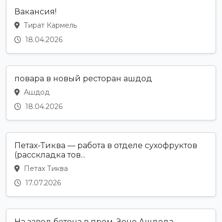
Вакансия!
Тират Кармель
18.04.2026
повара в новый ресторан ашдод
Ашдод
18.04.2026
Петах-Тиква — работа в отделе сухофруктов
(расскладка тов...
Петах Тиква
17.07.2026
На завод бетона в пром. Зоне Ашдода,