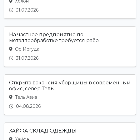
Холон
31.07.2026
На частное предприятие по
металлообработке требуется рабо...
Ор Йегуда
31.07.2026
Открыта вакансия уборщицы в современный
офис, север Тель-...
Тель Авив
04.08.2026
ХАЙФА СКЛАД ОДЕЖДЫ
Хайфа