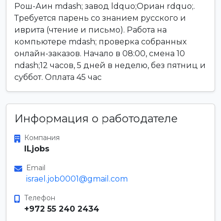
Рош-Аин mdash; завод ldquo;Ориан rdquo;.
Требуется парень со знанием русского и
иврита (чтение и письмо). Работа на
компьютере mdash; проверка собранных
онлайн-заказов. Начало в 08:00, смена 10
ndash;12 часов, 5 дней в неделю, без пятниц и
суббот. Оплата 45 час
Информация о работодателе
Компания
ILjobs
Email
israel.job0001@gmail.com
Телефон
+972 55 240 2434