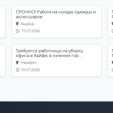
СРОЧНО! Работа на складе одежды и
аксессуаров
Ашдод
17.07.2026
Требуется работница на уборку
офиса в Хайфе, в нижнем гор...
Нацерет
31.07.2026