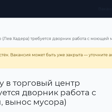
Вакан
р (Лев Хадера) требуется дворник работа с моющей
тёк. Вакансия может быть уже закрыта — уточните а
у в торговый центр
уется дворник работа с
 вынос мусора)