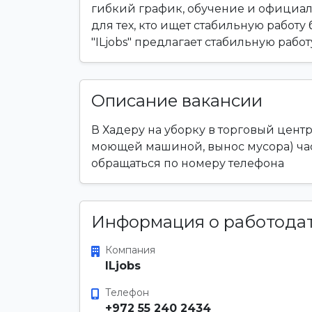
гибкий график, обучение и официал
для тех, кто ищет стабильную работ
"ILjobs" предлагает стабильную рабо
Описание вакансии
В Хадеру на уборку в торговый центр
моющей машиной, вынос мусора) часы 
обращаться по номеру телефона
Информация о работода
Компания
ILjobs
Телефон
+972 55 240 2434