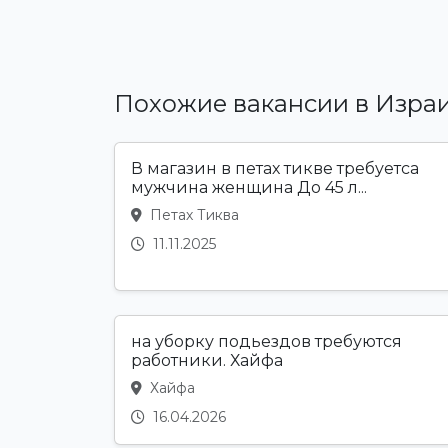
Похожие вакансии в Изра
В магазин в петах тикве требуетса
мужчина женщина До 45 л...
Петах Тиква
11.11.2025
на уборку подьездов требуются
работники. Хайфа
Хайфа
16.04.2026