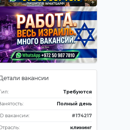
Детали вакансии
Тип:
Требуются
Занятость:
Полный день
ID вакансии:
#174217
Отрасль:
клининг