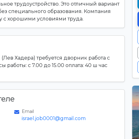
ьное трудоустройство. Это отличный вариант
у без специального образования. Компания
ту с хорошими условиями труда.
 (Лев Хадера) требуется дворник работа с
работы: с 7.00 до 15.00 оплата: 40 ш час
теле
Email
israel.job0001@gmail.com