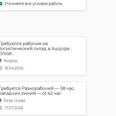
Уточняйте все условия работы
Требуются рабочие на
логистический склад в Ашдоде .
Оплат...
Ашдод
16.04.2026
Требуется Разнорабочий — 38 час,
наладчик линий — от 42 час
Беэр Шева
17.07.2026