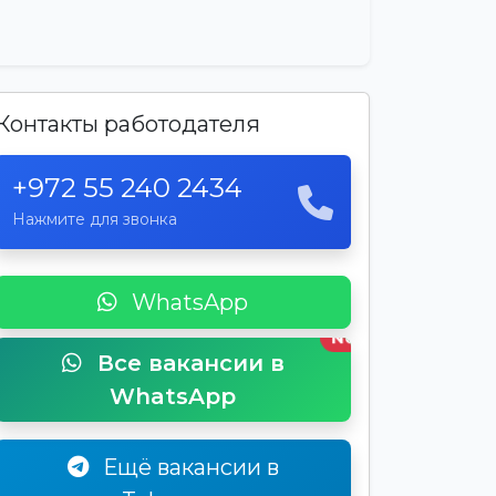
Контакты работодателя
+972 55 240 2434
Нажмите для звонка
WhatsApp
New
Все вакансии в
WhatsApp
Ещё вакансии в