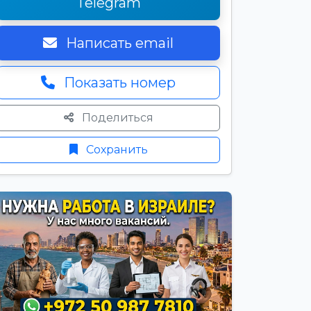
Telegram
Написать email
Показать номер
Поделиться
Сохранить