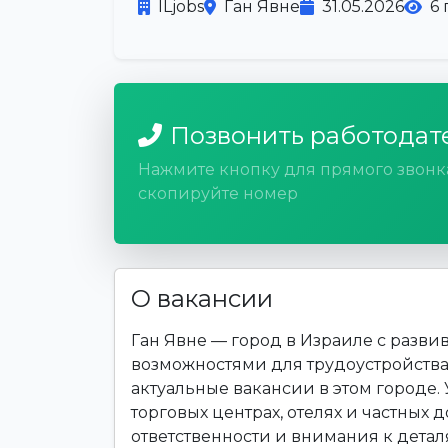
ILjobs
Ган Явне
31.05.2026
6
Позвонить работодат
Нажмите кнопку для прямого звонк
скопируйте номер
О вакансии
Ган Явне — город в Израиле с раз
возможностями для трудоустройства.
актуальные вакансии в этом городе.
торговых центрах, отелях и частных д
ответственности и внимания к дета