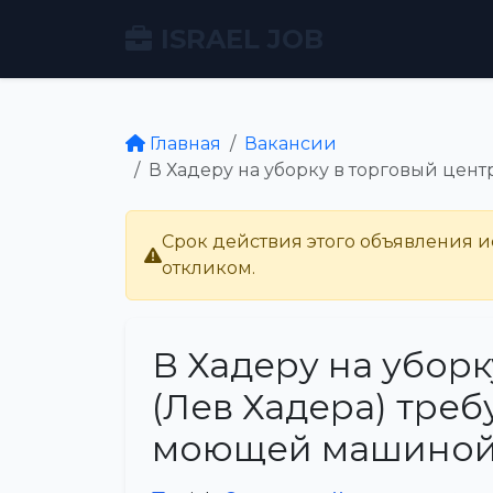
ISRAEL JOB
Главная
Вакансии
В Хадеру на уборку в торговый цент
Срок действия этого объявления ис
откликом.
В Хадеру на уборк
(Лев Хадера) треб
моющей машиной,