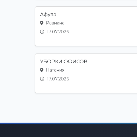
Афула
Раанана
17.07.2026
УБОРКИ ОФИСОВ
Натания
17.07.2026