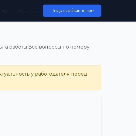
сии
Каталог
Подать объявление
опыта работы.Все вопросы по номеру
ктуальность у работодателя перед