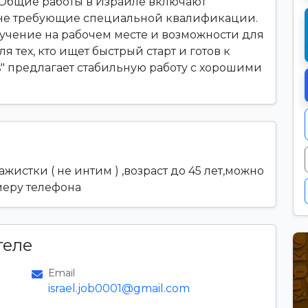
. Общие работы в Израиле включают
 не требующие специальной квалификации.
чение на рабочем месте и возможности для
я тех, кто ищет быстрый старт и готов к
s" предлагает стабильную работу с хорошими
жистки ( не интим ) ,возраст до 45 лет,можно
меру телефона
теле
Email
israel.job0001@gmail.com