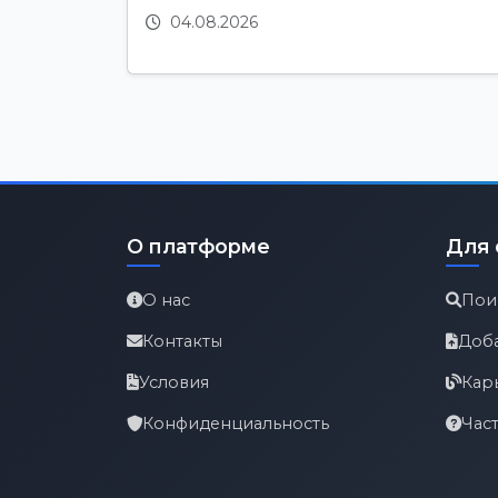
04.08.2026
О платформе
Для 
О нас
Пои
Контакты
Доб
Условия
Кар
Конфиденциальность
Час