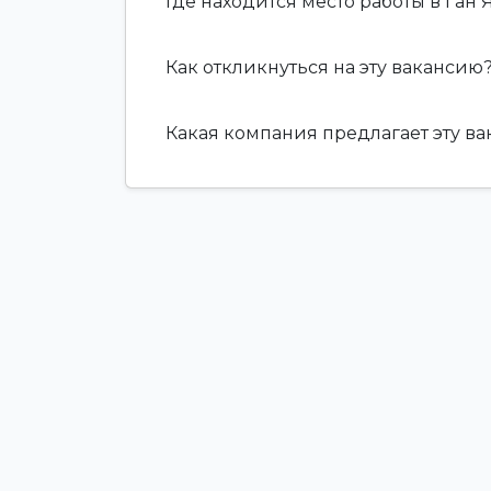
Где находится место работы в Ган 
Как откликнуться на эту вакансию
Какая компания предлагает эту в