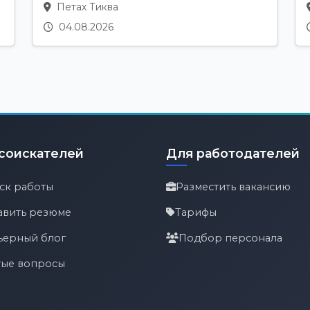
Петах Тиква
04.08.2026
соискателей
Для работодателей
ск работы
Разместить вакансию
авить резюме
Тарифы
ьерный блог
Подбор персонала
тые вопросы