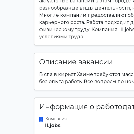
актуальные вакансии в этом городе
разнообразные виды деятельности,
Многие компании предоставляют обу
карьерного роста. Работа подходит дл
физическому труду. Компания "ILjob
условиями труда.
Описание вакансии
В спа в кирьят Хаиме требуются масса
без опыта работы.Все вопросы по но
Информация о работода
Компания
ILjobs