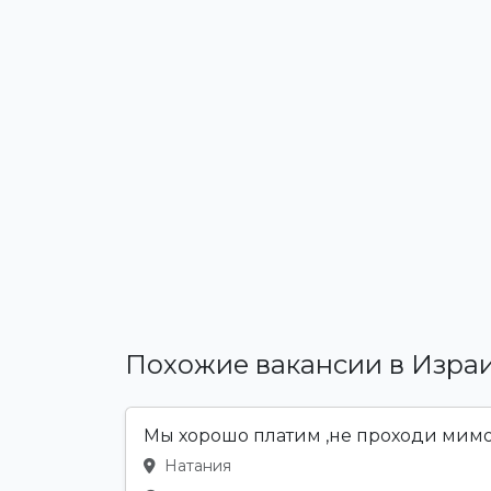
Похожие вакансии в Изра
Мы хорошо платим ,не проходи мим
Натания