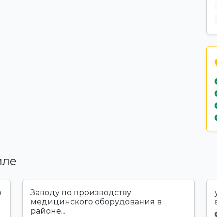
иле
о
Заводу по производству
медицинского оборудования в
районе...