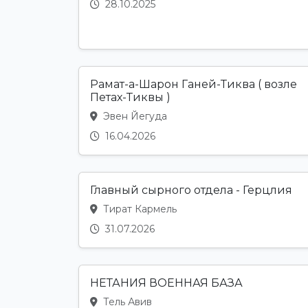
28.10.2025
Рамат-а-Шарон Ганей-Тиква ( возле
Петах-Тиквы )
Эвен Йегуда
16.04.2026
Главный сырного отдела - Герцлия
Тират Кармель
31.07.2026
НЕТАНИЯ ВОЕННАЯ БАЗА
Тель Авив