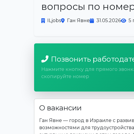
вопросы по номер
ILjobs
Ган Явне
31.05.2026
5
Позвонить работодат
Нажмите кнопку для прямого звонк
скопируйте номер
О вакансии
Ган Явне — город в Израиле с раз
возможностями для трудоустройства.