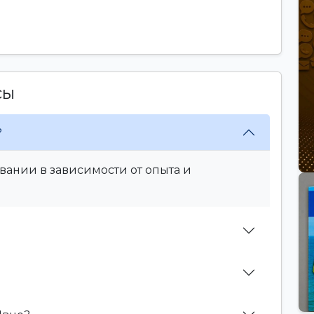
сы
?
вании в зависимости от опыта и