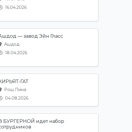
16.04.2026
Ашдод — завод Эйн Гласс
Ашдод
18.04.2026
КИРЬЯТ-ГАТ
Рош Пина
04.08.2026
В БУРГЕРНОЙ идет набор
сотрудников