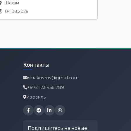
Шохам
04.08.2026
Контакты
iskrakovrov@gmail.com
+972 123 456 789
Израиль
Подпишитесь на новые