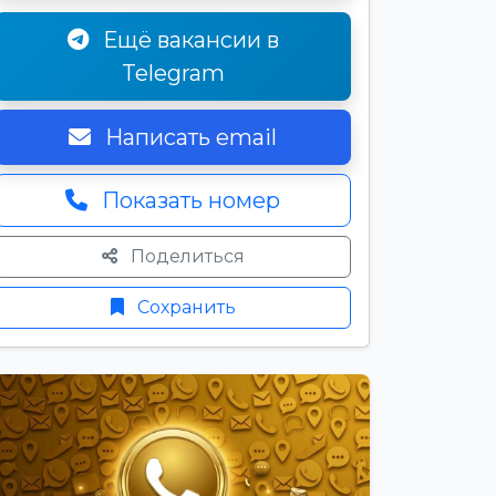
Ещё вакансии в
Telegram
Написать email
Показать номер
Поделиться
Сохранить