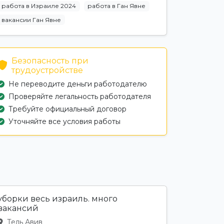
работа в Израиле 2024
работа в Ган Явне
вакансии Ган Явне
Безопасность при
трудоустройстве
Не переводите деньги работодателю
Проверяйте легальность работодателя
Требуйте официальный договор
Уточняйте все условия работы
уборки весь израиль. много
вакансий
Тель Авив