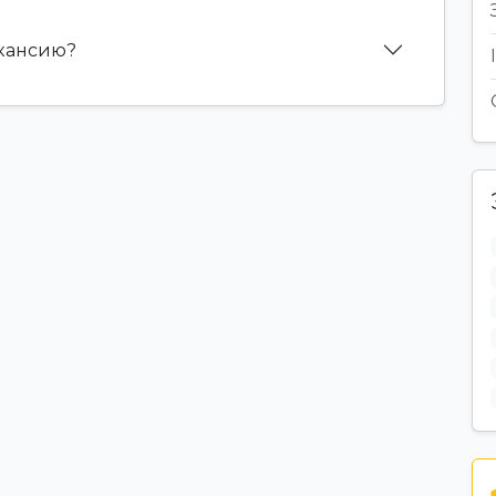
акансию?