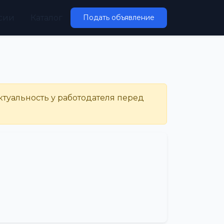
сии
Каталог
Подать объявление
ктуальность у работодателя перед