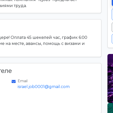
виями труда.
ере! Оплата 45 шекелей час, график 6:00
ние на месте, авансы, помощь с визами и
теле
Email
israel.job0001@gmail.com