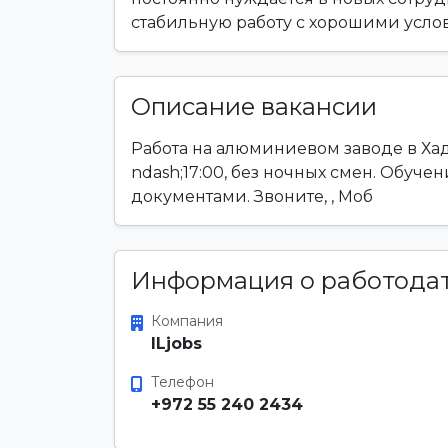
стабильную работу с хорошими усло
Описание вакансии
Работа на алюминиевом заводе в Хад
ndash;17:00, без ночных смен. Обуче
документами. Звоните, , Моб
Информация о работода
Компания
ILjobs
Телефон
+972 55 240 2434