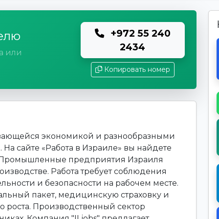
+972 55 240
елю
2434
а или
Копировать номер
вивающейся экономикой и разнообразными
 На сайте «Работа в Израиле» вы найдете
е. Промышленные предприятия Израиля
оизводстве. Работа требует соблюдения
льности и безопасности на рабочем месте.
альный пакет, медицинскую страховку и
 роста. Производственный сектор
иках. Компания "ILjobs" предлагает