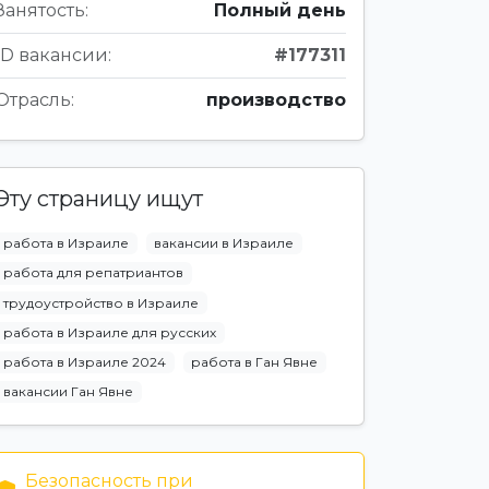
Занятость:
Полный день
ID вакансии:
#177311
Отрасль:
производство
Эту страницу ищут
работа в Израиле
вакансии в Израиле
работа для репатриантов
трудоустройство в Израиле
работа в Израиле для русских
работа в Израиле 2024
работа в Ган Явне
вакансии Ган Явне
Безопасность при