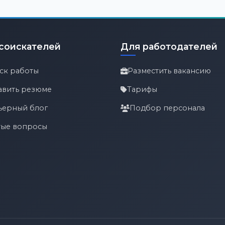
соискателей
Для работодателей
ск работы
Разместить вакансию
авить резюме
Тарифы
ьерный блог
Подбор персонала
тые вопросы