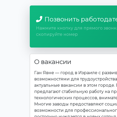
Позвонить работодат
Нажмите кнопку для прямого звонк
скопируйте номер
О вакансии
Ган Явне — город в Израиле с раз
возможностями для трудоустройства.
актуальные вакансии в этом город
предлагают стабильную работу на пр
технологических процессов, внимате
Многие заводы предоставляют соци
возможности для профессионального
постоянно нуждается в новых сотрудн