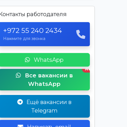
Контакты работодателя
+972 55 240 2434
Нажмите для звонка
WhatsApp
New
Все вакансии в
WhatsApp
Ещё вакансии в
Telegram