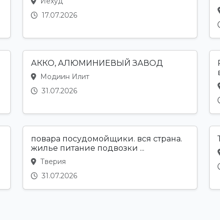
Йехуд
17.07.2026
АККО, АЛЮМИНИЕВЫЙ ЗАВОД
Модиин Илит
31.07.2026
повара посудомойщики. вся страна.
жилье питание подвозки ...
Тверия
31.07.2026