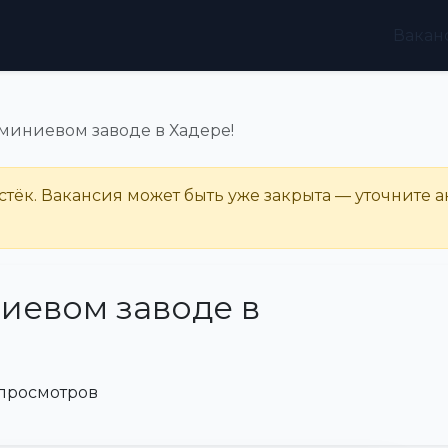
Вакан
юминиевом заводе в Хадере!
тёк. Вакансия может быть уже закрыта — уточните а
иевом заводе в
 просмотров