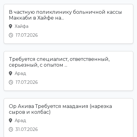
В частную поликлинику больничной кассы
Маккаби в Хайфе на...
Хайфа
17.07.2026
Tребуется специалист, ответственный,
серьезный, с опытом ...
Арад
17.07.2026
Ор Акива Требуется маадания (нарезка
сыров и колбас)
Арад
31.07.2026