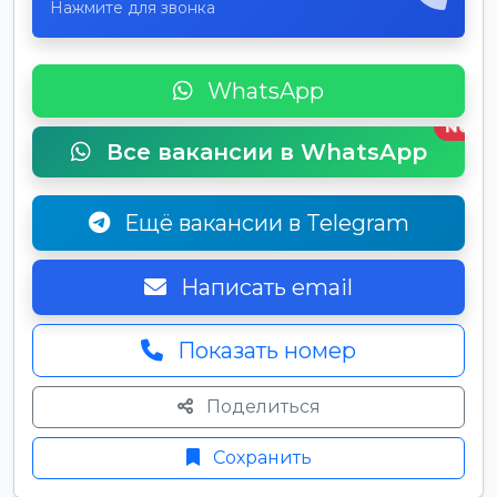
Нажмите для звонка
WhatsApp
New
Все вакансии в WhatsApp
Ещё вакансии в Telegram
Написать email
Показать номер
Поделиться
Сохранить