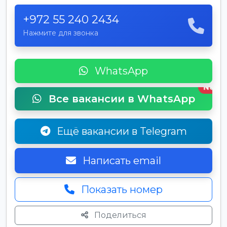
+972 55 240 2434
Нажмите для звонка
WhatsApp
New
Все вакансии в WhatsApp
Ещё вакансии в Telegram
Написать email
Показать номер
Поделиться