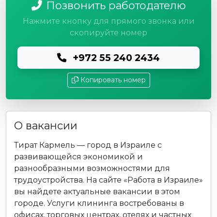
Позвонить работодателю
Нажмите кнопку для прямого звонка или
скопируйте номер
+972 55 240 2434
Копировать номер
О вакансии
Тират Кармель — город в Израиле с
развивающейся экономикой и
разнообразными возможностями для
трудоустройства. На сайте «Работа в Израиле»
вы найдете актуальные вакансии в этом
городе. Услуги клининга востребованы в
офисах, торговых центрах, отелях и частных