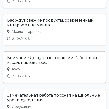
31.05.2026
Вас ждут свежие продукты, современный
интерьер и команда ...
Маалот-Таршиха
31.05.2026
Внимание!Доступные вакансии Работники
кассы, нарезка, рас...
Азур
31.05.2026
Замечательная работа похожая на Школьные
уроки рукоделия ...
Иерусалим