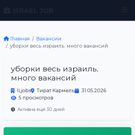
ISRAEL JOB
Главная
Вакансии
уборки весь израиль. много вакансий
уборки весь израиль.
много вакансий
ILjobs
Тират Кармель
31.05.2026
5 просмотров
Активна ещё 30 дней