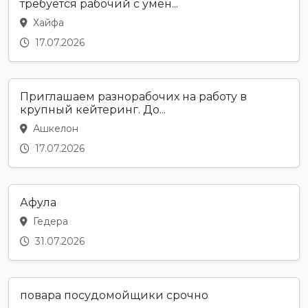
требуется рабочий с умен...
Хайфа
17.07.2026
Приглашаем разнорабочих на работу в
крупный кейтеринг. До...
Ашкелон
17.07.2026
Афула
Гедера
31.07.2026
повара посудомойщики срочно