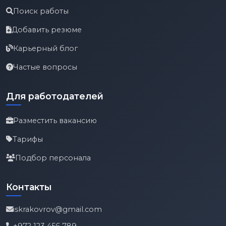
Поиск работы
Добавить резюме
Карьерный блог
Частые вопросы
Для работодателей
Разместить вакансию
Тарифы
Подбор персонала
Контакты
iskrakovrov@gmail.com
+972 123 456 789