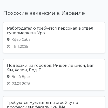
Похожие вакансии в Израиле
Работодателю требуется персонал в отдел
супермаркета. Уро...
Кфар Саба
16.11.2025
Подвозки из городов: Ришон ле цион, Бат
Ям, Холон, Лод. Т...
Бней Брак
23.09.2025
Требуются мужчины на стройку по
профессиям: фасадчики (Ие...