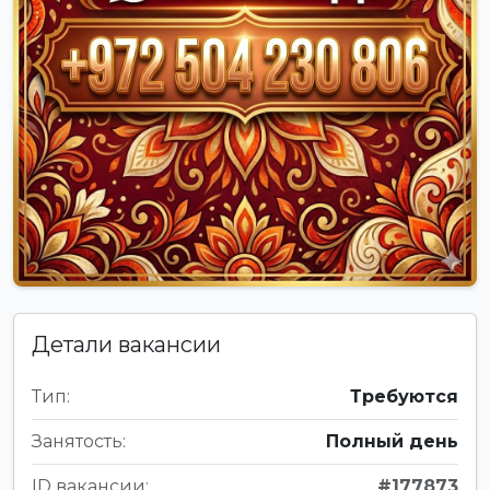
Детали вакансии
Тип:
Требуются
Занятость:
Полный день
ID вакансии:
#177873