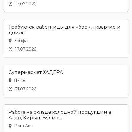
17.07.2026
Требуются работницы для уборки квартир и
домов
Хайфа
17.07.2026
Супермаркет ХАДЕРА
Явне
31.07.2026
Работа на складе холодной продукции в
Акко, Кирьят-Бялик,...
Рош Аин