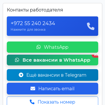
Контакты работодателя
+972 55 240 2434
Нажмите для звонка
WhatsApp
New
Все вакансии в WhatsApp
Ещё вакансии в Telegram
Написать email
Показать номер