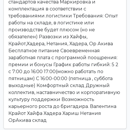
стандартов качества Маркировка и
комплектация в соответствии с
требованиями логистики Требования: Опыт
работы на складе, в логистике или
производстве будет плюсом (но не
обязателен) Развозки из Хайфы,
Крайот,Хадера, Нетания, Хадера, Ор Акива
Бесплатное питание Своевременная
заработная плата с программой поощрения:
премии и бонусы График работы гибкий: 5 2
с 7:00 до 16:00 17:00(можно работать по
пятницам) С 16:00-00:00 (пятница , суббота
выходные) Комфортный склад Дружный
коллектив, наставничество и корпоративную
культуру поддержки Возможность
карьерного роста до бригадира. Валентина
Крайот Хайфа Хадера Хариш Нетания
ОрАкива склад