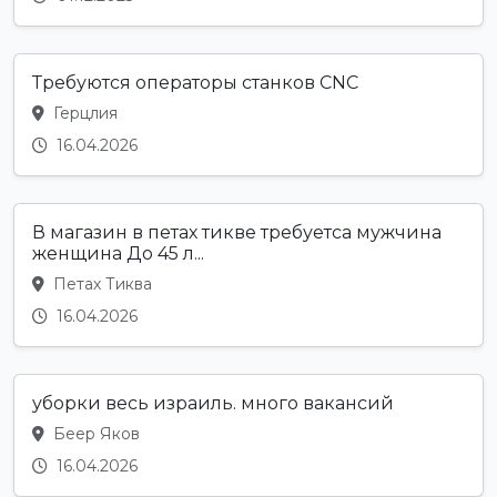
Требуются операторы станков CNC
Герцлия
16.04.2026
В магазин в петах тикве требуетса мужчина
женщина До 45 л...
Петах Тиква
16.04.2026
уборки весь израиль. много вакансий
Беер Яков
16.04.2026