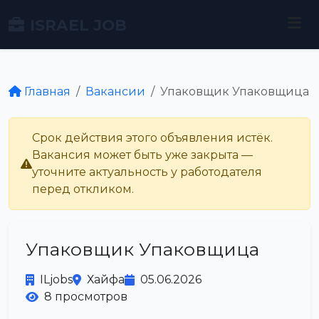
ISRAEL JOB
Главная
Вакансии
Упаковщик Упаковщица
Срок действия этого объявления истёк.
Вакансия может быть уже закрыта —
уточните актуальность у работодателя
перед откликом.
Упаковщик Упаковщица
ILjobs
Хайфа
05.06.2026
8 просмотров