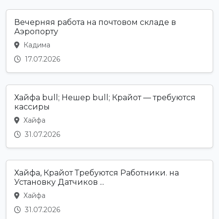
Вечерняя работа на почтовом складе в
Аэропорту
Кадима
17.07.2026
Хайфа bull; Нешер bull; Крайот — требуются
кассиры
Хайфа
31.07.2026
Хайфа, Крайот Требуются Работники. на
Установку Датчиков ...
Хайфа
31.07.2026