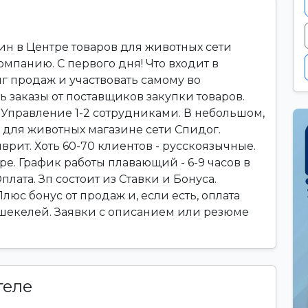
н в Центре товаров для животных сети
омпанию. С первого дня! Что входит в
г продаж и участвовать самому во
 заказы от поставщиков закупки товаров.
 Управление 1-2 сотрудниками. В небольшом,
в для животных магазине сети Спидог.
врит. Хоть 60-70 клиентов - русскоязычные.
е. График работы плавающий - 6-9 часов в
плата. Зп состоит из Ставки и Бонуса.
Плюс бонус от продаж и, если есть, оплата
Пшекелей. Заявки с описанием или резюме
теле