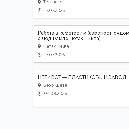
Тель Авив
17.07.2026
Работа в кафетерии (аэропорт, рядо
с Лод Рамле Петах-Тиква)
Петах Тиква
17.07.2026
НЕТИВОТ — ПЛАСТИКОВЫЙ ЗАВОД
Беэр Шева
04.08.2026