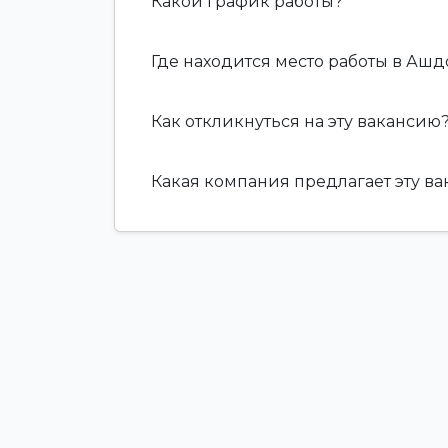
Какой график работы?
Где находится место работы в Аш
Как откликнуться на эту вакансию
Какая компания предлагает эту в