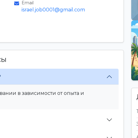
Email
israel.job0001@gmail.com
сы
?
вании в зависимости от опыта и