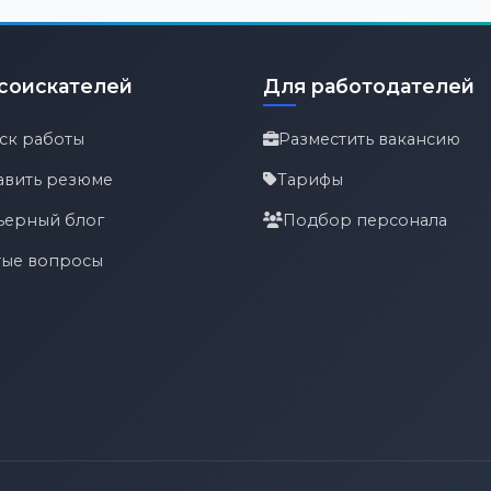
соискателей
Для работодателей
ск работы
Разместить вакансию
авить резюме
Тарифы
ьерный блог
Подбор персонала
тые вопросы