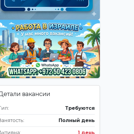
Детали вакансии
Тип:
Требуются
Занятость:
Полный день
Активна:
1 день