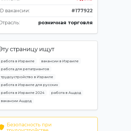
ID вакансии:
#177922
Отрасль:
розничная торговля
Эту страницу ищут
работа в Израиле
вакансии в Израиле
работа для репатриантов
трудоустройство в Израиле
работа в Израиле для русских
работа в Израиле 2024
работа в Ашдод
вакансии Ашдод
Безопасность при
трудоустройстве