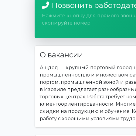
Позвонить работодат
Нажмите кнопку для прямого звонк
скопируйте номер
О вакансии
Ашдод — крупный портовый город н
промышленностью и множеством раб
портом, промышленной зоной и разв
в Израиле предлагает разнообразные
торговых центрах. Работа требует к
клиентоориентированности. Многие 
скидки на продукцию и обучение. Ко
работу с хорошими условиями труда