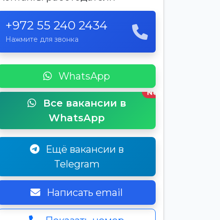
+972 55 240 2434
Нажмите для звонка
WhatsApp
New
Все вакансии в
WhatsApp
Ещё вакансии в
Telegram
Написать email