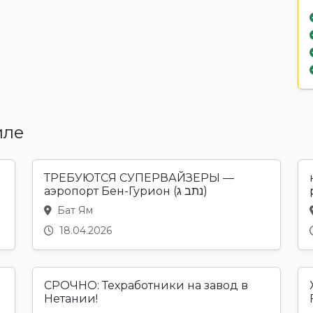
иле
ТРЕБУЮТСЯ СУПЕРВАЙЗЕРЫ —
аэропорт Бен-Гурион (נתב ג)
Бат Ям
18.04.2026
СРОЧНО: Техработники на завод в
Нетании!