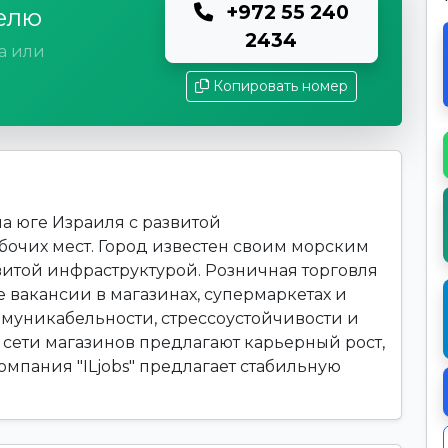
+972 55 240
елю
2434
а или
Копировать номер
а юге Израиля с развитой
очих мест. Город известен своим морским
итой инфраструктурой. Розничная торговля
 вакансии в магазинах, супермаркетах и
оммуникабельности, стрессоустойчивости и
сети магазинов предлагают карьерный рост,
мпания "ILjobs" предлагает стабильную
.