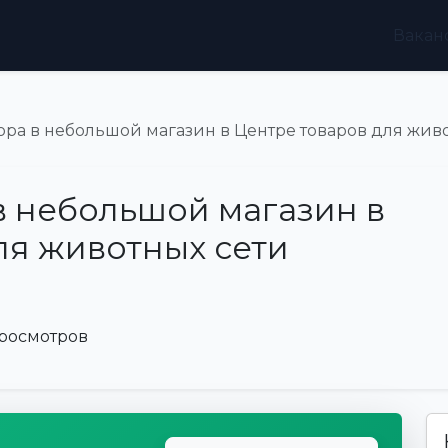
Вакан
ра в небольшой магазин в Центре товаров для жив
 небольшой магазин в
ля животных сети
просмотров