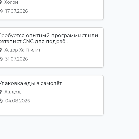
Холон
17.07.2026
Требуется опытный программист или
сетапист CNC для подраб...
Хацор Ха-Глилит
31.07.2026
Упаковка еды в самолёт
Ашдод
04.08.2026