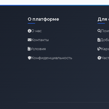
О платформе
Для 
О нас
Пои
Контакты
Доб
Условия
Кар
Конфиденциальность
Час