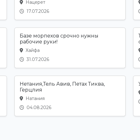
Нацерет
17.07.2026
м
Базе морпехов срочно нужны
рабочие руки!
Хайфа
31.07.2026
Нетания,Тель Авив, Петах Тиква,
Герцлия
Натания
04.08.2026