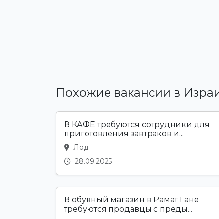
Похожие вакансии в Изра
В КАФЕ требуются сотрудники для
приготовления завтраков и...
Лод
28.09.2025
В обувный магазин в Рамат Гане
требуются продавцы с преды...