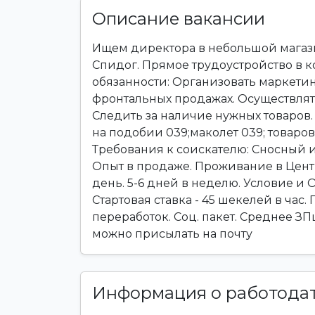
Описание вакансии
Ищем директора в небольшой магази
Спидог. Прямое трудоустройство в к
обязанности: Организовать маркетин
фронтальных продажах. Осуществлять
Следить за наличие нужных товаров.
на подобии 039;маколет 039; товаро
Требования к соискателю: Сносный и
Опыт в продаже. Проживание в Центр
день. 5-6 дней в неделю. Условие и О
Стартовая ставка - 45 шекелей в час. 
переработок. Соц. пакет. Среднее З
можно присылать на почту
Информация о работода