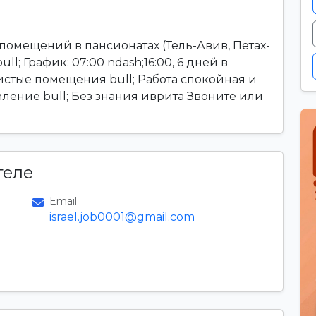
помещений в пансионатах (Тель-Авив, Петах-
ull; График: 07:00 ndash;16:00, 6 дней в
истые помещения bull; Работа спокойная и
ление bull; Без знания иврита Звоните или
теле
Email
israel.job0001@gmail.com