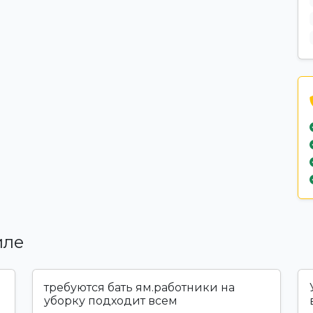
иле
требуются бать ям.работники на
уборку подходит всем