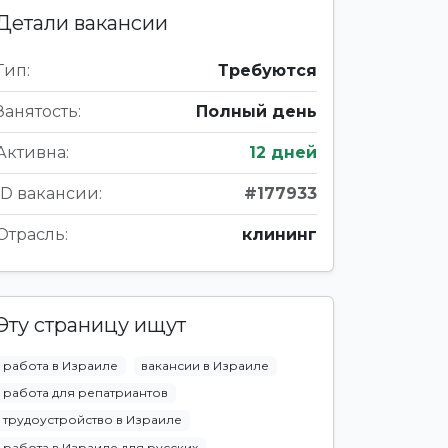
Детали вакансии
Тип:
Требуются
Занятость:
Полный день
Активна:
12 дней
ID вакансии:
#177933
Отрасль:
клининг
Эту страницу ищут
работа в Израиле
вакансии в Израиле
работа для репатриантов
трудоустройство в Израиле
работа в Израиле для русских