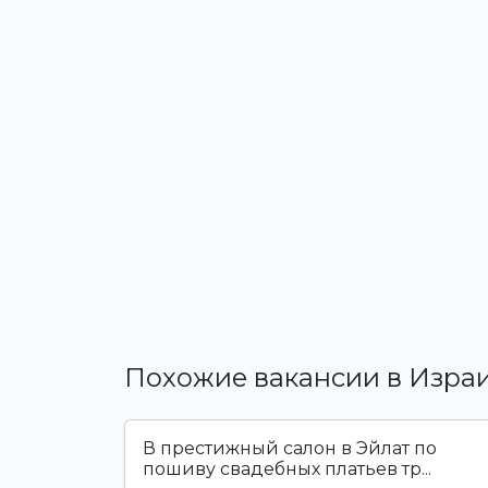
Похожие вакансии в Изра
В престижный салон в Эйлат по
пошиву свадебных платьев тр...