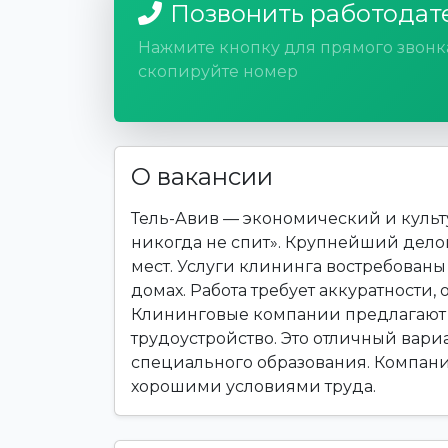
Позвонить работодат
Нажмите кнопку для прямого звонк
скопируйте номер
О вакансии
Тель-Авив — экономический и культ
никогда не спит». Крупнейший дело
мест. Услуги клининга востребованы 
домах. Работа требует аккуратности,
Клининговые компании предлагают 
трудоустройство. Это отличный вариа
специального образования. Компания
хорошими условиями труда.