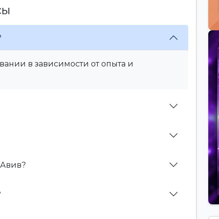
сы
?
вании в зависимости от опыта и
 Авив?
?