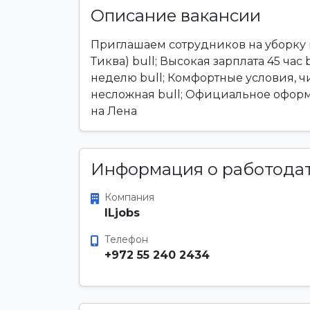
Описание вакансии
Приглашаем сотрудников на уборку 
Тиква) bull; Высокая зарплата 45 час b
неделю bull; Комфортные условия, ч
несложная bull; Официальное оформ
на Лена
Информация о работода
Компания
ILjobs
Телефон
+972 55 240 2434