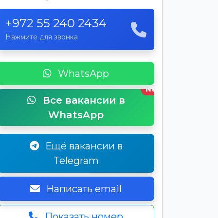
+972 55 240 2434
Нажмите для звонка
WhatsApp
New
Все вакансии в
WhatsApp
Ещё вакансии в
Telegram
Написать email
Показать номер