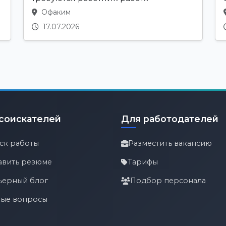
Офаким
17.07.2026
соискателей
Для работодателей
ск работы
Разместить вакансию
авить резюме
Тарифы
ьерный блог
Подбор персонала
тые вопросы