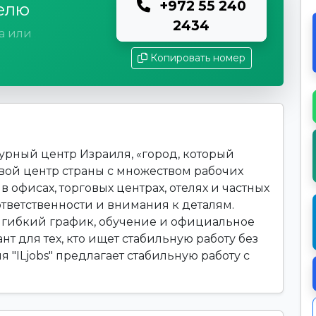
+972 55 240
елю
2434
а или
Копировать номер
урный центр Израиля, «город, который
вой центр страны с множеством рабочих
в офисах, торговых центрах, отелях и частных
 ответственности и внимания к деталям.
гибкий график, обучение и официальное
нт для тех, кто ищет стабильную работу без
 "ILjobs" предлагает стабильную работу с