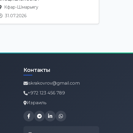
Кфар-Шмарьягу
31.07.2026
Контакты
iskrakovrov@gmail.com
+972 123 456 789
Израиль