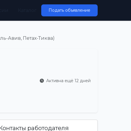
сии
Каталог
Подать объявление
ль-Авив, Петах-Тиква)
Активна ещё 12 дней
Контакты работодателя