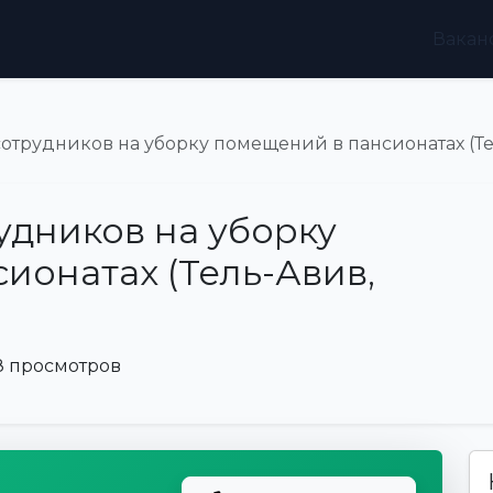
Вакан
отрудников на уборку помещений в пансионатах (Те
дников на уборку
ионатах (Тель-Авив,
8 просмотров