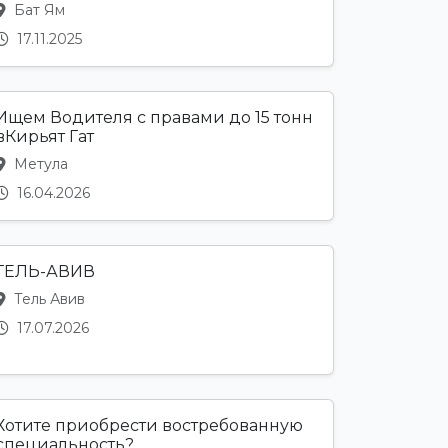
Бат Ям
17.11.2025
Ищем Водителя с правами до 15 тонн
вКирьят Гат
Метула
16.04.2026
ТЕЛЬ-АВИВ
Тель Авив
17.07.2026
Хотите приобрести востребованную
специальность?