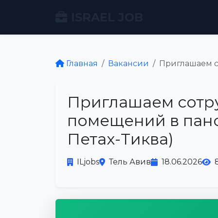
ISRAEL JOB
Главная
Вакансии
Приглашаем с
Приглашаем сотру
помещений в панс
Петах-Тиква)
ILjobs
Тель Авив
18.06.2026