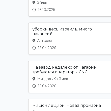
Эйлат
16.10.2025
уборки весь израиль. много
вакансий
Ашкелон
16.04.2026
На завод недалеко от Нагарии
требуются операторы CNC
Мигдаль Ха-Эмек
16.04.2026
Ришон леЦион! Новая промзона!