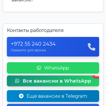
вакансию?
Контакты работодателя
+972 55 240 2434
Нажмите для звонка
WhatsApp
New
Все вакансии в WhatsApp
Ещё вакансии в Telegram