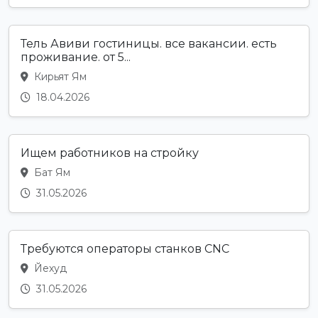
Тель Авиви гостиницы. все вакансии. есть
проживание. от 5...
Кирьят Ям
18.04.2026
Ищем работников на стройку
Бат Ям
31.05.2026
Требуются операторы станков CNC
Йехуд
31.05.2026