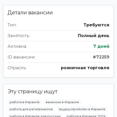
Детали вакансии
Тип:
Требуются
Занятость:
Полный день
Активна:
7 дней
ID вакансии:
#72259
Отрасль:
розничная торговля
Эту страницу ищут
работа в Израиле
вакансии в Израиле
работа для репатриантов
трудоустройство в Израиле
работа в Израиле для русских
работа в Израиле 2024