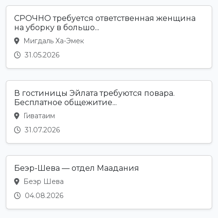
СРОЧНО требуется ответственная женщина
на уборку в большо...
Мигдаль Ха-Эмек
31.05.2026
В гостиницы Эйлата требуются повара.
Бесплатное общежитие...
Гиватаим
31.07.2026
Беэр-Шева — отдел Маадания
Беэр Шева
04.08.2026