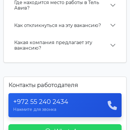
Где находится место работы в Тель
Авив?
Как откликнуться на эту вакансию?
Какая компания предлагает эту
вакансию?
Контакты работодателя
+972 55 240 2434
Нажмите для звонка