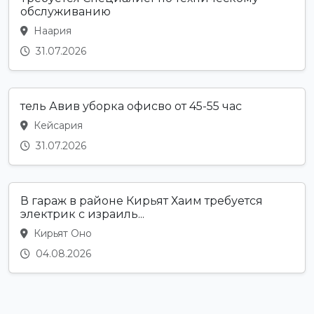
обслуживанию
Наария
31.07.2026
тель Авив уборка офисво от 45-55 час
Кейсария
31.07.2026
В гараж в районе Кирьят Хаим требуется
электрик с израиль...
Кирьят Оно
04.08.2026