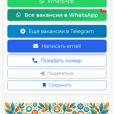
WhatsApp
New
Все вакансии в WhatsApp
Ещё вакансии в Telegram
Написать email
Показать номер
Поделиться
Сохранить