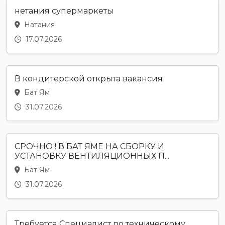
нетания супермаркеты
Натания
17.07.2026
В кондитерской открыта вакансия
Бат Ям
31.07.2026
СРОЧНО ! В БАТ ЯМЕ НА СБОРКУ И
УСТАНОВКУ ВЕНТИЛЯЦИОННЫХ П...
Бат Ям
31.07.2026
Требуется Специалист по техническому