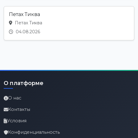
Петах Тиква
Петах Тиква
04.08.2026
О платформе
О нас
Контакты
Условия
Конфиденциальность