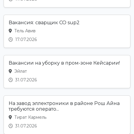
Вакансия: сварщик CO sup2
Тель Авив
17.07.2026
Вакансии на уборку в пром-зоне Кейсарии!
Эйлат
31.07.2026
На завод эллектроники в районе Рош Айна
требуются операто...
Тират Кармель
31.07.2026