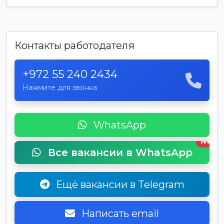
Контакты работодателя
+972 55 240 2434
Нажмите для звонка
WhatsApp
New
Все вакансии в WhatsApp
Ещё вакансии в Telegram
Написать email