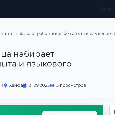
Вакан
тиница набирает работников без опыта и языкового
ица набирает
пыта и языкового
и.
Хайфа
21.09.2025
5 просмотров