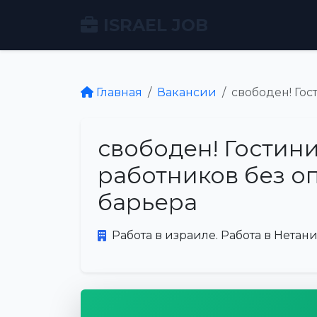
ISRAEL JOB
Главная
Вакансии
свободен! Гос
свободен! Гостин
работников без о
барьера
Работа в израиле. Работа в Нетани