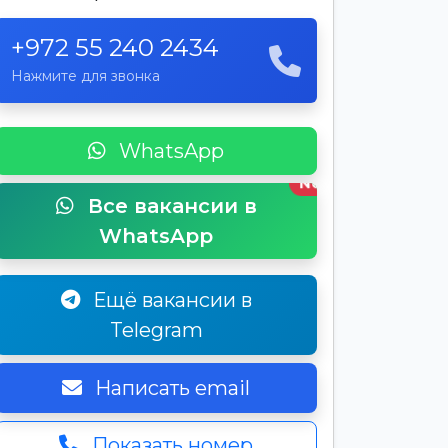
+972 55 240 2434
Нажмите для звонка
WhatsApp
New
Все вакансии в
WhatsApp
Ещё вакансии в
Telegram
Написать email
Показать номер