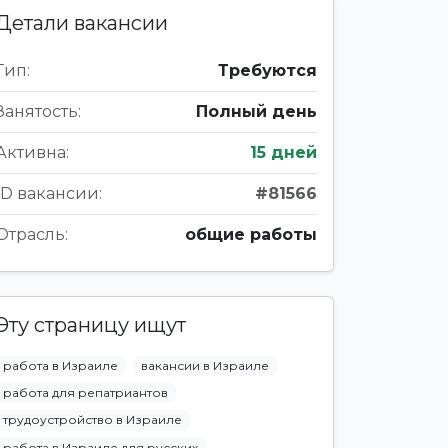
Детали вакансии
Тип:
Требуются
Занятость:
Полный день
Активна:
15 дней
ID вакансии:
#81566
Отрасль:
общие работы
Эту страницу ищут
работа в Израиле
вакансии в Израиле
работа для репатриантов
трудоустройство в Израиле
работа в Израиле для русских