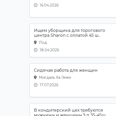
16.04.2026
Ищем уборщика для торогового
центра Sharon с оплатой 45 ш...
Лод
18.04.2026
Сидячая работа для женщин
Мигдаль Ха-Эмек
17.07.2026
В кондитерский цех требуются
мужчины и женщины.З п 35-45ш...