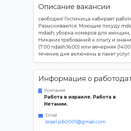
Описание вакансии
свободен! Гостиница набирает работ
Разыскиваются: Моющие посуду mdash
mdash; уборка номеров для женщин, д
Никаких требований к опыту и знан
(7:00 ndash;16:00) или вечерняя (14:0
течение дня включены в пакет услуг
Информация о работода
Компания
Работа в израиле. Работа в
Нетании.
Email
israel.job0001@gmail.com