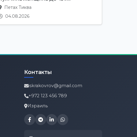
Петах Тиква
04.08.2026
Контакты
iskrakovrov@gmail.com
+972 123 456 789
Израиль