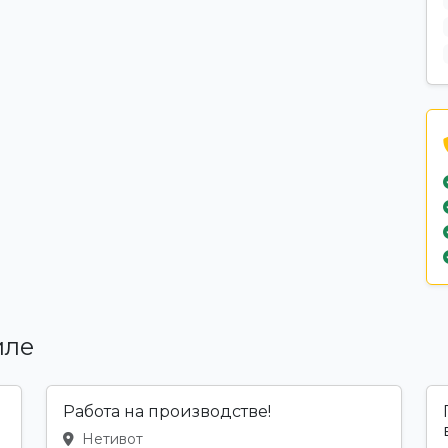
иле
Работа на производстве!
Нетивот