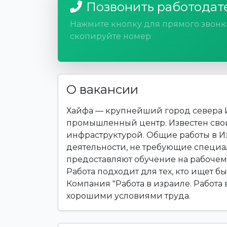
Позвонить работодат
Нажмите кнопку для прямого звонк
скопируйте номер
О вакансии
Хайфа — крупнейший город севера 
промышленный центр. Известен сво
инфраструктурой. Общие работы в 
деятельности, не требующие специ
предоставляют обучение на рабочем 
Работа подходит для тех, кто ищет б
Компания "Работа в израиле. Работа 
хорошими условиями труда.