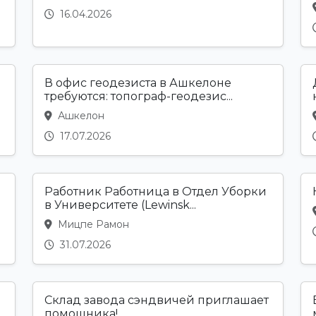
16.04.2026
В офис геодезиста в Ашкелоне
требуются: топограф-геодезис...
Ашкелон
17.07.2026
Работник Работница в Отдел Уборки
в Университете (Lewinsk...
Мицпе Рамон
31.07.2026
Склад завода сэндвичей приглашает
помощника!