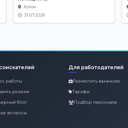
Холон
31.07.2026
соискателей
Для работодателей
ск работы
Разместить вакансию
авить резюме
Тарифы
ьерный блог
Подбор персонала
тые вопросы