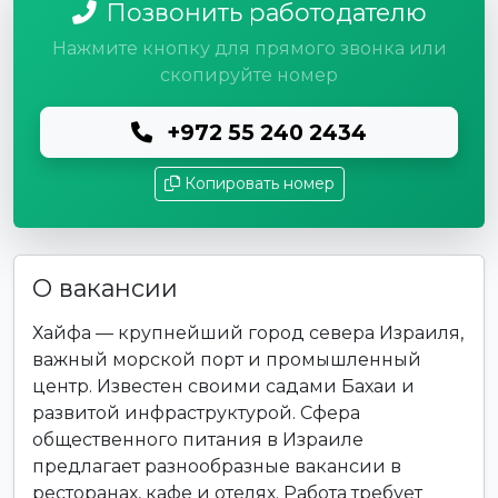
Позвонить работодателю
Нажмите кнопку для прямого звонка или
скопируйте номер
+972 55 240 2434
Копировать номер
О вакансии
Хайфа — крупнейший город севера Израиля,
важный морской порт и промышленный
центр. Известен своими садами Бахаи и
развитой инфраструктурой. Сфера
общественного питания в Израиле
предлагает разнообразные вакансии в
ресторанах, кафе и отелях. Работа требует