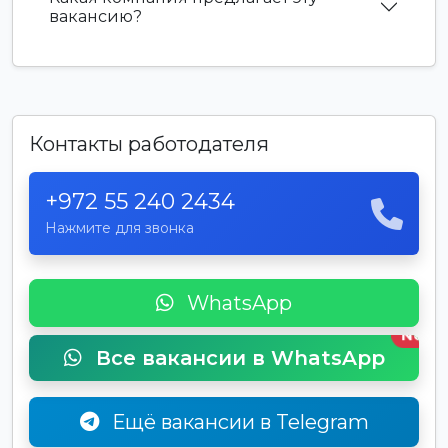
вакансию?
Контакты работодателя
+972 55 240 2434
Нажмите для звонка
WhatsApp
New
Все вакансии в WhatsApp
Ещё вакансии в Telegram