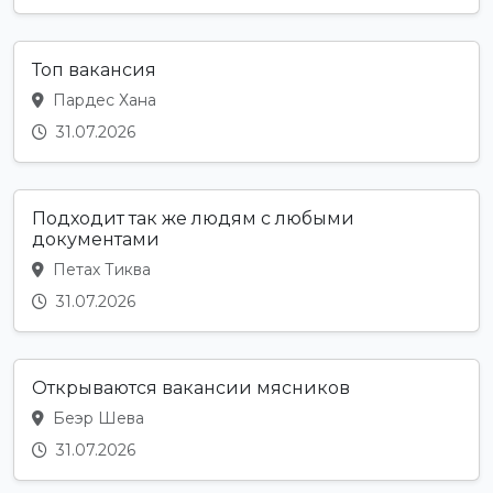
Топ вакансия
Пардес Хана
31.07.2026
Подходит так же людям с любыми
документами
Петах Тиква
31.07.2026
Открываются вакансии мясников
Беэр Шева
31.07.2026