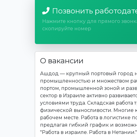
Позвонить работодат
Нажмите кнопку для прямого звонк
скопируйте номер
О вакансии
Ашдод — крупный портовый город н
промышленностью и множеством раб
портом, промышленной зоной и раз
сектор в Израиле активно развивает
условиями труда. Складская работа 
физической выносливости. Многие 
рабочем месте. Работа в логистике п
предлагая гибкий график и возможн
"Работа в израиле. Работа в Нетании