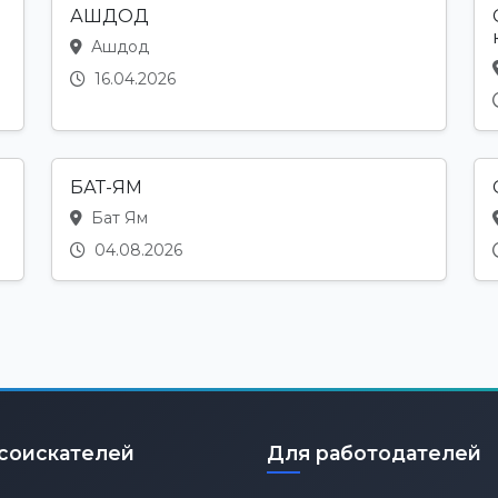
АШДОД
Ашдод
16.04.2026
БАТ-ЯМ
Бат Ям
04.08.2026
соискателей
Для работодателей