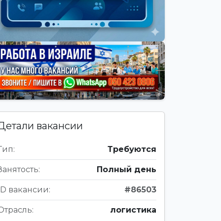
Детали вакансии
Тип:
Требуются
Занятость:
Полный день
ID вакансии:
#86503
Отрасль:
логистика