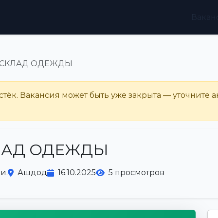
Вакан
 СКЛАД ОДЕЖДЫ
тёк. Вакансия может быть уже закрыта — уточните а
ЛАД ОДЕЖДЫ
и.
Ашдод
16.10.2025
5 просмотров