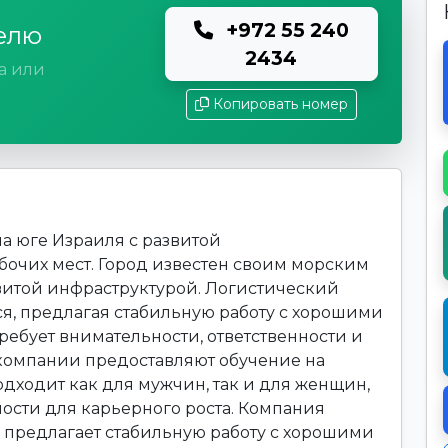
+972 55 240
елю
2434
а или
Копировать номер
а юге Израиля с развитой
очих мест. Город известен своим морским
витой инфраструктурой. Логистический
ся, предлагая стабильную работу с хорошими
требует внимательности, ответственности и
компании предоставляют обучение на
одходит как для мужчин, так и для женщин,
ости для карьерного роста. Компания
." предлагает стабильную работу с хорошими