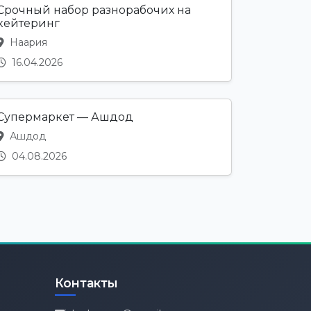
Срочный набор разнорабочих на
кейтеринг
Наария
16.04.2026
Супермаркет — Ашдод
Ашдод
04.08.2026
Контакты