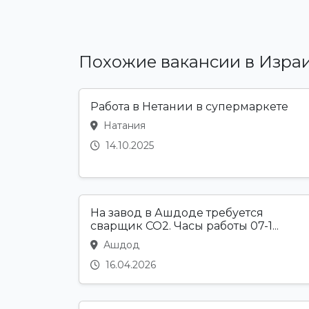
Похожие вакансии в Изра
Работа в Нетании в супермаркете
Натания
14.10.2025
На завод в Ашдоде требуется
сварщик CO2. Часы работы 07-1...
Ашдод
16.04.2026