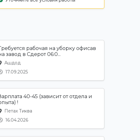
Требуется рабочая на уборку офисав
на завод в Сдерот 06:0...
Ашдод
17.09.2025
Зарплата 40-45 (зависит от отдела и
опыта) !
Петах Тиква
16.04.2026