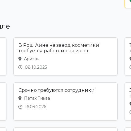
иле
В Рош Аине на завод косметики
требуется работник на изгот...
Ариэль
08.10.2025
Срочно тpeбуются сотрудники!
Петах Тиква
16.04.2026