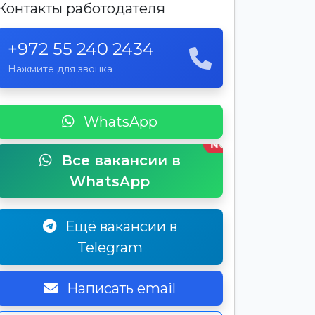
Контакты работодателя
+972 55 240 2434
Нажмите для звонка
WhatsApp
New
Все вакансии в
WhatsApp
Ещё вакансии в
Telegram
Написать email