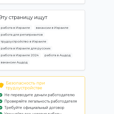
Эту страницу ищут
работа в Израиле
вакансии в Израиле
работа для репатриантов
трудоустройство в Израиле
работа в Израиле для русских
работа в Израиле 2024
работа в Ашдод
вакансии Ашдод
Безопасность при
трудоустройстве
Не переводите деньги работодателю
Проверяйте легальность работодателя
Требуйте официальный договор
Уточняйте все условия работы