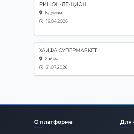
РИШОН-ЛЕ-ЦИОН
Кдумим
16.04.2026
ХАЙФА СУПЕРМАРКЕТ
Хайфа
31.07.2026
О платформе
Для 