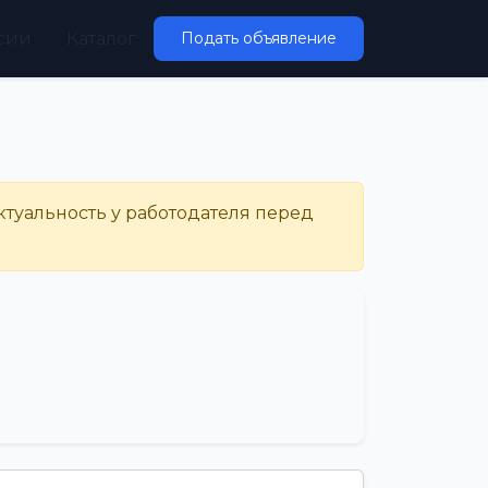
сии
Каталог
Подать объявление
ктуальность у работодателя перед