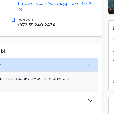
haifawork.com/vacancy.php?id=87762
Телефон
+972 55 240 2434
сы
?
вании в зависимости от опыта и