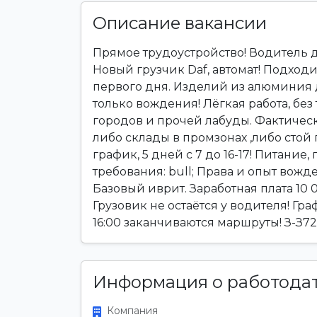
Описание вакансии
Прямое трудоустройство! Водитель д
Новый грузчик Daf, автомат! Подходи
первого дня. Изделий из алюминия д
только вождения! Лёгкая работа, без
городов и прочей лабуды. Фактически
либо склады в промзонах ,либо стой
график, 5 дней с 7 до 16-17! Питание
требования: bull; Права и опыт вожде
Базовый иврит. Заработная плата 10 
Грузовик не остаётся у водителя! Граф
16:00 заканчиваются маршруты! З-З72
Информация о работода
Компания