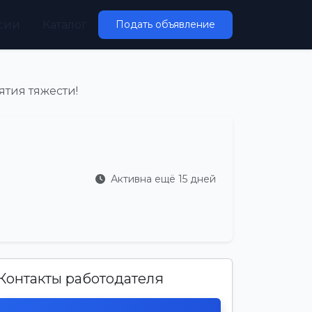
сии
Каталог
Подать объявление
ятия тяжести!
Активна ещё 15 дней
Контакты работодателя