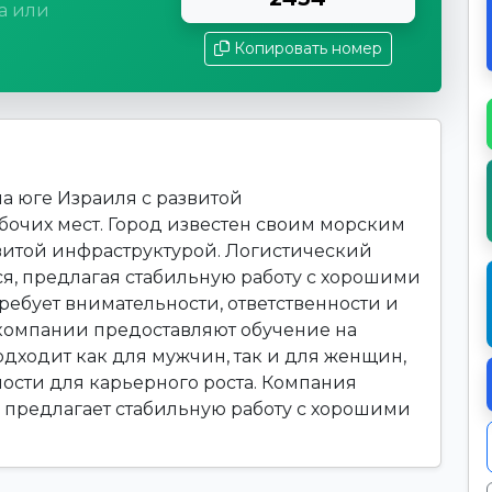
а или
Копировать номер
а юге Израиля с развитой
очих мест. Город известен своим морским
витой инфраструктурой. Логистический
ся, предлагая стабильную работу с хорошими
требует внимательности, ответственности и
компании предоставляют обучение на
одходит как для мужчин, так и для женщин,
ости для карьерного роста. Компания
." предлагает стабильную работу с хорошими