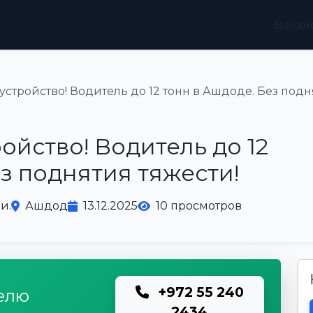
Вакан
стройство! Водитель до 12 тонн в Ашдоде. Без подн
ойство! Водитель до 12
з поднятия тяжести!
и.
Ашдод
13.12.2025
10 просмотров
+972 55 240
елю
2434