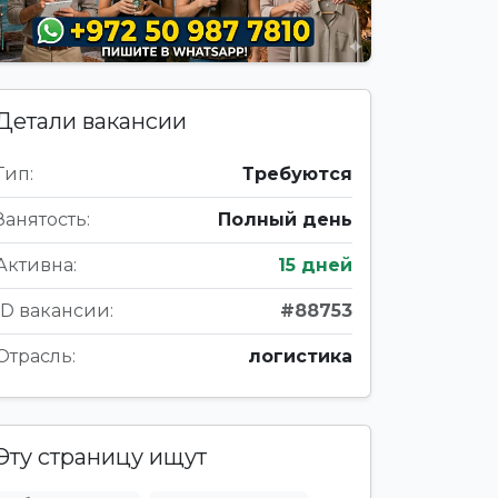
Детали вакансии
Тип:
Требуются
Занятость:
Полный день
Активна:
15 дней
ID вакансии:
#88753
Отрасль:
логистика
Эту страницу ищут