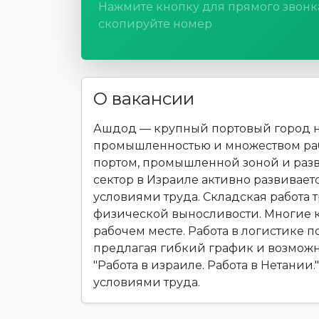
Нажмите кнопку для прямого звонк
скопируйте номер
О вакансии
Ашдод — крупный портовый город н
промышленностью и множеством раб
портом, промышленной зоной и раз
сектор в Израиле активно развивает
условиями труда. Складская работа 
физической выносливости. Многие 
рабочем месте. Работа в логистике п
предлагая гибкий график и возможн
"Работа в израиле. Работа в Нетании
условиями труда.