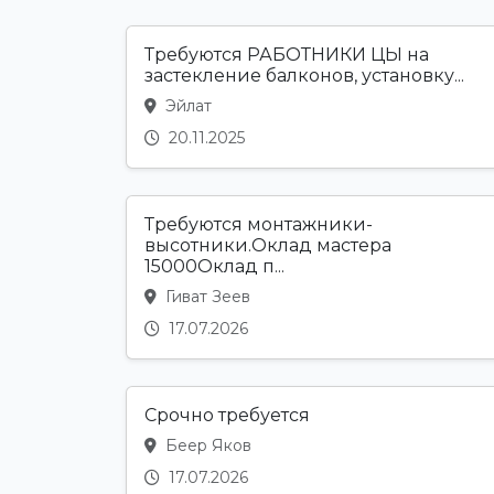
Требуются РАБОТНИКИ ЦЫ на
застекление балконов, установку...
Эйлат
20.11.2025
Требуются монтажники-
высотники.Оклад мастера
15000Оклад п...
Гиват Зеев
17.07.2026
Срочно требуется
Беер Яков
17.07.2026