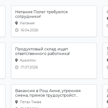
Нетания Полег требуются
сотрудники!
Натания
16.04.2026
Продуктовый склад ищет
ответственного работника!
Ашкелон
17.07.2026
Вакансия в Рош Аине, утренняя
смена, прямое трудоустройст...
Петах Тиква