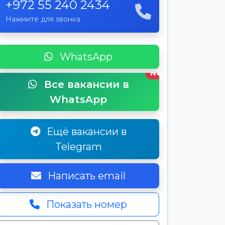
+972 55 240 2434
Нажмите для звонка
WhatsApp
New
Все вакансии в
WhatsApp
Ещё вакансии в
Telegram
Написать email
Показать номер