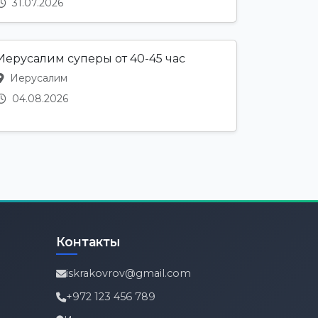
31.07.2026
Иерусалим суперы от 40-45 час
Иерусалим
04.08.2026
Контакты
iskrakovrov@gmail.com
+972 123 456 789