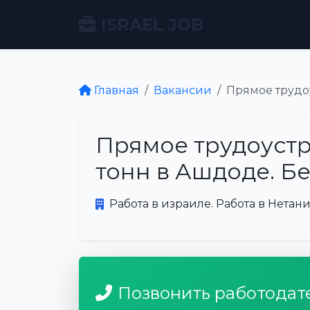
ISRAEL JOB
Главная
Вакансии
Прямое трудоу
Прямое трудоустр
тонн в Ашдоде. Бе
Работа в израиле. Работа в Нетани
Позвонить работодат