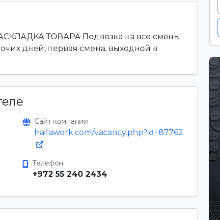
 РАСКЛАДКА ТОВАРА Подвозка на все смены
абочих дней, первая смена, выходной в
теле
Сайт компании
haifawork.com/vacancy.php?id=87762
Телефон
+972 55 240 2434