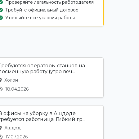
Проверяйте легальность работодателя
Требуйте официальный договор
Уточняйте все условия работы
Требуются операторы станков на
посменную работу (утро веч...
Холон
18.04.2026
В офисы на уборку в Ашдоде
требуется работница. Гибкий гр...
Ашдод
17.07.2026