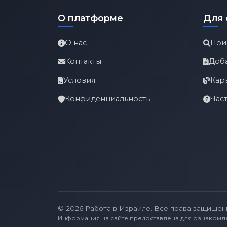
О платформе
Для 
О нас
Пои
Контакты
Доб
Условия
Кар
Конфиденциальность
Час
© 2026 Работа в Израиле. Все права защищен
Информация на сайте предоставлена для ознакомл