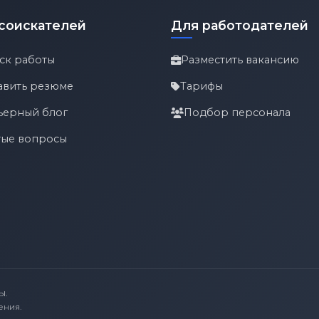
соискателей
Для работодателей
ск работы
Разместить вакансию
авить резюме
Тарифы
ьерный блог
Подбор персонала
тые вопросы
ы.
ения.