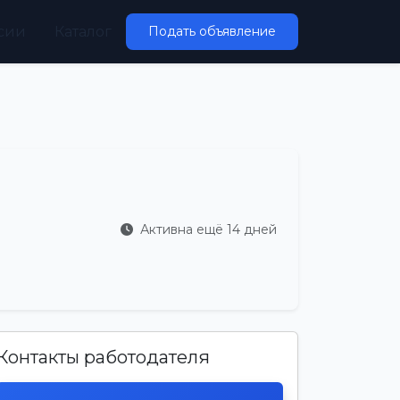
сии
Каталог
Подать объявление
Активна ещё 14 дней
Контакты работодателя