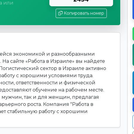
а или
Копировать номер
щейся экономикой и разнообразными
 На сайте «Работа в Израиле» вы найдете
 Логистический сектор в Израиле активно
работу с хорошими условиями труда.
ности, ответственности и физической
доставляют обучение на рабочем месте.
я мужчин, так и для женщин, предлагая
рьерного роста. Компания "Работа в
гает стабильную работу с хорошими