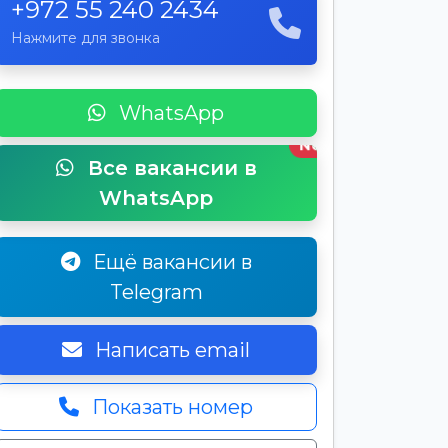
+972 55 240 2434
Нажмите для звонка
WhatsApp
New
Все вакансии в
WhatsApp
Ещё вакансии в
Telegram
Написать email
Показать номер