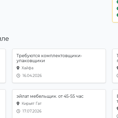
иле
Требуются комплектовщики-
упаковщики
Хайфа
16.04.2026
эйлат мебельщик. от 45-55 час
Кирьят Гат
17.07.2026