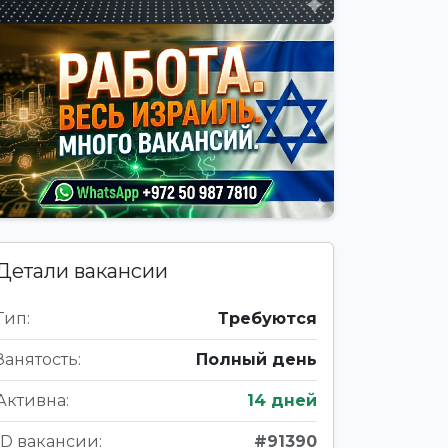
Детали вакансии
Тип:
Требуются
Занятость:
Полный день
Активна:
14 дней
ID вакансии:
#91390