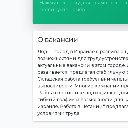
Нажмите кнопку для прямого звонк
скопируйте номер
О вакансии
Лод — город в Израиле с развиваю
возможностями для трудоустройства.
актуальные вакансии в этом городе.
развивается, предлагая стабильную 
Складская работа требует вниматель
выносливости. Многие компании пре
Работа в логистике подходит как дл
гибкий график и возможности для ка
израиле. Работа в Нетании." предла
условиями труда.