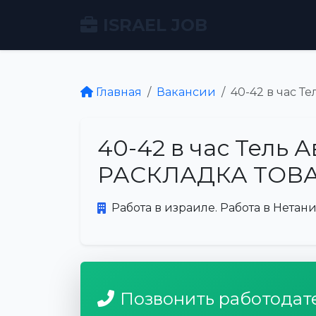
ISRAEL JOB
Главная
Вакансии
40-42 в час 
40-42 в час Тель 
РАСКЛАДКА ТОВ
Работа в израиле. Работа в Нетани
Позвонить работодат