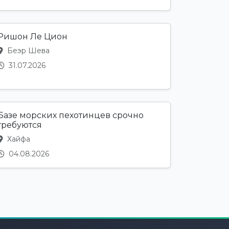
Ришон Ле Цион
Беэр Шева
31.07.2026
Базе морских пехотинцев срочно
требуются
Хайфа
04.08.2026